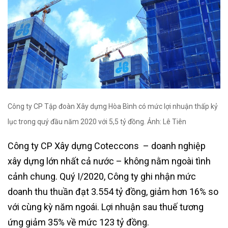
Công ty CP Tập đoàn Xây dựng Hòa Bình có mức lợi nhuận thấp kỷ
lục trong quý đầu năm 2020 với 5,5 tỷ đồng. Ảnh: Lê Tiên
Công ty CP Xây dựng Coteccons – doanh nghiệp
xây dựng lớn nhất cả nước – không nằm ngoài tình
cảnh chung. Quý I/2020, Công ty ghi nhận mức
doanh thu thuần đạt 3.554 tỷ đồng, giảm hơn 16% so
với cùng kỳ năm ngoái. Lợi nhuận sau thuế tương
ứng giảm 35% về mức 123 tỷ đồng.