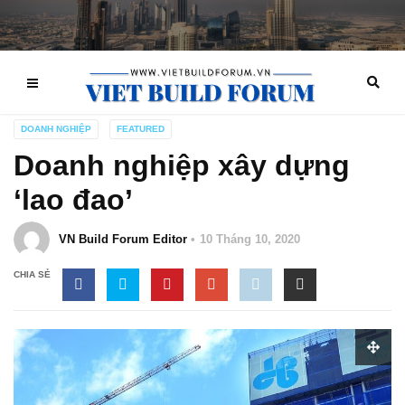
DOANH NGHIỆP
FEATURED
Doanh nghiệp xây dựng
‘lao đao’
VN Build Forum Editor
10 Tháng 10, 2020
CHIA SẺ