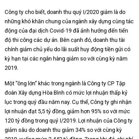
Công ty cho biết, doanh thu quý I/2020 giảm là do
những khó khăn chung của ngành xây dựng cùng tác
động của đại dịch Covid-19 đã ảnh hưởng đến tiến
độ thi công các dự án. Bên cạnh đó, doanh thu tài
chính giảm chủ yếu do lãi suất huy động tiền gửi có
kỳ hạn tại các ngân hàng giảm so với cùng kỳ năm
2019.
Một “ông lớn” khác trong ngành là Công ty CP Tập
đoàn Xây dựng Hòa Bình có mức lợi nhuận thấp kỷ
lục trong quý đầu năm nay. Cụ thể, Công ty ghi nhận
lợi nhuận đạt 5,5 tỷ đồng, giảm hơn 95% so với mức
120 tỷ đồng trong quý I/2019. Lợi nhuận của Công ty
giảm sâu do doanh thu giảm 34% so với cùng kỳ