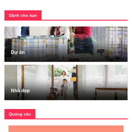
Dành cho bạn
Dự án
Nhà đẹp
Quảng cáo