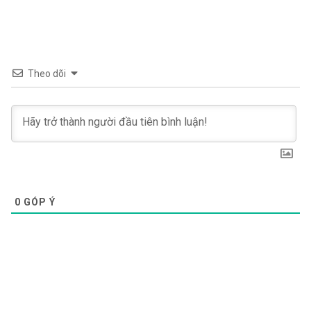
Theo dõi
0
GÓP Ý