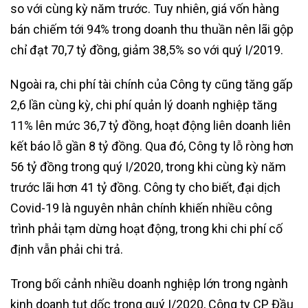
so với cùng kỳ năm trước. Tuy nhiên, giá vốn hàng
bán chiếm tới 94% trong doanh thu thuần nên lãi gộp
chỉ đạt 70,7 tỷ đồng, giảm 38,5% so với quý I/2019.
Ngoài ra, chi phí tài chính của Công ty cũng tăng gấp
2,6 lần cùng kỳ, chi phí quản lý doanh nghiệp tăng
11% lên mức 36,7 tỷ đồng, hoạt động liên doanh liên
kết báo lỗ gần 8 tỷ đồng. Qua đó, Công ty lỗ ròng hơn
56 tỷ đồng trong quý I/2020, trong khi cùng kỳ năm
trước lãi hơn 41 tỷ đồng. Công ty cho biết, đại dịch
Covid-19 là nguyên nhân chính khiến nhiều công
trình phải tạm dừng hoạt động, trong khi chi phí cố
định vẫn phải chi trả.
Trong bối cảnh nhiều doanh nghiệp lớn trong ngành
kinh doanh tụt dốc trong quý I/2020, Công ty CP Đầu