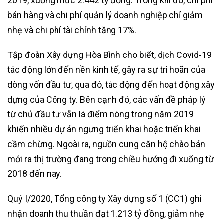
2019, xuống mức 2.442 tỷ đồng. Trong khi đó, chi phí
bán hàng và chi phí quản lý doanh nghiệp chỉ giảm
nhẹ và chi phí tài chính tăng 17%.
Tập đoàn Xây dựng Hòa Bình cho biết, dịch Covid-19
tác động lớn đến nền kinh tế, gây ra sự trì hoãn của
dòng vốn đầu tư, qua đó, tác động đến hoạt động xây
dựng của Công ty. Bên cạnh đó, các vấn đề pháp lý
từ chủ đầu tư vẫn là điểm nóng trong năm 2019
khiến nhiều dự án ngưng triển khai hoặc triển khai
cầm chừng. Ngoài ra, nguồn cung căn hộ chào bán
mới ra thị trường đang trong chiều hướng đi xuống từ
2018 đến nay.
Quý I/2020, Tổng công ty Xây dựng số 1 (CC1) ghi
nhận doanh thu thuần đạt 1.213 tỷ đồng, giảm nhẹ