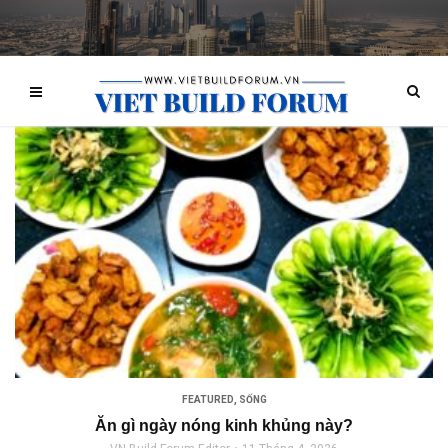
FEATURED
,
SỐNG
Ăn gì ngày nóng kinh khủng này?