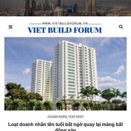
DOANH NHÂN
,
FEATURED
Loạt doanh nhân tên tuổi bất ngờ quay lại mảng bất
động sản