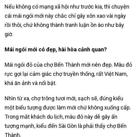
Nếu không có mạng xã hội như trước kia, thì chuyện
cái mái ngói mới này chắc chỉ gây xôn xao vài ngày
rồi thôi, chứ không thành tranh luận ồn ào như bây
giờ.
Mái ngói mới có đẹp, hài hòa cảnh quan?
Mái ngói đỏ của chợ Bến Thành mới nên đẹp. Màu đỏ
rực gợi lại cảm giác chợ truyền thống, rất Việt Nam,
khá ăn ảnh và nổi bật.
Nhìn từ xa, chợ trông tươi mới, sạch sẽ, đúng kiểu
một biểu tượng được làm mới chứ không xuống cấp.
Trong mắt khách du lịch, màu đỏ này dễ gây ấn
tượng mạnh, kiểu đến Sài Gòn là phải thấy chợ Bến
Thành.