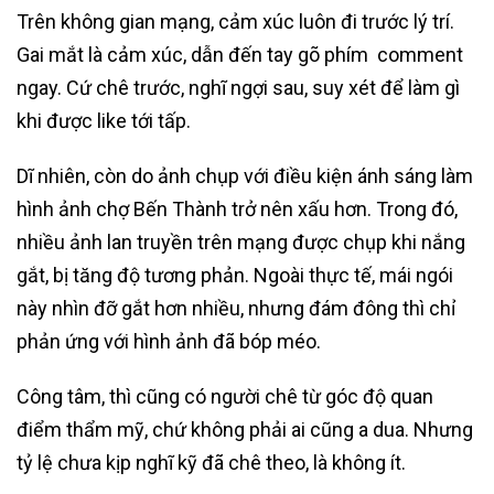
Trên không gian mạng, cảm xúc luôn đi trước lý trí.
Gai mắt là cảm xúc, dẫn đến tay gõ phím comment
ngay. Cứ chê trước, nghĩ ngợi sau, suy xét để làm gì
khi được like tới tấp.
Dĩ nhiên, còn do ảnh chụp với điều kiện ánh sáng làm
hình ảnh chợ Bến Thành trở nên xấu hơn. Trong đó,
nhiều ảnh lan truyền trên mạng được chụp khi nắng
gắt, bị tăng độ tương phản. Ngoài thực tế, mái ngói
này nhìn đỡ gắt hơn nhiều, nhưng đám đông thì chỉ
phản ứng với hình ảnh đã bóp méo.
Công tâm, thì cũng có người chê từ góc độ quan
điểm thẩm mỹ, chứ không phải ai cũng a dua. Nhưng
tỷ lệ chưa kịp nghĩ kỹ đã chê theo, là không ít.