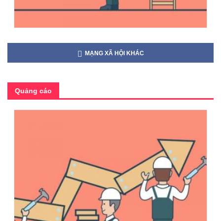
MẠNG XÃ HỘI KHÁC
Quảng cáo