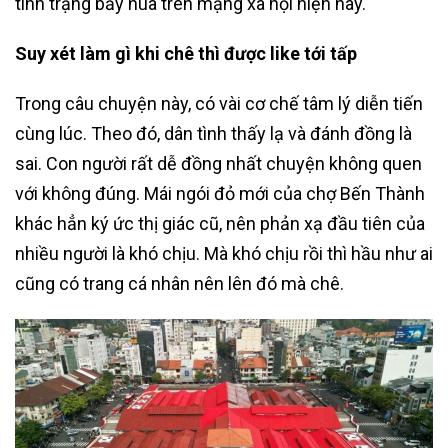
tình trạng bầy hùa trên mạng xã hội hiện nay.
Suy xét làm gì khi chê thì được like tới tấp
Trong câu chuyện này, có vài cơ chế tâm lý diễn tiến
cùng lúc. Theo đó, dân tình thấy lạ và đánh đồng là
sai. Con người rất dễ đồng nhất chuyện không quen
với không đúng. Mái ngói đỏ mới của chợ Bến Thành
khác hẳn ký ức thị giác cũ, nên phản xạ đầu tiên của
nhiều người là khó chịu. Mà khó chịu rồi thì hầu như ai
cũng có trang cá nhân nên lên đó mà chê.