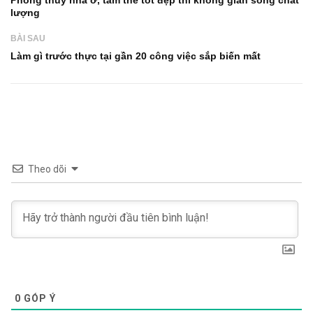
lượng
BÀI SAU
Làm gì trước thực tại gần 20 công việc sắp biến mất
Theo dõi
0
GÓP Ý