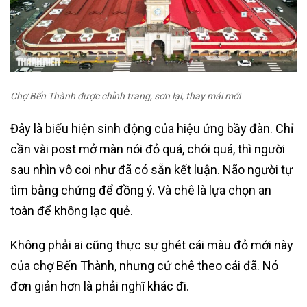
Chợ Bến Thành được chỉnh trang, sơn lại, thay mái mới
Đây là biểu hiện sinh động của hiệu ứng bầy đàn. Chỉ
cần vài post mở màn nói đỏ quá, chói quá, thì người
sau nhìn vô coi như đã có sẵn kết luận. Não người tự
tìm bằng chứng để đồng ý. Và chê là lựa chọn an
toàn để không lạc quẻ.
Không phải ai cũng thực sự ghét cái màu đỏ mới này
của chợ Bến Thành, nhưng cứ chê theo cái đã. Nó
đơn giản hơn là phải nghĩ khác đi.