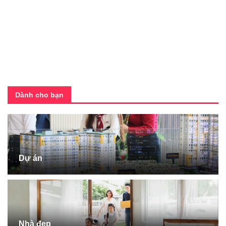
Dành cho bạn
Dự án
Nhà đẹp