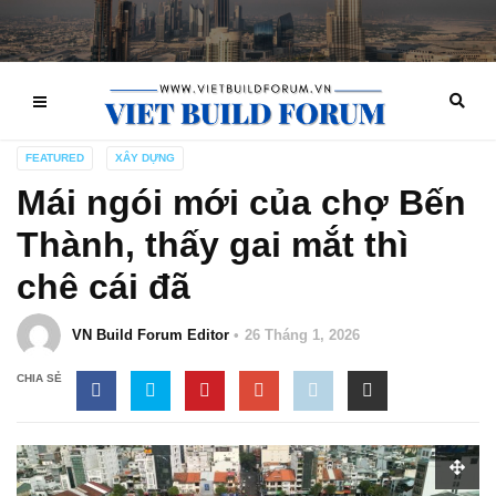
FEATURED
XÂY DỰNG
Mái ngói mới của chợ Bến
Thành, thấy gai mắt thì
chê cái đã
VN Build Forum Editor
26 Tháng 1, 2026
CHIA SẺ