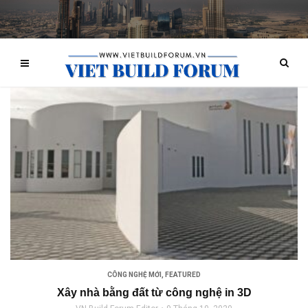
CÔNG NGHỆ MỚI
,
FEATURED
Xây nhà bằng đất từ công nghệ in 3D