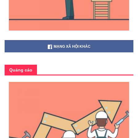
MẠNG XÃ HỘI KHÁC
Quảng cáo