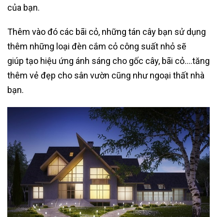
của bạn.
Thêm vào đó các bãi cỏ, những tán cây bạn sử dụng
thêm những loại đèn cắm cỏ công suất nhỏ sẽ
giúp tạo hiệu ứng ánh sáng cho gốc cây, bãi cỏ….tăng
thêm vẻ đẹp cho sân vườn cũng như ngoại thất nhà
bạn.