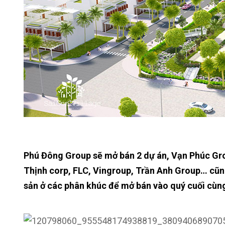
Phú Đông Group sẽ mở bán 2 dự án, Vạn Phúc Gro
Thịnh corp, FLC, Vingroup, Trần Anh Group… cũng
sản ở các phân khúc để mở bán vào quý cuối cùn