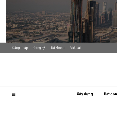
Đăng nhập
Đăng ký
Tài khoản
Viết bài
Xây dựng
Bất độ