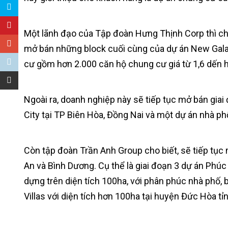
Một lãnh đạo của Tập đoàn Hưng Thịnh Corp thì ch
mở bán những block cuối cùng của dự án New Galaxy
cư gồm hơn 2.000 căn hộ chung cư giá từ 1,6 dến 
Ngoài ra, doanh nghiệp này sẽ tiếp tục mở bán gia
City tại TP Biên Hòa, Đồng Nai và một dự án nhà phố,
Còn tập đoàn Trần Anh Group cho biết, sẽ tiếp tục 
An và Bình Dương. Cụ thể là giai đoạn 3 dự án Phúc
dựng trên diện tích 100ha, với phân phúc nhà phố, 
Villas với diện tích hơn 100ha tại huyện Đức Hòa tỉ