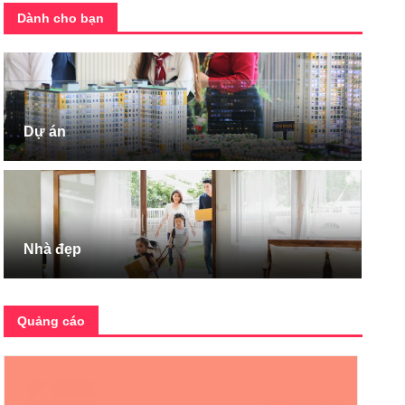
Dành cho bạn
Dự án
Nhà đẹp
Quảng cáo