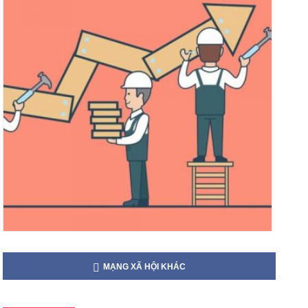
MẠNG XÃ HỘI KHÁC