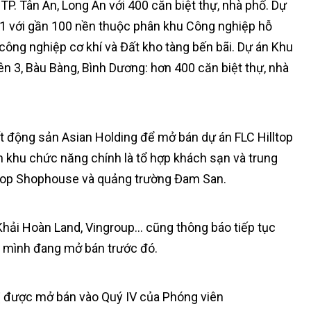
 TP. Tân An, Long An với 400 căn biệt thự, nhà phố. Dự
 1 với gần 100 nền thuộc phân khu Công nghiệp hỗ
công nghiệp cơ khí và Đất kho tàng bến bãi. Dự án Khu
n 3, Bàu Bàng, Bình Dương: hơn 400 căn biệt thự, nhà
ất động sản Asian Holding để mở bán dự án FLC Hilltop
ân khu chức năng chính là tổ hợp khách sạn và trung
lltop Shophouse và quảng trường Đam San.
Khải Hoàn Land, Vingroup… cũng thông báo tiếp tục
 mình đang mở bán trước đó.
ị được mở bán vào Quý IV của Phóng viên