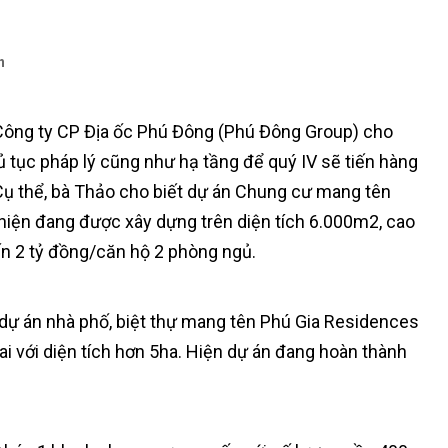
n
Công ty CP Địa ốc Phú Đông (Phú Đông Group) cho
ủ tục pháp lý cũng như hạ tầng để quý IV sẽ tiến hàng
Cụ thể, bà Thảo cho biết dự án Chung cư mang tên
hiện đang được xây dựng trên diện tích 6.000m2, cao
ến 2 tỷ đồng/căn hộ 2 phòng ngủ.
dự án nhà phố, biệt thự mang tên Phú Gia Residences
i với diện tích hơn 5ha. Hiện dự án đang hoàn thành