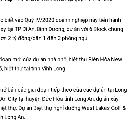
o biết vào Quý IV/2020 doanh nghiệp này tiến hành
 tại TP Dĩ An, Bình Dương, dự án với 6 Block chung
hơn 2 tỷ đồng/căn 1 đến 3 phòng ngủ.
i đoạn mới của dự án nhà phố, biệt thự Biên Hòa New
 biệt thự tại tỉnh Vĩnh Long.
mở bán các giai đoạn tiếp theo của các dự án tại Long
 An City tại huyện Đức Hòa tỉnh Long An, dự án xây
biệt thự. Dự án Biệt thự nghỉ dưỡng West Lakes Golf &
nh Long An.