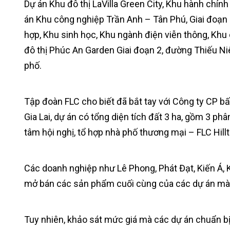
Dự án Khu đô thị LaVilla Green City, Khu hành chính
án Khu công nghiệp Trần Anh – Tân Phú, Giai đoạn
hợp, Khu sinh học, Khu ngành điện viễn thông, Khu 
đô thị Phúc An Garden Giai đoạn 2, đường Thiếu Niê
phố.
Tập đoàn FLC cho biết đã bắt tay với Công ty CP b
Gia Lai, dự án có tổng diện tích đất 3 ha, gồm 3 ph
tâm hội nghị, tổ hợp nhà phố thương mại – FLC Hi
Các doanh nghiệp như Lê Phong, Phát Đạt, Kiến Á, 
mở bán các sản phẩm cuối cùng của các dự án mà
Tuy nhiên, khảo sát mức giá mà các dự án chuẩn b