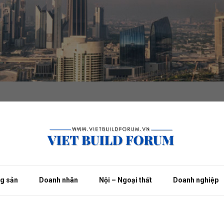
ng sản
Doanh nhân
Nội – Ngoại thất
Doanh nghiệp