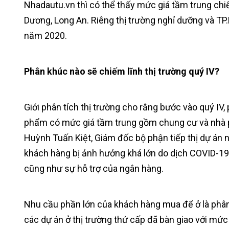
Nhadautu.vn thì có thể thấy mức giá tầm trung chiế
Dương, Long An. Riêng thị trường nghỉ dưỡng và T
năm 2020.
Phân khúc nào sẽ chiếm lĩnh thị trường quý IV?
Giới phân tích thị trường cho rằng bước vào quý IV,
phẩm có mức giá tầm trung gồm chung cư và nhà p
Huỳnh Tuấn Kiệt, Giám đốc bộ phận tiếp thị dự án 
khách hàng bị ảnh hưởng khá lớn do dịch COVID-19
cũng như sự hỗ trợ của ngân hàng.
Nhu cầu phần lớn của khách hàng mua để ở là ph
các dự án ở thị trường thứ cấp đã bàn giao với mức