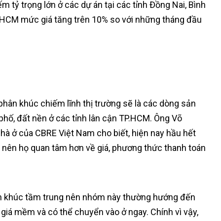
m tỷ trọng lớn ở các dự án tại các tỉnh Đồng Nai, Bình
P.HCM mức giá tăng trên 10% so với những tháng đầu
 phân khúc chiếm lĩnh thị trường sẽ là các dòng sản
hố, đất nền ở các tỉnh lân cận TP.HCM. Ông Võ
nhà ở của CBRE Việt Nam cho biết, hiện nay hầu hết
 nên họ quan tâm hơn về giá, phương thức thanh toán
ân khúc tầm trung nên nhóm này thường hướng đến
 giá mềm và có thể chuyển vào ở ngay. Chính vì vậy,