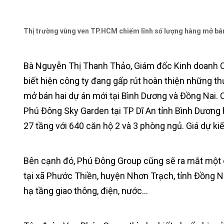
Thị trường vùng ven TP.HCM chiếm lĩnh số lượng hàng mở bá
Bà Nguyễn Thị Thanh Thảo, Giám đốc Kinh doanh 
biết hiện công ty đang gấp rút hoàn thiện những th
mở bán hai dự án mới tại Bình Dương và Đồng Nai. 
Phú Đông Sky Garden tại TP Dĩ An tỉnh Bình Dương 
27 tầng với 640 căn hộ 2 và 3 phòng ngủ. Giá dự ki
Bên cạnh đó, Phú Đông Group cũng sẽ ra mắt một 
tại xã Phước Thiền, huyện Nhơn Trạch, tỉnh Đồng Na
hạ tầng giao thông, điện, nước…