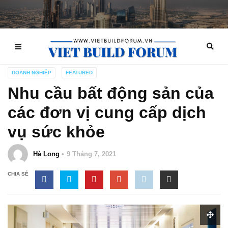
DOANH NGHIỆP
FEATURED
Nhu cầu bất động sản của
các đơn vị cung cấp dịch
vụ sức khỏe
Hà Long
9 Tháng 7, 2021
CHIA SẺ