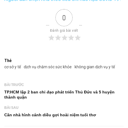
0
Đánh giá bài viết
Thẻ
cơ sở y tế
dịch vụ chăm sóc sức khỏe
không gian dịch vụ y tế
BÀI TRƯỚC
TP.HCM lập 2 ban chỉ đạo phát triển Thủ Đức và 5 huyện
thành quận
BÀI SAU
Căn nhà hình cánh diều gợi hoài niệm tuổi thơ