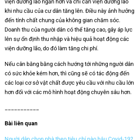
viện dưỡng lão ngắn hơn và chỉ cần viện dưỡng lão
khi nhu cầu của cư dân tăng lên. Điều này ảnh hưởng
đến tính chất chung của không gian chăm sóc.
Doanh thu của người dân có thể tăng cao, gây áp lực
lên sự ổn định thu nhập và hiệu quả hoạt động các
viện dưỡng lão, do đó làm tăng chi phí.
Nếu cân bằng bằng cách hướng tới những người dân
có sức khỏe kém hơn, thì cũng sẽ có tác động đến
các loại cơ sở vật chất được yêu cầu với nhu cầu lớn
hơn đối với các mô hình hoạt động chuyên sâu hơn.
___________
Bài liên quan
Người dân chọn nhà theo tiêu chí nào hậu Covid-19?