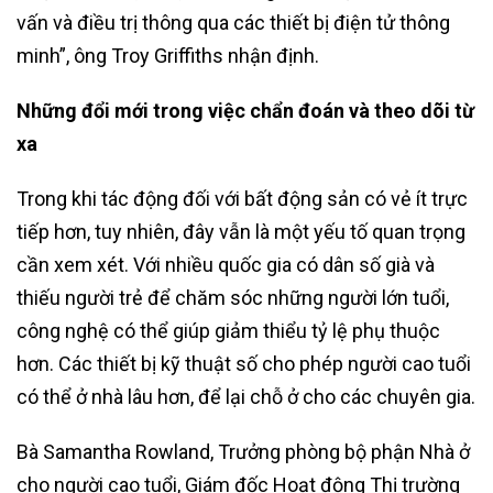
vấn và điều trị thông qua các thiết bị điện tử thông
minh”, ông Troy Griffiths nhận định.
Những đổi mới trong việc chẩn đoán và theo dõi từ
xa
Trong khi tác động đối với bất động sản có vẻ ít trực
tiếp hơn, tuy nhiên, đây vẫn là một yếu tố quan trọng
cần xem xét. Với nhiều quốc gia có dân số già và
thiếu người trẻ để chăm sóc những người lớn tuổi,
công nghệ có thể giúp giảm thiểu tỷ lệ phụ thuộc
hơn. Các thiết bị kỹ thuật số cho phép người cao tuổi
có thể ở nhà lâu hơn, để lại chỗ ở cho các chuyên gia.
Bà Samantha Rowland, Trưởng phòng bộ phận Nhà ở
cho người cao tuổi, Giám đốc Hoạt động Thị trường