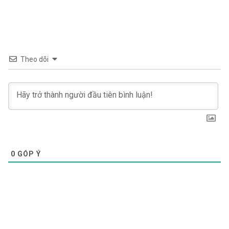
Theo dõi
0
GÓP Ý