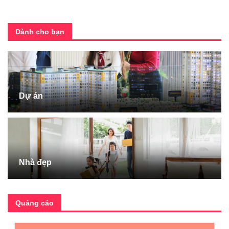
Dành cho bạn
Dự án
Nhà đẹp
Quảng cáo