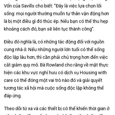
Vốn của Savills cho biết: “Đây là việc lựa chọn lối
sống: mọi người thường muốn tự thân vận động hơn
là bị một điều gì đó thúc ép. Nếu bạn có thể thu hẹp
khoảng cách đó, bạn sẽ liên tục thành công”.
Điều đó nghĩa là, có những tác động đối với nguồn
cung nhà ở. Nếu những người lớn tuổi có thể sống
độc lập lâu hơn, thì cần phải chú trọng hơn đến việc
cắt giảm quy mô. Bà Rowland cho rằng về mặt thực
hiện các khu vực nghỉ hưu có dịch vụ Housing with
care có thể đóng một vai trò nào đó và giải quyết
tương tác xã hội mà cuộc sống độc lập không thể
đáp ứng.
Theo dõi từ xa và các thiết bị có thể khiến thời gian ở