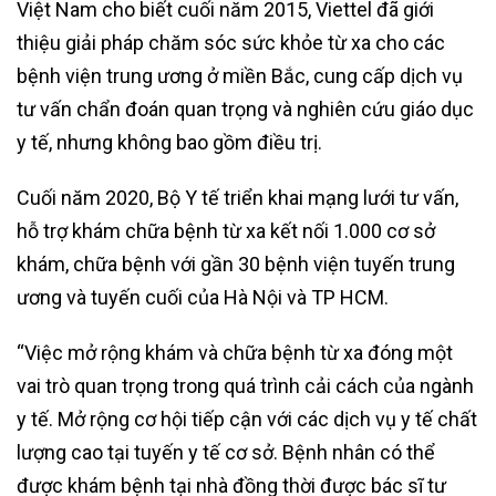
Việt Nam cho biết cuối năm 2015, Viettel đã giới
thiệu giải pháp chăm sóc sức khỏe từ xa cho các
bệnh viện trung ương ở miền Bắc, cung cấp dịch vụ
tư vấn chẩn đoán quan trọng và nghiên cứu giáo dục
y tế, nhưng không bao gồm điều trị.
Cuối năm 2020, Bộ Y tế triển khai mạng lưới tư vấn,
hỗ trợ khám chữa bệnh từ xa kết nối 1.000 cơ sở
khám, chữa bệnh với gần 30 bệnh viện tuyến trung
ương và tuyến cuối của Hà Nội và TP HCM.
“Việc mở rộng khám và chữa bệnh từ xa đóng một
vai trò quan trọng trong quá trình cải cách của ngành
y tế. Mở rộng cơ hội tiếp cận với các dịch vụ y tế chất
lượng cao tại tuyến y tế cơ sở. Bệnh nhân có thể
được khám bệnh tại nhà đồng thời được bác sĩ tư