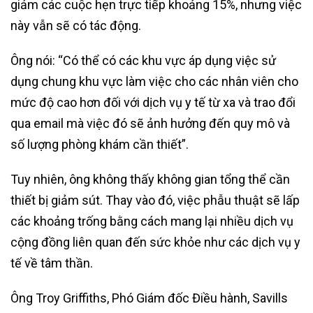
giảm các cuộc hẹn trực tiếp khoảng 15%, nhưng việc
này vẫn sẽ có tác động.
Ông nói: “Có thể có các khu vực áp dụng việc sử
dụng chung khu vực làm việc cho các nhân viên cho
mức độ cao hơn đối với dịch vụ y tế từ xa và trao đổi
qua email mà việc đó sẽ ảnh hưởng đến quy mô và
số lượng phòng khám cần thiết”.
Tuy nhiên, ông không thấy không gian tổng thể cần
thiết bị giảm sút. Thay vào đó, việc phẫu thuật sẽ lấp
các khoảng trống bằng cách mang lại nhiều dịch vụ
cộng đồng liên quan đến sức khỏe như các dịch vụ y
tế về tâm thần.
Ông Troy Griffiths, Phó Giám đốc Điều hành, Savills