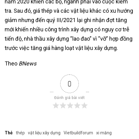
năm 2020 khiến các bộ, ngành phải vào cuộc kiểm
tra. Sau đó, giá thép và các vật liệu khác có xu hướng
giảm nhưng đến quý III/2021 lại ghi nhận đợt tăng
mới khiến nhiều công trình xây dựng có nguy cơ trễ
tiến độ, nhà thầu xây dựng “lao đao” vì “vỡ” hợp đồng
trước việc tăng giá hàng loạt vật liệu xây dựng.
Theo
BNews
0
Đánh giá bài viết
Thẻ
thép
vật liệu xây dựng
Vietbuildforum
xi măng