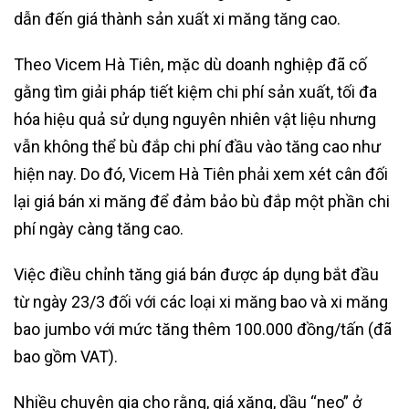
dẫn đến giá thành sản xuất xi măng tăng cao.
Theo Vicem Hà Tiên, mặc dù doanh nghiệp đã cố
gằng tìm giải pháp tiết kiệm chi phí sản xuất, tối đa
hóa hiệu quả sử dụng nguyên nhiên vật liệu nhưng
vẫn không thể bù đắp chi phí đầu vào tăng cao như
hiện nay. Do đó, Vicem Hà Tiên phải xem xét cân đối
lại giá bán xi măng để đảm bảo bù đắp một phần chi
phí ngày càng tăng cao.
Việc điều chỉnh tăng giá bán được áp dụng bắt đầu
từ ngày 23/3 đối với các loại xi măng bao và xi măng
bao jumbo với mức tăng thêm 100.000 đồng/tấn (đã
bao gồm VAT).
Nhiều chuyên gia cho rằng, giá xăng, dầu “neo” ở