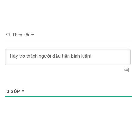
Theo dõi
0
GÓP Ý