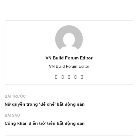
VN Build Forum Editor
VN Build Forum Editor
BÀI TRƯỚC
Nữ quyền trong ‘đế chế’ bất động sản
BÀI SAU
Công khai ‘diễn trò’ trên bất động sản