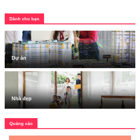
Dành cho bạn
Dự án
Nhà đẹp
Quảng cáo