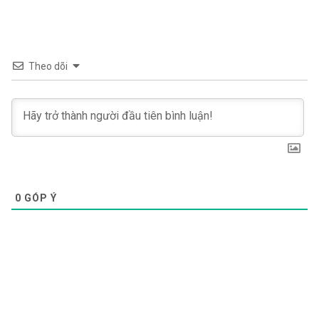
Theo dõi
0
GÓP Ý