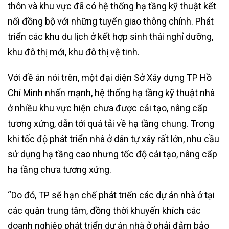
thôn và khu vực đã có hệ thống hạ tầng kỹ thuật kết
nối đồng bộ với những tuyến giao thông chính. Phát
triển các khu du lịch ở kết hợp sinh thái nghỉ dưỡng,
khu đô thị mới, khu đô thị vệ tinh.
Với đề án nói trên, một đại diện Sở Xây dựng TP Hồ
Chí Minh nhấn mạnh, hệ thống hạ tầng kỹ thuật nhà
ở nhiều khu vực hiện chưa được cải tạo, nâng cấp
tương xứng, dẫn tới quá tải về hạ tầng chung. Trong
khi tốc độ phát triển nhà ở dân tự xây rất lớn, nhu cầu
sử dụng hạ tầng cao nhưng tốc độ cải tạo, nâng cấp
hạ tầng chưa tương xứng.
“Do đó, TP sẽ hạn chế phát triển các dự án nhà ở tại
các quận trung tâm, đồng thời khuyến khích các
doanh nghiệp phát triển dự án nhà ở phải đảm bảo