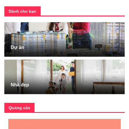
Dành cho bạn
Dự án
Nhà đẹp
Quảng cáo