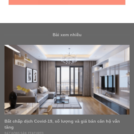
Bài xem nhiều
Bất chấp dịch Covid-19, số lượng và giá bán căn hộ vẫn
tăng
BẤT ĐỘNG SẢN
,
FEATURED