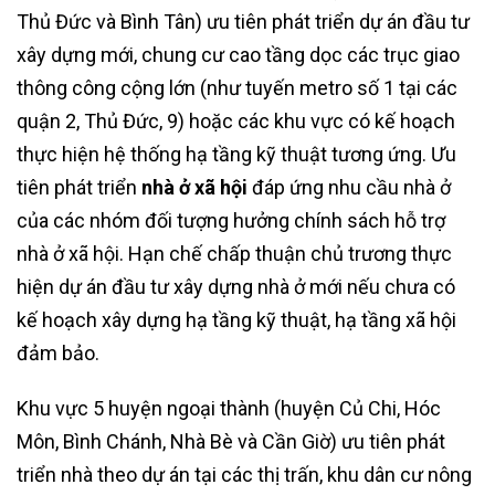
Thủ Đức và Bình Tân) ưu tiên phát triển dự án đầu tư
xây dựng mới, chung cư cao tầng dọc các trục giao
thông công cộng lớn (như tuyến metro số 1 tại các
quận 2, Thủ Đức, 9) hoặc các khu vực có kế hoạch
thực hiện hệ thống hạ tầng kỹ thuật tương ứng. Ưu
tiên phát triển
nhà ở xã hội
đáp ứng nhu cầu nhà ở
của các nhóm đối tượng hưởng chính sách hỗ trợ
nhà ở xã hội. Hạn chế chấp thuận chủ trương thực
hiện dự án đầu tư xây dựng nhà ở mới nếu chưa có
kế hoạch xây dựng hạ tầng kỹ thuật, hạ tầng xã hội
đảm bảo. ​
Khu vực 5 huyện ngoại thành (huyện Củ Chi, Hóc
Môn, Bình Chánh, Nhà Bè và Cần Giờ) ưu tiên phát
triển nhà theo dự án tại các thị trấn, khu dân cư nông