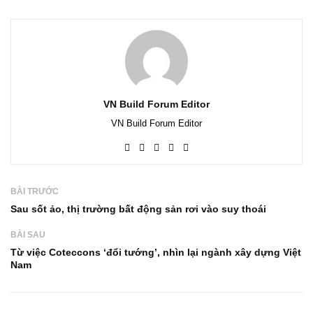
VN Build Forum Editor
VN Build Forum Editor
BÀI TRƯỚC
Sau sốt ảo, thị trường bất động sản rơi vào suy thoái
BÀI SAU
Từ việc Coteccons ‘đổi tướng’, nhìn lại ngành xây dựng Việt
Nam