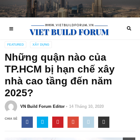
FEATURED
XÂY DỰNG
Những quận nào của
TP.HCM bị hạn chế xây
nhà cao tầng đến năm
2025?
VN Build Forum Editor
14 Tháng 10, 2020
CHIA SẺ