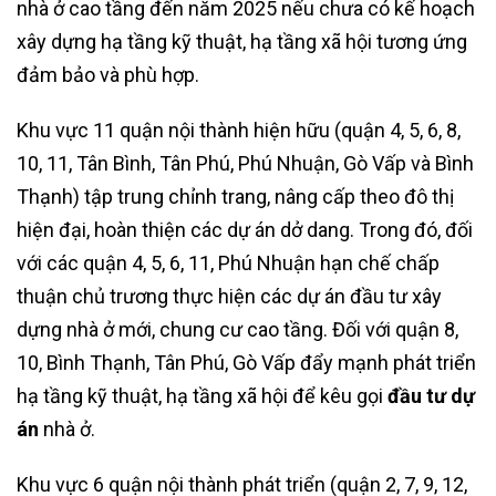
nhà ở cao tầng đến năm 2025 nếu chưa có kế hoạch
xây dựng hạ tầng kỹ thuật, hạ tầng xã hội tương ứng
đảm bảo và phù hợp.
Khu vực 11 quận nội thành hiện hữu (quận 4, 5, 6, 8,
10, 11, Tân Bình, Tân Phú, Phú Nhuận, Gò Vấp và Bình
Thạnh) tập trung chỉnh trang, nâng cấp theo đô thị
hiện đại, hoàn thiện các dự án dở dang. Trong đó, đối
với các quận 4, 5, 6, 11, Phú Nhuận hạn chế chấp
thuận chủ trương thực hiện các dự án đầu tư xây
dựng nhà ở mới, chung cư cao tầng. Đối với quận 8,
10, Bình Thạnh, Tân Phú, Gò Vấp đẩy mạnh phát triển
hạ tầng kỹ thuật, hạ tầng xã hội để kêu gọi
đầu tư dự
án
nhà ở.
Khu vực 6 quận nội thành phát triển (quận 2, 7, 9, 12,