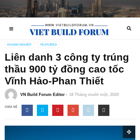
DOANH NGHIỆP
FEATURED
Liên danh 3 công ty trúng
thầu 900 tỷ đồng cao tốc
Vĩnh Hảo-Phan Thiết
VN Build Forum Editor
18 Tháng mười một, 2020
CHIA SẺ