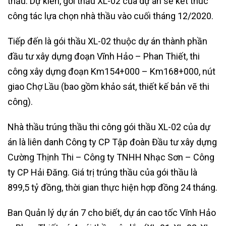
thầu. Dự kiến, gói thầu XL-02 của dự án sẽ kết thúc
công tác lựa chọn nhà thầu vào cuối tháng 12/2020.
Tiếp đến là gói thầu XL-02 thuộc dự án thành phần
đầu tư xây dựng đoạn Vĩnh Hảo – Phan Thiết, thi
công xây dựng đoạn Km154+000 – Km168+000, nút
giao Chợ Lầu (bao gồm khảo sát, thiết kế bản vẽ thi
công).
Nhà thầu trúng thầu thi công gói thầu XL-02 của dự
án là liên danh Công ty CP Tập đoàn Đầu tư xây dựng
Cường Thịnh Thi – Công ty TNHH Nhạc Sơn – Công
ty CP Hải Đăng. Giá trị trúng thầu của gói thầu là
899,5 tỷ đồng, thời gian thực hiện hợp đồng 24 tháng.
Ban Quản lý dự án 7 cho biết, dự án cao tốc Vĩnh Hảo