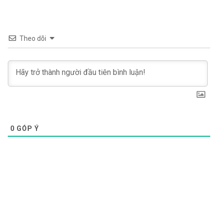
Theo dõi
0
GÓP Ý