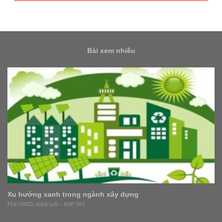
Bài xem nhiều
Xu hướng xanh trong ngành xây dựng
FEATURED
,
GIAO LƯU – HỢP TÁC