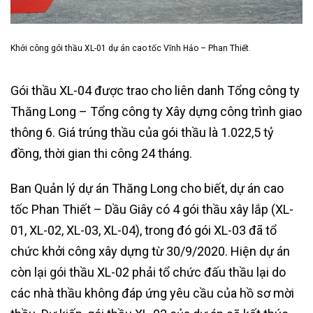
Khởi công gói thầu XL-01 dự án cao tốc Vĩnh Hảo – Phan Thiết.
Gói thầu XL-04 được trao cho liên danh Tổng công ty
Thăng Long – Tổng công ty Xây dựng công trình giao
thông 6. Giá trúng thầu của gói thầu là 1.022,5 tỷ
đồng, thời gian thi công 24 tháng.
Ban Quản lý dự án Thăng Long cho biết, dự án cao
tốc Phan Thiết – Dầu Giây có 4 gói thầu xây lắp (XL-
01, XL-02, XL-03, XL-04), trong đó gói XL-03 đã tổ
chức khởi công xây dựng từ 30/9/2020. Hiện dự án
còn lại gói thầu XL-02 phải tổ chức đấu thầu lại do
các nhà thầu không đáp ứng yêu cầu của hồ sơ mời