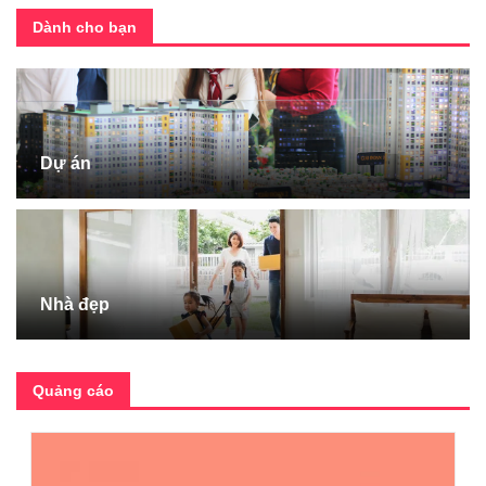
Dành cho bạn
Dự án
Nhà đẹp
Quảng cáo