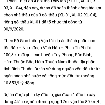
– Phan Thiết có 4 gói thầu xây lắp (XL-01, XL-02, XL-
03, XL-04), đến nay, dự án đã hoàn thành công tác lựa
chọn nhà thầu của 3 gói thầu (XL-01, XL-02, XL-04),
riêng gói thầu XL-01 đã tổ chức thi công từ
30/9/2020.
Theo Bộ Giao thông Vận tải, dự án thành phần cao
tốc Bắc – Nam đoạn Vĩnh Hảo – Phan Thiết dài
100,8 km đi qua các huyện Tuy Phong, Bắc Bình,
Hàm Thuận Bắc, Hàm Thuận Nam thuộc địa phận
tỉnh Bình Thuận. Dự án sử dụng nguồn vốn đầu tư từ
ngân sách nhà nước với tổng mức đầu tư khoảng
10.853,9 tỷ đồng.
Dự án được phân kỳ đầu tư, giai đoạn 1 đầu tư xây
dựng 4 làn xe, nền đường rộng 17m, vận tốc 80 km/h;