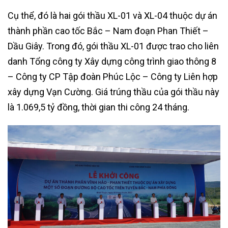
Cụ thể, đó là hai gói thầu XL-01 và XL-04 thuộc dự án
thành phần cao tốc Bắc – Nam đoạn Phan Thiết –
Dầu Giây. Trong đó, gói thầu XL-01 được trao cho liên
danh Tổng công ty Xây dựng công trình giao thông 8
– Công ty CP Tập đoàn Phúc Lộc – Công ty Liên hợp
xây dựng Vạn Cường. Giá trúng thầu của gói thầu này
là 1.069,5 tỷ đồng, thời gian thi công 24 tháng.