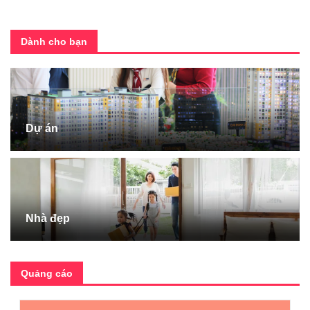
Dành cho bạn
Dự án
Nhà đẹp
Quảng cáo