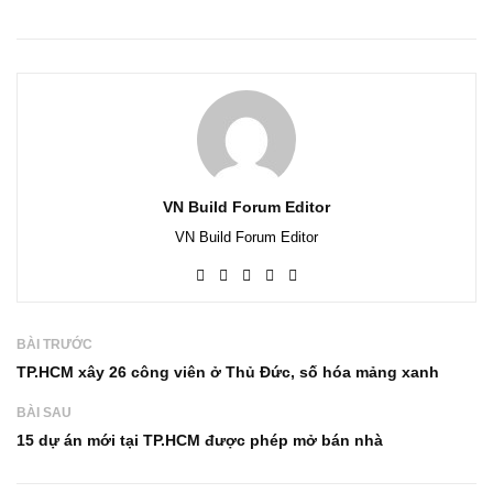
VN Build Forum Editor
VN Build Forum Editor
BÀI TRƯỚC
TP.HCM xây 26 công viên ở Thủ Đức, số hóa mảng xanh
BÀI SAU
15 dự án mới tại TP.HCM được phép mở bán nhà