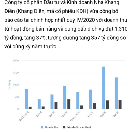
Công ty cổ phần Đầu tư và Kinh doanh Nhà Khang
Điền (Khang Điền, mã cổ phiếu KDH) vừa công bố
báo cáo tài chính hợp nhất quý IV/2020 với doanh thu
từ hoạt động bán hàng và cung cấp dịch vụ đạt
1.310
tỷ đồng
, tăng 37%, tương đương tăng
357 tỷ đồng
so
với cùng kỳ năm trước.