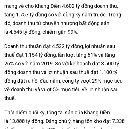
mang về cho Khang Điền
4.602 tỷ đồng
doanh thu,
tăng
1.757 tỷ đồng
so với cùng kỳ năm trước. Trong
đó, doanh thu từ chuyển nhượng bất động sản
là
4.545 tỷ đồng
, chiếm gần 99%.
Doanh thu thuần đạt
4.532 tỷ đồng
, lợi nhuận sau
thuế đạt
1.154 tỷ đồng
, lần lượt tăng 61% và tăng
26% so với năm 2019. So với kế hoạch đạt
3.500 tỷ
đồng
doanh thu và lợi nhuận sau thuế đạt
1.100 tỷ
đồng
đặt ra hồi đầu năm, công ty vượt 29% mục tiêu
về doanh thu và vượt 5% mục tiêu về lợi nhuận sau
thuế.
Thời điểm cuối kỳ, tổng tài sản của Khang Điền
là
13.888 tỷ đồng
. Đáng chú ý, hàng tồn kho đạt
7.338