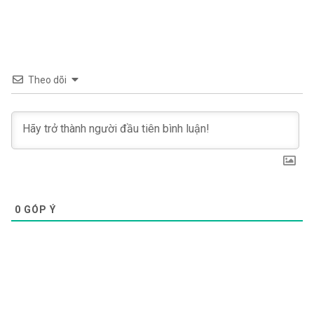
Theo dõi
0
GÓP Ý