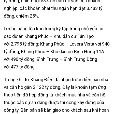
tỷ đồng
, chiếm tới 53% cơ cấu tài sản của doanh
nghiệp; các khoản phải thu ngắn hạn đạt
3.483 tỷ
đồng
, chiếm 25%.
Lượng hàng tồn kho trong kỳ tập trung chủ yếu tại
các dự án Khang Phúc – Khu dân cư Tân Tạo
với
2.795 tỷ đồng
; Khang Phúc – Lovera Vista với
940
tỷ đồng
; Khang Phúc – Khu dân cư Bình Hưng 11A
với
490 tỷ đồng
; Bình Trưng – Bình Trưng Đông
với
477 tỷ đồng
…
Trong khi đó, Khang Điền đã nhận trước tiền bán nhà
và căn hộ gần
2.122 tỷ đồng
. Đây là khoản tạm ứng
theo tiến độ hợp đồng từ khách mua nhà và căn hộ
thuộc các dự án đang được thi công xây dựng của
công ty. Bên bán sẽ bàn giao cho khách sau khi hoàn