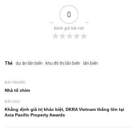
0
Đánh giá bài viết
Thẻ
dự án lấn biển
khu đô thị lấn biển
lấn biển
BÀI TRƯỚC
Nhà tổ chim
BÀI SAU
Khẳng định giá trị khác biệt, DKRA Vietnam thắng lớn tại
Asia Pacific Property Awards