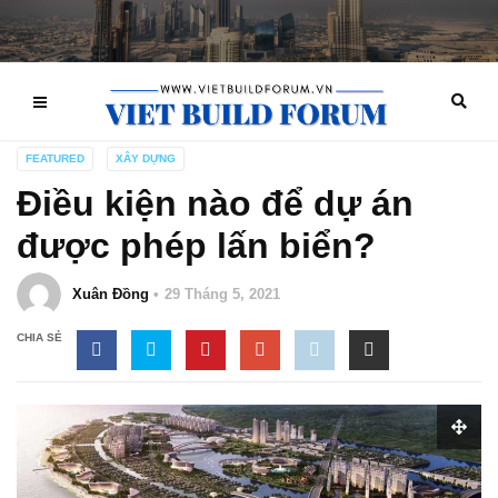
FEATURED
XÂY DỰNG
Điều kiện nào để dự án
được phép lấn biển?
Xuân Đồng
29 Tháng 5, 2021
CHIA SẺ