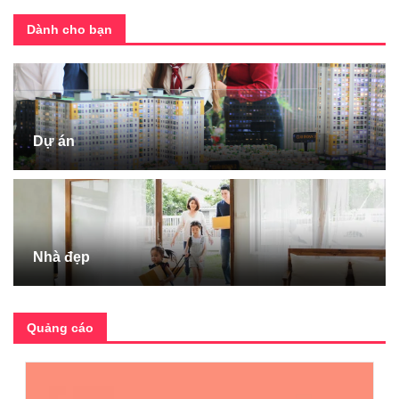
Dành cho bạn
Dự án
Nhà đẹp
Quảng cáo