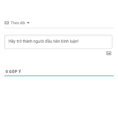
Theo dõi
0
GÓP Ý