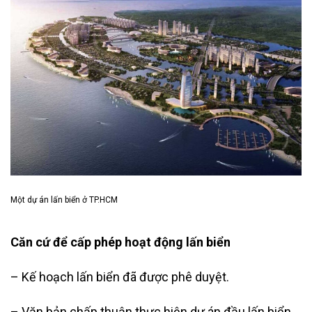
Một dự án lấn biển ở TP.HCM
Căn cứ để cấp phép hoạt động lấn biển
– Kế hoạch lấn biển đã được phê duyệt.
– Văn bản chấp thuận thực hiện dự án đầu lấn biển.