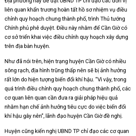
Địa phương này đề đạt UBND TP chỉ đạo các đơn vị
liên quan khẩn trương hoàn tất hồ sơ nhiệm vụ điều
chỉnh quy hoạch chung thành phố, trình Thủ tướng
Chính phủ phê duyệt. Điều này nhằm để Cần Giờ có
cơ sở triển khai việc điều chỉnh quy hoạch xây dựng
trên địa bàn huyện.
Như đã nói trên, hiện trạng huyện Cần Giờ có nhiều
sông rạch, địa hình trũng thấp nên sẽ bị ảnh hưởng
rất lớn do hiện tượng biến đổi khí hậu. “Vì vậy, trong
quá trình điều chỉnh quy hoạch chung thành phố, các
cơ quan liên quan cần đưa ra giải pháp hiệu quả
nhằm hạn chế ảnh hưởng tiêu cực do việc biến đổi
khí hậu gây nên”, lãnh đạo huyện Cần Giờ đề nghị.
Huyện cũng kiến nghị UBND TP chỉ đạo các cơ quan