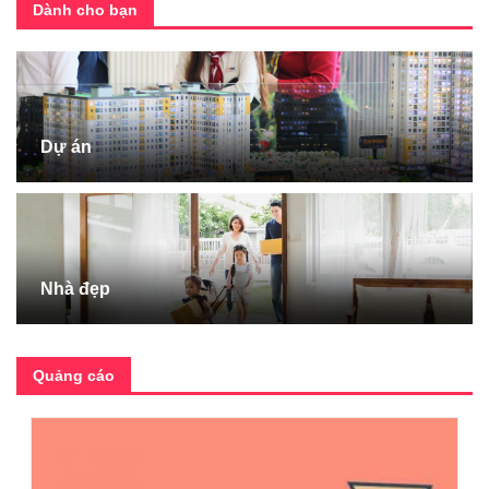
Dành cho bạn
Dự án
Nhà đẹp
Quảng cáo