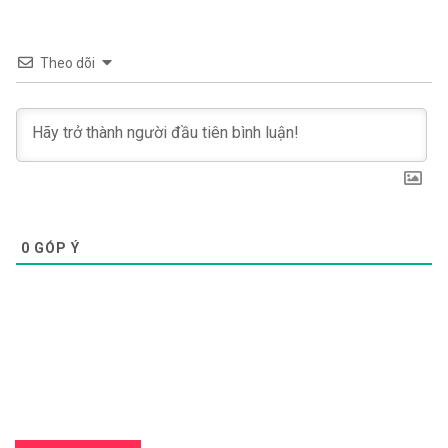
Theo dõi
0
GÓP Ý