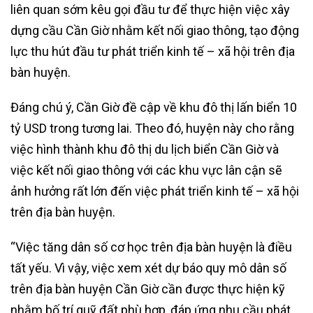
liên quan sớm kêu gọi đầu tư để thực hiện việc xây
dựng cầu Cần Giờ nhằm kết nối giao thông, tạo động
lực thu hút đầu tư phát triển kinh tế – xã hội trên địa
bàn huyện.
Đáng chú ý, Cần Giờ đề cập về khu đô thị lấn biển 10
tỷ USD trong tương lai. Theo đó, huyện này cho rằng
việc hình thành khu đô thị du lịch biển Cần Giờ và
việc kết nối giao thông với các khu vực lân cận sẽ
ảnh hưởng rất lớn đến việc phát triển kinh tế – xã hội
trên địa bàn huyện.
“Việc tăng dân số cơ học trên địa bàn huyện là điều
tất yếu. Vì vậy, việc xem xét dự báo quy mô dân số
trên địa bàn huyện Cần Giờ cần được thực hiện kỹ
nhằm bố trí quỹ đất phù hợp, đáp ứng nhu cầu phát