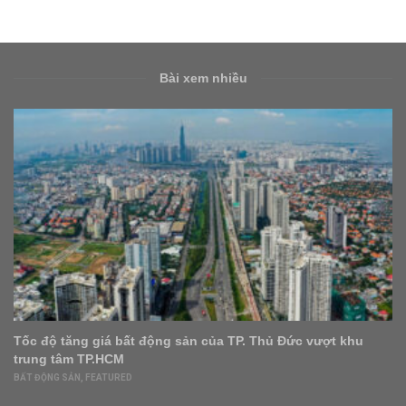
Bài xem nhiều
 Thủ Đức vượt khu
Bộ trưởng Xây dựng: Giá nhà không ph
thực bất động sản
BẤT ĐỘNG SẢN