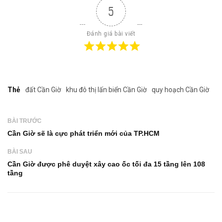
5
Đánh giá bài viết
Thẻ
đất Cần Giờ
khu đô thị lấn biển Cần Giờ
quy hoạch Cần Giờ
BÀI TRƯỚC
Cần Giờ sẽ là cực phát triển mới của TP.HCM
BÀI SAU
Cần Giờ được phê duyệt xây cao ốc tối đa 15 tầng lên 108
tầng