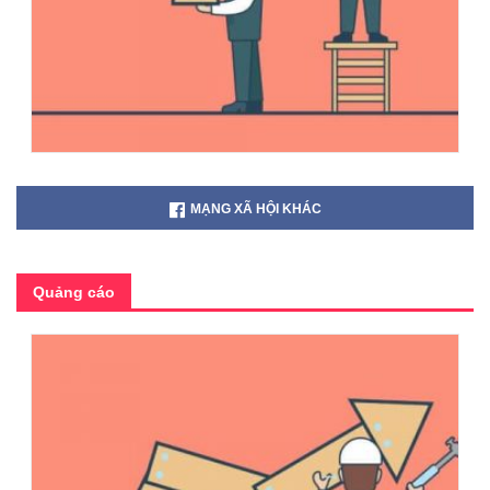
MẠNG XÃ HỘI KHÁC
Quảng cáo