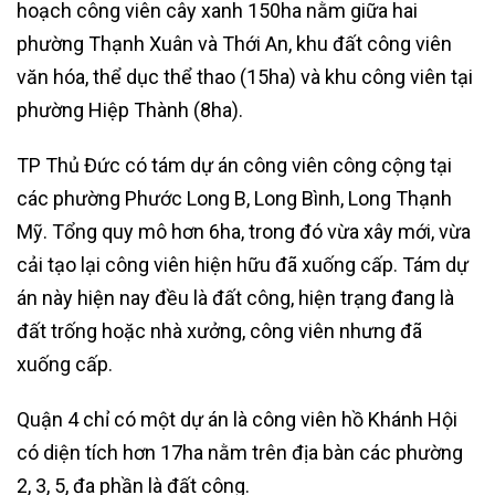
hoạch công viên cây xanh 150ha nằm giữa hai
phường Thạnh Xuân và Thới An, khu đất công viên
văn hóa, thể dục thể thao (15ha) và khu công viên tại
phường Hiệp Thành (8ha).
TP Thủ Đức có tám dự án công viên công cộng tại
các phường Phước Long B, Long Bình, Long Thạnh
Mỹ. Tổng quy mô hơn 6ha, trong đó vừa xây mới, vừa
cải tạo lại công viên hiện hữu đã xuống cấp. Tám dự
án này hiện nay đều là đất công, hiện trạng đang là
đất trống hoặc nhà xưởng, công viên nhưng đã
xuống cấp.
Quận 4 chỉ có một dự án là công viên hồ Khánh Hội
có diện tích hơn 17ha nằm trên địa bàn các phường
2, 3, 5, đa phần là đất công.