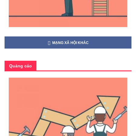
MẠNG XÃ HỘI KHÁC
Quảng cáo