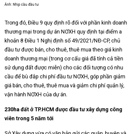
Ảnh: Nhịp cầu đầu tư
Trong đó, Điều 9 quy định rõ đối với phần kinh doanh
thương mại trong dự án NƠXH quy định tại điểm a
khoản 8 Điều 1 Nghị định số 49/2021/NĐ-CP, chủ
đầu tư được bán, cho thuê, thuê mua theo giá kinh
doanh thương mại (trong cơ cấu giá đã tính cả tiền
sử dụng đất được miễn) cho các đối tượng có nhu
cầu để bù đắp chi phí đầu tư NƠXH, góp phần giảm
giá bán, cho thuê, thuê mua và giảm chi phí quản lý,
vận hành NƠXH của dự án.
230ha đất ở TP.HCM được đầu tư xây dựng công
viên trong 5 năm tới
Sở Xây dựng vừa có văn bản gửi các quận, huyện và