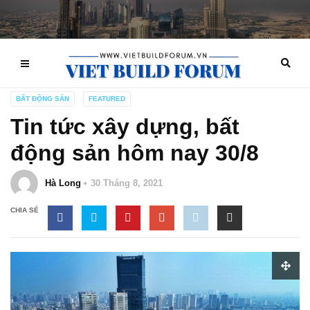
BẤT ĐỘNG SẢN
FEATURED
Tin tức xây dựng, bất
động sản hôm nay 30/8
Hà Long
30 Tháng 8, 2021
CHIA SẺ