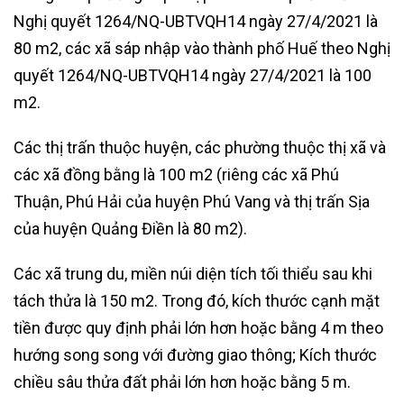
Nghị quyết 1264/NQ-UBTVQH14 ngày 27/4/2021 là
80 m2, các xã sáp nhập vào thành phố Huế theo Nghị
quyết 1264/NQ-UBTVQH14 ngày 27/4/2021 là 100
m2.
Các thị trấn thuộc huyện, các phường thuộc thị xã và
các xã đồng bằng là 100 m2 (riêng các xã Phú
Thuận, Phú Hải của huyện Phú Vang và thị trấn Sịa
của huyện Quảng Điền là 80 m2).
Các xã trung du, miền núi diện tích tối thiểu sau khi
tách thửa là 150 m2. Trong đó, kích thước cạnh mặt
tiền được quy định phải lớn hơn hoặc bằng 4 m theo
hướng song song với đường giao thông; Kích thước
chiều sâu thửa đất phải lớn hơn hoặc bằng 5 m.