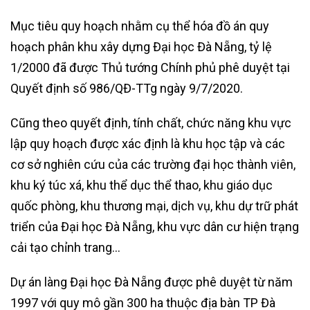
Mục tiêu quy hoạch nhằm cụ thể hóa đồ án quy
hoạch phân khu xây dựng Đại học Đà Nẵng, tỷ lệ
1/2000 đã được Thủ tướng Chính phủ phê duyệt tại
Quyết định số 986/QĐ-TTg ngày 9/7/2020.
Cũng theo quyết định, tính chất, chức năng khu vực
lập quy hoạch được xác định là khu học tập và các
cơ sở nghiên cứu của các trường đại học thành viên,
khu ký túc xá, khu thể dục thể thao, khu giáo dục
quốc phòng, khu thương mại, dịch vụ, khu dự trữ phát
triển của Đại học Đà Nẵng, khu vực dân cư hiện trạng
cải tạo chỉnh trang…
Dự án làng Đại học Đà Nẵng được phê duyệt từ năm
1997 với quy mô gần 300 ha thuộc địa bàn TP Đà