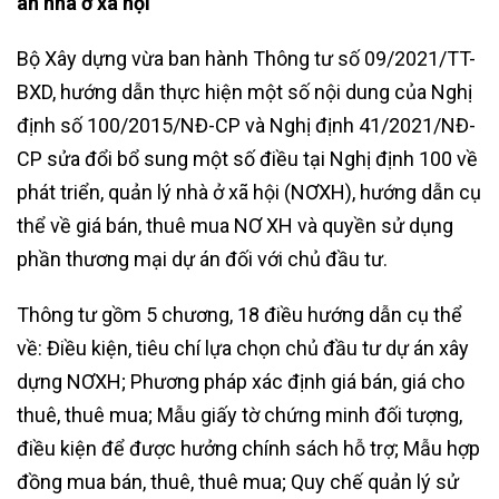
án nhà ở xã hội
Bộ Xây dựng vừa ban hành Thông tư số 09/2021/TT-
BXD, hướng dẫn thực hiện một số nội dung của Nghị
định số 100/2015/NĐ-CP và Nghị định 41/2021/NĐ-
CP sửa đổi bổ sung một số điều tại Nghị định 100 về
phát triển, quản lý nhà ở xã hội (NƠXH), hướng dẫn cụ
thể về giá bán, thuê mua NƠ XH và quyền sử dụng
phần thương mại dự án đối với chủ đầu tư.
Thông tư gồm 5 chương, 18 điều hướng dẫn cụ thể
về: Điều kiện, tiêu chí lựa chọn chủ đầu tư dự án xây
dựng NƠXH; Phương pháp xác định giá bán, giá cho
thuê, thuê mua; Mẫu giấy tờ chứng minh đối tượng,
điều kiện để được hưởng chính sách hỗ trợ; Mẫu hợp
đồng mua bán, thuê, thuê mua; Quy chế quản lý sử