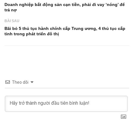
Doanh nghiệp bất động sản cạn tiền, phải đi vay ‘nóng’ để
trả nợ
BÀI SAU
Bãi bỏ 5 thủ tục hành chính cấp Trung ương, 4 thủ tục cấp
tỉnh trong phát triển đô thị
Theo dõi