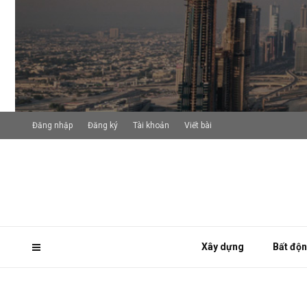
Đăng nhập
Đăng ký
Tài khoản
Viết bài
Xây dựng
Bất độ