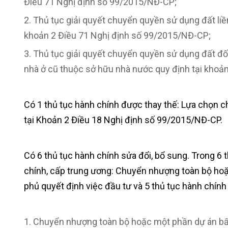
Điều 71 Nghị định số 99/2015/NĐ-CP;
Thủ tục giải quyết chuyển quyền sử dụng đất liề
khoản 2 Điều 71 Nghị định số 99/2015/NĐ-CP;
Thủ tục giải quyết chuyển quyền sử dụng đất đối
nhà ở cũ thuộc sở hữu nhà nước quy định tại khoả
Có 1 thủ tục hành chính được thay thế: Lựa chọn c
tại Khoản 2 Điều 18 Nghị định số 99/2015/NĐ-CP.
Có 6 thủ tục hành chính sửa đổi, bổ sung. Trong 6 
chính, cấp trung ương: Chuyển nhượng toàn bộ ho
phủ quyết định việc đầu tư và 5 thủ tục hành chính
Chuyển nhượng toàn bộ hoặc một phần dự án bất