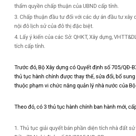
thẩm quyền chấp thuận của UBND cấp tỉnh.
Chấp thuận đầu tư đối với các dự án đầu tư xây 
nội đô lịch sử của đô thị đặc biệt.
Lấy ý kiến của các Sở: QHKT, Xây dựng, VHTT&DL 
tích cấp tỉnh.
Trước đó, Bộ Xây dựng có Quyết định số 705/QĐ-BX
thủ tục hành chính được thay thế, sửa đổi, bổ sung 
thuộc phạm vi chức năng quản lý nhà nước của Bộ
Theo đó, có 3 thủ tục hành chính ban hành mới, cấ
Thủ tục giải quyết bán phần diện tích nhà đất sử