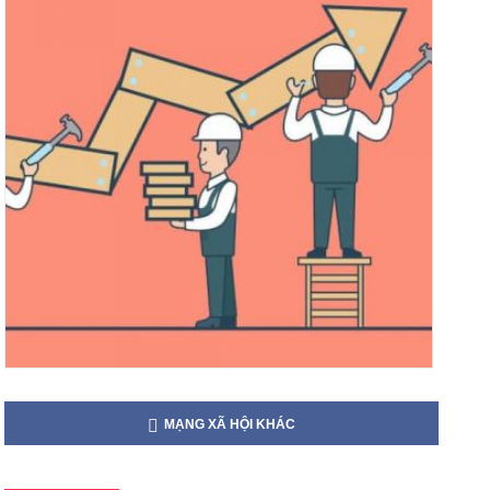
MẠNG XÃ HỘI KHÁC