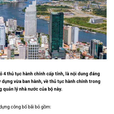
ỏ 4 thủ tục hành chính cấp tỉnh, là nội dung đáng
 dựng vừa ban hành, về thủ tục hành chính trong
g quản lý nhà nước của bộ này.
 dựng công bố bãi bỏ gồm: