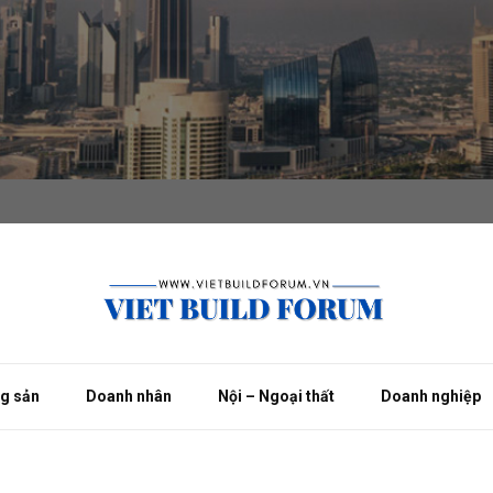
ng sản
Doanh nhân
Nội – Ngoại thất
Doanh nghiệp