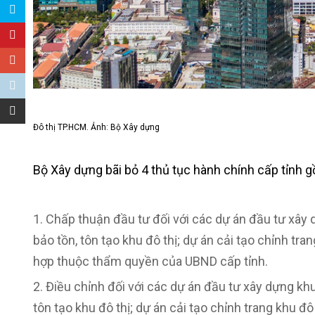
Đô thị TP.HCM. Ảnh: Bộ Xây dựng
Bộ Xây dựng bãi bỏ 4 thủ tục hành chính cấp tỉnh 
Chấp thuận đầu tư đối với các dự án đầu tư xây dự
bảo tồn, tôn tạo khu đô thị; dự án cải tạo chỉnh tra
hợp thuộc thẩm quyền của UBND cấp tỉnh.
Điều chỉnh đối với các dự án đầu tư xây dựng khu đ
tôn tạo khu đô thị; dự án cải tạo chỉnh trang khu đ