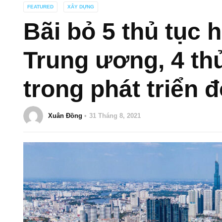
FEATURED
XÂY DỰNG
Bãi bỏ 5 thủ tục 
Trung ương, 4 thủ
trong phát triển đ
Xuân Đồng
31 Tháng 8, 2021