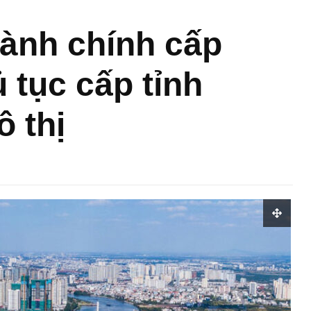
hành chính cấp
 tục cấp tỉnh
ô thị