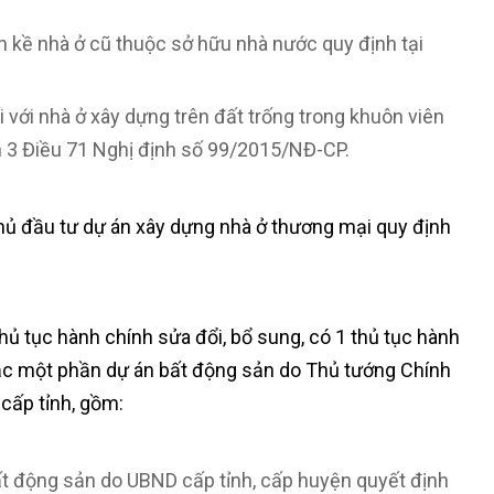
n kề nhà ở cũ thuộc sở hữu nhà nước quy định tại
 với nhà ở xây dựng trên đất trống trong khuôn viên
n 3 Điều 71 Nghị định số 99/2015/NĐ-CP.
hủ đầu tư dự án xây dựng nhà ở thương mại quy định
thủ tục hành chính sửa đổi, bổ sung, có 1 thủ tục hành
ặc một phần dự án bất động sản do Thủ tướng Chính
 cấp tỉnh, gồm:
 động sản do UBND cấp tỉnh, cấp huyện quyết định