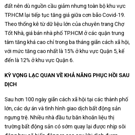
đất nên dù nguồn cầu giảm nhưng toàn bộ khu vực
TP.HCM lại tiếp tục tăng giá giữa cơn bão Covid-19.
Theo thống kê từ dữ liệu lớn của chuyên trang Chợ
Tốt Nhà, giá bán nhà phố TP.HCM ở các quận trung
tâm tăng khá cao chỉ trong ba tháng giãn cách xã hội,
với mức tăng cao nhất là 15% ở khu vực Quận 5, kế
đến là 12% ở khu vực Quận 6.
KỲ VỌNG LẠC QUAN VỀ KHẢ NĂNG PHỤC HỒI SAU
DỊCH
Sau hơn 100 ngày giãn cách xã hội tại các thành phố
lớn, các dự án và tình hình giao dịch bất động sản
ngưng trệ. Nhiều nhà đầu tư băn khoăn liệu thị
trường bất động sản có sớm quay lại được nhịp sôi