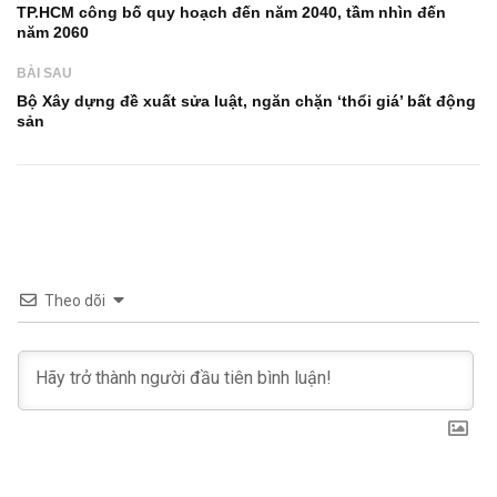
TP.HCM công bố quy hoạch đến năm 2040, tầm nhìn đến
năm 2060
BÀI SAU
Bộ Xây dựng đề xuất sửa luật, ngăn chặn ‘thổi giá’ bất động
sản
Theo dõi