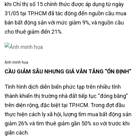
khi Chỉ thị số 15 chính thức được áp dụng từ ngày
31/05 tại TP.HCM đã tác động đến nguồn cầu mua
bán bất động sản với mức giảm 9%, và nguồn cầu
cho thuê giảm đến 21%.
Ảnh minh họa
CẦU GIẢM SÂU NHƯNG GIÁ VẪN TĂNG “ỔN ĐỊNH”
Tình hình dịch diễn biến phức tạp trên nhiều tỉnh
thành khiến thị trường nhà đất tiếp tục “đóng băng”
trên diện rộng, đặc biệt tại TP.HCM. Trong đợt đầu
thực hiện cách ly xã hội, lượng tìm mua bất động sản
giảm 26% và tìm thuê giảm gần 50% so với trước khi
giãn cách.