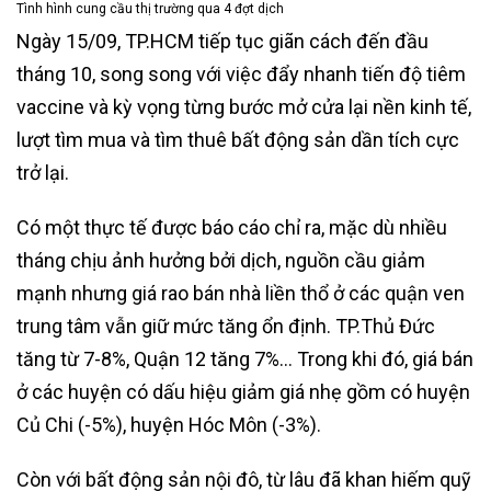
Tình hình cung cầu thị trường qua 4 đợt dịch
Ngày 15/09, TP.HCM tiếp tục giãn cách đến đầu
tháng 10, song song với việc đẩy nhanh tiến độ tiêm
vaccine và kỳ vọng từng bước mở cửa lại nền kinh tế,
lượt tìm mua và tìm thuê bất động sản dần tích cực
trở lại.
Có một thực tế được báo cáo chỉ ra, mặc dù nhiều
tháng chịu ảnh hưởng bởi dịch, nguồn cầu giảm
mạnh nhưng giá rao bán nhà liền thổ ở các quận ven
trung tâm vẫn giữ mức tăng ổn định. TP.Thủ Đức
tăng từ 7-8%, Quận 12 tăng 7%… Trong khi đó, giá bán
ở các huyện có dấu hiệu giảm giá nhẹ gồm có huyện
Củ Chi (-5%), huyện Hóc Môn (-3%).
Còn với bất động sản nội đô, từ lâu đã khan hiếm quỹ