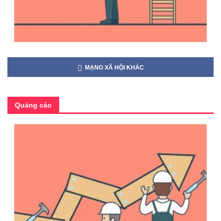
MẠNG XÃ HỘI KHÁC
Quảng cáo