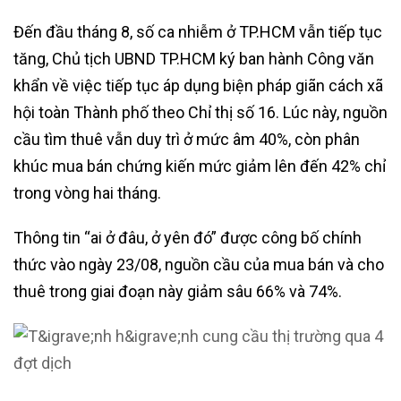
Đến đầu tháng 8, số ca nhiễm ở TP.HCM vẫn tiếp tục
tăng, Chủ tịch UBND TP.HCM ký ban hành Công văn
khẩn về việc tiếp tục áp dụng biện pháp giãn cách xã
hội toàn Thành phố theo Chỉ thị số 16. Lúc này, nguồn
cầu tìm thuê vẫn duy trì ở mức âm 40%, còn phân
khúc mua bán chứng kiến mức giảm lên đến 42% chỉ
trong vòng hai tháng.
Thông tin “ai ở đâu, ở yên đó” được công bố chính
thức vào ngày 23/08, nguồn cầu của mua bán và cho
thuê trong giai đoạn này giảm sâu 66% và 74%.