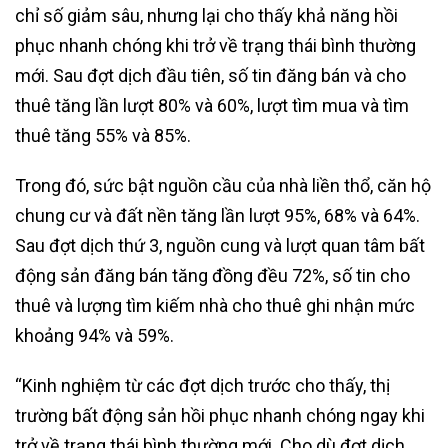
chỉ số giảm sâu, nhưng lại cho thấy khả năng hồi
phục nhanh chóng khi trở về trạng thái bình thường
mới. Sau đợt dịch đầu tiên, số tin đăng bán và cho
thuê tăng lần lượt 80% và 60%, lượt tìm mua và tìm
thuê tăng 55% và 85%.
Trong đó, sức bật nguồn cầu của nhà liền thổ, căn hộ
chung cư và đất nền tăng lần lượt 95%, 68% và 64%.
Sau đợt dịch thứ 3, nguồn cung và lượt quan tâm bất
động sản đăng bán tăng đồng đều 72%, số tin cho
thuê và lượng tìm kiếm nhà cho thuê ghi nhận mức
khoảng 94% và 59%.
“Kinh nghiệm từ các đợt dịch trước cho thấy, thị
trường bất động sản hồi phục nhanh chóng ngay khi
trở về trạng thái bình thường mới. Cho dù đợt dịch