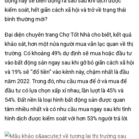
động hay sẽ biến động ra sao sau khi dịch được
kiểm soát, hết giãn cách xã hội và trở về trạng thái
bình thường mới?
Đại diện chuyên trang Chợ Tốt Nhà cho biết, kết quả
khảo sát, hơn một nửa người mua vẫn lạc quan về thị
trường. Có khoảng 49% dự định sẽ mua hoặc đầu tư
vào bất động sản ngay sau khi gỡ bỏ giãn cách xã hội
và 19% sẽ “đổ tiền” vào kênh này, chậm nhất là đầu
năm 2022. Trong đó, nhu cầu mua để ở và mua để
đầu tư có lựa chọn xấp xỉ nhau, lần lượt là 45% và
54%. Đất nền là loại hình bất động sản được quan
tâm nhiều nhất và có nhu cầu mua ngay sau khi tình
hình dịch được kiểm soát với hơn 53% người trả lời.