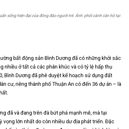
ẩn sống hiện đại của đông đảo người trẻ. Ảnh: phối cảnh căn hộ tại
ị trường bất động sản Bình Dương đã có những khởi sắc
g nhiều ở tất cả các phân khúc và có tỷ lệ hấp thụ
0, Bình Dương đã phê duyệt kế hoạch sử dụng đất
dân cư, riêng thành phố Thuận An có đến 36 dự án – là
hất.
ơng đã và đang trên đà bứt phá mạnh mẽ, mà tại
 vọng lớn nhất do còn nhiều dư địa phát triển. Đặc