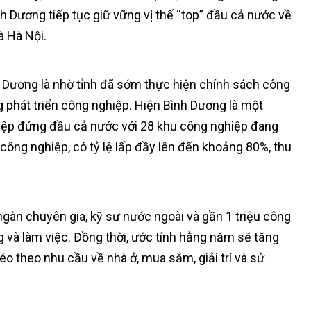
h Dương tiếp tục giữ vững vị thế “top” đầu cả nước về
à Hà Nội.
nh Dương là nhờ tỉnh đã sớm thực hiện chính sách công
g phát triển công nghiệp. Hiện Bình Dương là một
iệp đứng đầu cả nước với 28 khu công nghiệp đang
công nghiệp, có tỷ lệ lấp đầy lên đến khoảng 80%, thu
ngàn chuyên gia, kỹ sư nước ngoài và gần 1 triệu công
g và làm việc. Đồng thời, ước tính hằng năm sẽ tăng
o theo nhu cầu về nhà ở, mua sắm, giải trí và sử