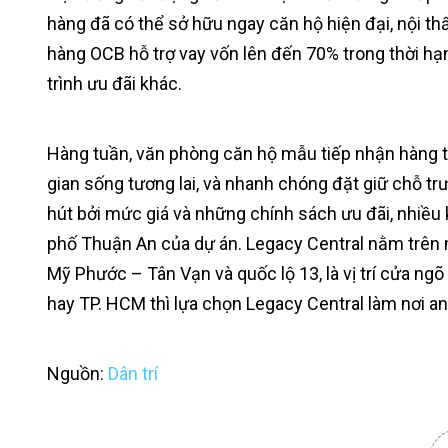
hàng đã có thể sở hữu ngay căn hộ hiện đại, nội th
hàng OCB hỗ trợ vay vốn lên đến 70% trong thời h
trình ưu đãi khác.
Hàng tuần, văn phòng căn hộ mẫu tiếp nhận hàng 
gian sống tương lai, và nhanh chóng đặt giữ chỗ t
hút bởi mức giá và những chính sách ưu đãi, nhiều k
phố Thuận An của dự án. Legacy Central nằm trên m
Mỹ Phước – Tân Vạn và quốc lộ 13, là vị trí cửa ngõ
hay TP. HCM thì lựa chọn Legacy Central làm nơi an c
Nguồn:
Dân trí