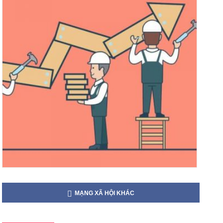
MẠNG XÃ HỘI KHÁC