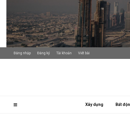
Đăng nhập
Đăng ký
Tài khoản
Viết bài
Xây dựng
Bất độ