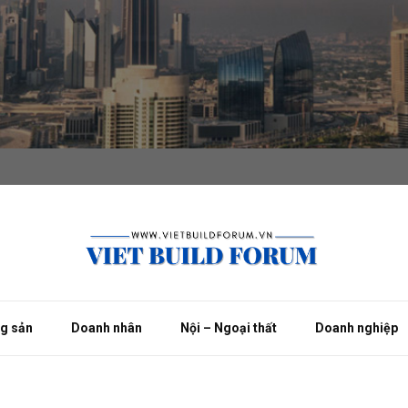
ng sản
Doanh nhân
Nội – Ngoại thất
Doanh nghiệp