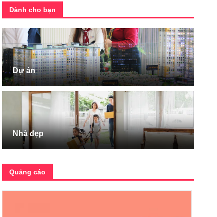
Dành cho bạn
Dự án
Nhà đẹp
Quảng cáo