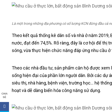
Là một trong những địa phương có số lượng KCN đứng đầu cả nướ
Theo kết quả thống kê dân số và nhà ở năm 2019, B
nước, đạt đến 74,5%. Rõ ràng, đây là cơ hội để th
sóng, vừa thực hiện chức năng đáp ứng nhu cầu ở t
Theo các nhà đầu tư, sản phẩm căn hộ được xem là
sống hiện đại của phần lớn người dân. Bởi các dự 
siêu thị, nhà hàng, bệnh viện, trường học… hệ thốn
hoạt và dễ dàng biến hóa công năng sử dụng.
CHIA
SẺ