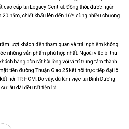
ất cao cấp tại Legacy Central. Đồng thời, được ngân
ạn 20 năm, chiết khấu lên đến 16% cùng nhiều chương
trăm lượt khách đến tham quan và trải nghiệm không
rước những sản phẩm phù hợp nhất. Ngoài việc bị thu
hách hàng còn rất hài lòng với vị trí trung tâm thành
ặt tiền đường Thuận Giao 25 kết nối trực tiếp đại lộ
 kết nối TP. HCM. Do vậy, dù làm việc tại Bình Dương
ư lâu dài đều rất tiện lợi.