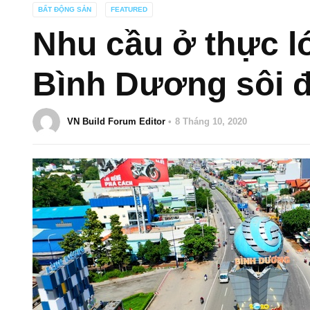
BẤT ĐỘNG SẢN
FEATURED
Nhu cầu ở thực l
Bình Dương sôi 
VN Build Forum Editor
8 Tháng 10, 2020