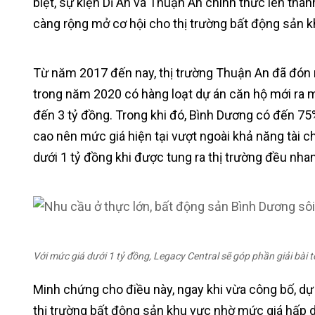
biệt, sự kiện Dĩ An và Thuận An chính thức lên thà
càng rộng mở cơ hội cho thị trường bất động sản kh
Từ năm 2017 đến nay, thị trường Thuận An đã đón 
trong năm 2020 có hàng loạt dự án căn hộ mới ra m
đến 3 tỷ đồng. Trong khi đó, Bình Dương có đến 75%
cao nên mức giá hiện tại vượt ngoài khả năng tài c
dưới 1 tỷ đồng khi được tung ra thị trường đều n
Với mức giá dưới 1 tỷ đồng, Legacy Central sẽ góp phần giải bài
Minh chứng cho điều này, ngay khi vừa công bố, dự
thị trường bất động sản khu vực nhờ mức giá hấp d