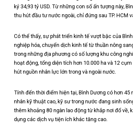
ký 34,93 tỷ USD. Từ những con số ấn tượng này, Bìn
thu hút đầu tư nước ngoài, chỉ đứng sau TP. HCM v
Có thể thấy, sự phát triển kinh tế vượt bậc của Bì
nghiệp hóa, chuyển dịch kinh tế từ thuần nông san
trong những địa phương có số lượng khu công ngh
hoạt động, tổng diện tích hơn 10.000 ha và 12 cụm 
hút nguồn nhân lực lớn trong và ngoài nước.
Tính đến thời điểm hiện tại, Bình Dương có hơn 45 
nhân kỹ thuật cao, kỹ sư trong nước đang sinh sốn
thêm khoảng 80 ngàn lao động từ khắp nơi đổ về, ké
dụng các dịch vụ tiện ích khác tăng cao.