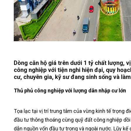
Dòng căn hộ giá trên dưới 1 tỷ chất lượng, vị
công nghiệp với tiện nghi hiện đại, quy hoạ
cư, chuyên gia, kỹ sư đang sinh sống và làm
Thủ phủ công nghiệp với lượng dân nhập cư lớn
Tọa lạc tại vị trí trung tâm của vùng kinh tế trọng
đầu tư thông thoáng cùng quỹ đất công nghiệp dồi
dẫn nguồn vốn đầu tư trong và ngoài nước. Lũy kế đ