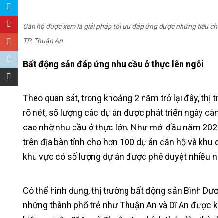
Căn hộ được xem là giải pháp tối ưu đáp ứng được những tiêu chu
TP. Thuận An
Bất động sản đáp ứng nhu cầu ở thực lên ngôi
Theo quan sát, trong khoảng 2 năm trở lại đây, th
rõ nét, số lượng các dự án được phát triển ngày càn
cao nhờ nhu cầu ở thực lớn. Như mới đầu năm 202
trên địa bàn tỉnh cho hơn 100 dự án căn hộ và khu 
khu vực có số lượng dự án được phê duyệt nhiều n
Có thể hình dung, thị trường bất động sản Bình Dư
những thành phố trẻ như Thuận An và Dĩ An được kỳ