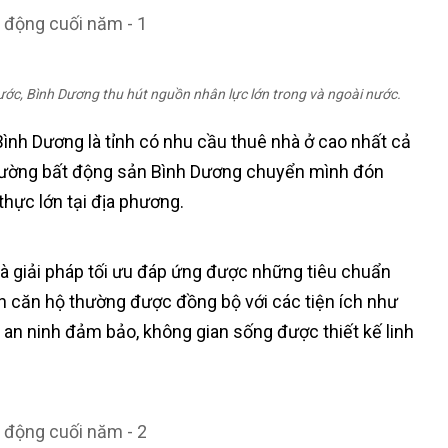
c, Bình Dương thu hút nguồn nhân lực lớn trong và ngoài nước.
ình Dương là tỉnh có nhu cầu thuê nhà ở cao nhất cả
ị trường bất động sản Bình Dương chuyển mình đón
hực lớn tại địa phương.
 giải pháp tối ưu đáp ứng được những tiêu chuẩn
án căn hộ thường được đồng bộ với các tiện ích như
g an ninh đảm bảo, không gian sống được thiết kế linh