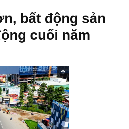
ớn, bất động sản
động cuối năm