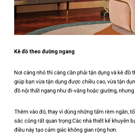
Kê đồ theo đường ngang
Nơi càng nhỏ thì càng cần phải tận dụng và kê đồ 
giúp bạn vừa tận dụng được chiều cao, vừa tận dụ
đồ nội thất ngang như đi-văng hoặc giường, nhưng
Thêm vào đó, thay vì dùng những tấm rèm ngắn, t
sắc cũng rất quan trọng:Các nhà thiết kế khuyên 
điều này tạo cảm giác không gian rộng hơn.