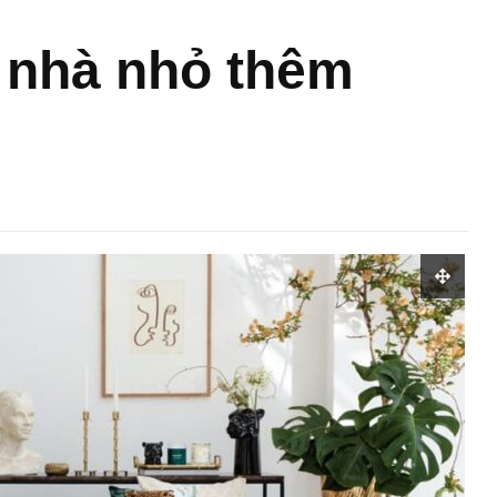
n nhà nhỏ thêm