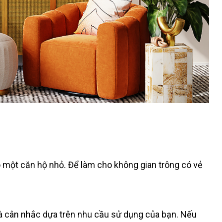
 một căn hộ nhỏ. Để làm cho không gian trông có vẻ
à cân nhắc dựa trên nhu cầu sử dụng của bạn. Nếu