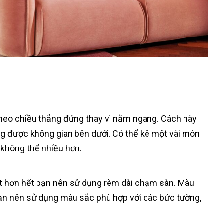
theo chiều thẳng đứng thay vì nằm ngang. Cách này
ng được không gian bên dưới. Có thể kê một vài món
 không thể nhiều hơn.
ốt hơn hết bạn nên sử dụng rèm dài chạm sàn. Màu
bạn nên sử dụng màu sắc phù hợp với các bức tường,