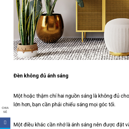
Đèn không đủ ánh sáng
Một hoặc thậm chí hai nguồn sáng là không đủ cho
lớn hơn, bạn cần phải chiếu sáng mọi góc tối.
CHIA
SẺ
Một điều khác cần nhớ là ánh sáng nên được đặt v