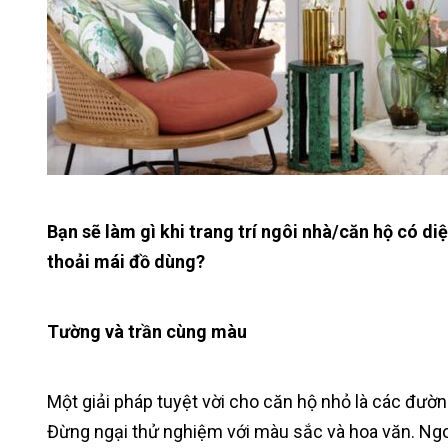
Bạn sẽ làm gì khi trang trí ngôi nhà/căn hộ có d
thoải mái đồ dùng?
Tường và trần cùng màu
Một giải pháp tuyệt vời cho căn hộ nhỏ là các đườ
Đừng ngại thử nghiệm với màu sắc và hoa văn. Ngoà