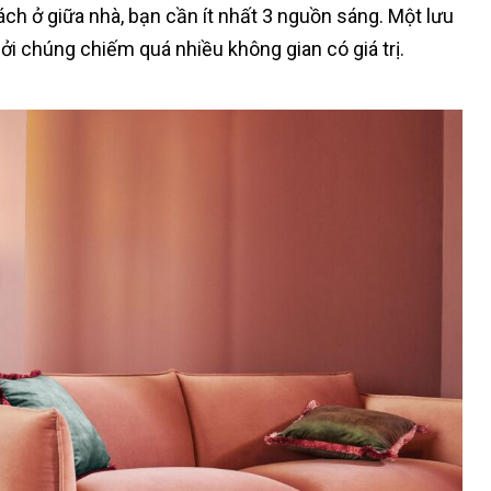
sách ở giữa nhà, bạn cần ít nhất 3 nguồn sáng. Một lưu
ởi chúng chiếm quá nhiều không gian có giá trị.