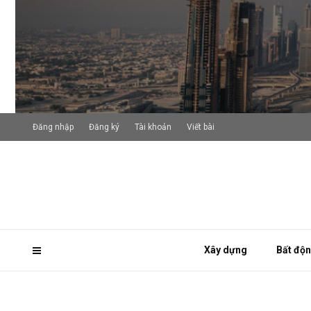
Đăng nhập
Đăng ký
Tài khoản
Viết bài
Xây dựng
Bất độ