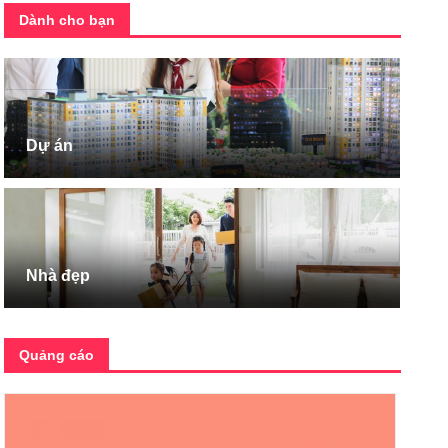
Dành cho bạn
Dự án
Nhà đẹp
Quảng cáo