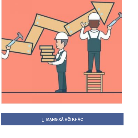
MẠNG XÃ HỘI KHÁC