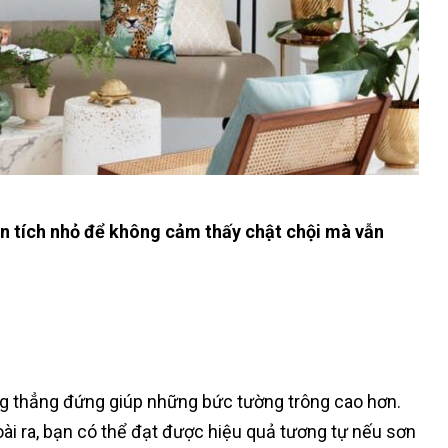
iện tích nhỏ để không cảm thấy chật chội mà vẫn
ng thẳng đứng giúp những bức tường trông cao hơn.
i ra, bạn có thể đạt được hiệu quả tương tự nếu sơn