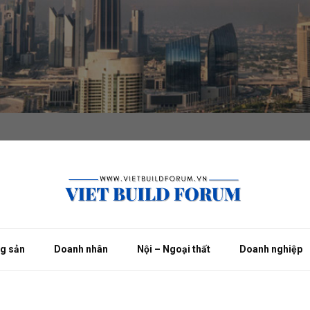
ng sản
Doanh nhân
Nội – Ngoại thất
Doanh nghiệp