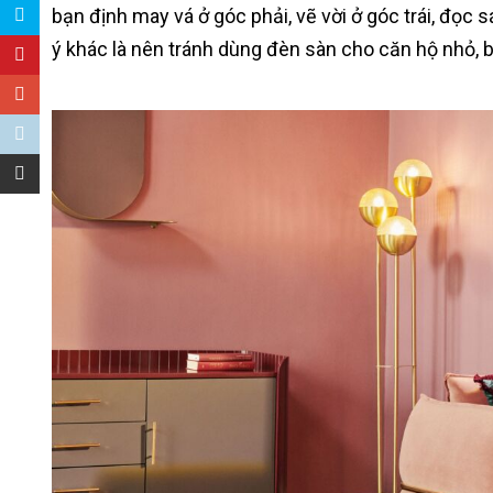
bạn định may vá ở góc phải, vẽ vời ở góc trái, đọc 
ý khác là nên tránh dùng đèn sàn cho căn hộ nhỏ, b