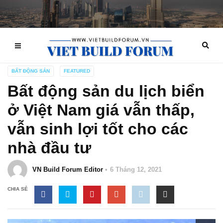
BẤT ĐỘNG SẢN
FEATURED
Bất động sản du lịch biển
ở Việt Nam giá vẫn thấp,
vẫn sinh lợi tốt cho các
nhà đầu tư
VN Build Forum Editor
6 Tháng 12, 2021
CHIA SẺ