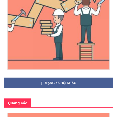
MẠNG XÃ HỘI KHÁC
Quảng cáo