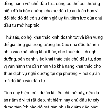
đồng hành với chủ đầu tư… cũng có thể coi thương
hiệu đó là bảo chứng cho sự đầu tư an toàn hơn vì
đối tác đó đã có sự đánh giá uy tín, tiềm lực của chủ
đầu tư mới hợp tác.
Thứ sáu, cơ hội khai thác kinh doanh tốt và bền vững
để gia tăng giá trong tương lai. Các nhà đầu tư nên
nhìn vào khả năng khai thác, cho thuê du lịch nghỉ
dưỡng, bên cạnh việc khai thác của chủ đầu tư, đơn
vị vận hành thì cần nhìn vào khả năng khai thác cho
thuê dịch vụ nghỉ dưỡng tại địa phương – nơi dự án
mà đổ tiền vào đầu tư.
Tính quý hiếm của dự án là tiêu chí thứ bảy, nếu dự
án nằm ở vị trí rất đẹp, rất hiếm hay chủ đầu tư xây
dựng tiện ích nào đó mà gần như là điểm đặc biệt