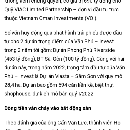
không kèm chứng quyền, có giá trị 690 tỷ đồng cho
Quỹ VIAC Limited Partnership – đơn vị đầu tư trực
thuộc Vietnam Oman Investments (VOI).
Số vốn huy động qua phát hành trái phiếu được đầu
tư cho 2 dự án trọng điểm của Văn Phú – Invest
trong 3 năm tới gồm: Dự án Phong Phú Riverside
(453 tỷ đồng), BT Sài Gòn (100 tỷ đồng). Cùng với hai
dự án này, trong năm 2022, trọng tâm đầu tư của Văn
Phú – Invest là Dự án Vlasta – Sầm Sơn với quy mô
28,4 ha. Dự án bao gồm 594 căn liền kề, biệt thự,
shophouse, dự kiến mở bán quý I/2022.
Dòng tiền vẫn chảy vào bất động sản
Theo đánh giá của ông Cấn Văn Lực, thành viên Hội