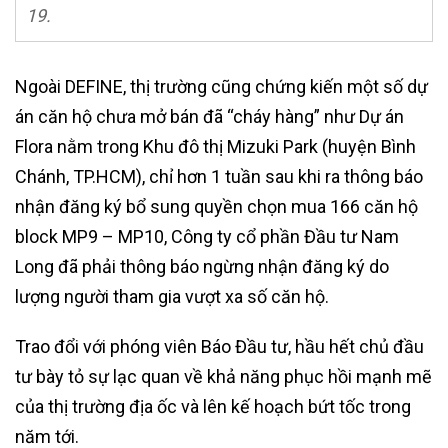
19.
Ngoài DEFINE, thị trường cũng chứng kiến một số dự
án căn hộ chưa mở bán đã “cháy hàng” như Dự án
Flora nằm trong Khu đô thị Mizuki Park (huyện Bình
Chánh, TP.HCM), chỉ hơn 1 tuần sau khi ra thông báo
nhận đăng ký bổ sung quyền chọn mua 166 căn hộ
block MP9 – MP10, Công ty cổ phần Đầu tư Nam
Long đã phải thông báo ngừng nhận đăng ký do
lượng người tham gia vượt xa số căn hộ.
Trao đổi với phóng viên Báo Đầu tư, hầu hết chủ đầu
tư bày tỏ sự lạc quan về khả năng phục hồi mạnh mẽ
của thị trường địa ốc và lên kế hoạch bứt tốc trong
năm tới.