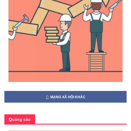
MẠNG XÃ HỘI KHÁC
Quảng cáo