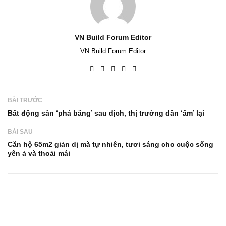
VN Build Forum Editor
VN Build Forum Editor
BÀI TRƯỚC
Bất động sản ‘phá băng’ sau dịch, thị trường dần ‘ấm’ lại
BÀI SAU
Căn hộ 65m2 giản dị mà tự nhiên, tươi sáng cho cuộc sống
yên ả và thoải mái