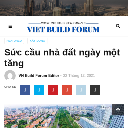
FEATURED
XÂY DỰNG
Sức cầu nhà đất ngày một
tăng
VN Build Forum Editor
22 Tháng 12, 2021
CHIA SẺ