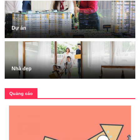
Dự án
Nhà đẹp
Quảng cáo