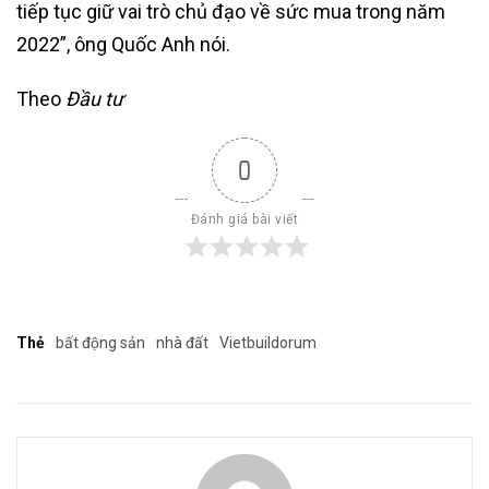
tiếp tục giữ vai trò chủ đạo về sức mua trong năm
2022”, ông Quốc Anh nói.
Theo
Đầu tư
0
Đánh giá bài viết
Thẻ
bất động sản
nhà đất
Vietbuildorum