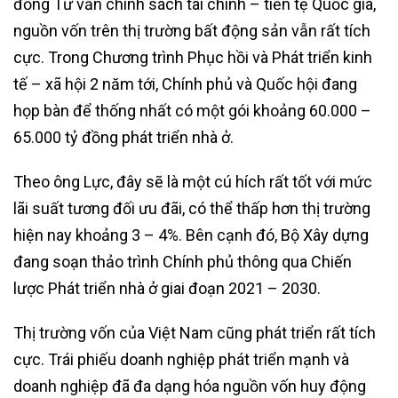
đồng Tư vấn chính sách tài chính – tiền tệ Quốc gia,
nguồn vốn trên thị trường bất động sản vẫn rất tích
cực. Trong Chương trình Phục hồi và Phát triển kinh
tế – xã hội 2 năm tới, Chính phủ và Quốc hội đang
họp bàn để thống nhất có một gói khoảng 60.000 –
65.000 tỷ đồng phát triển nhà ở.
Theo ông Lực, đây sẽ là một cú hích rất tốt với mức
lãi suất tương đối ưu đãi, có thể thấp hơn thị trường
hiện nay khoảng 3 – 4%. Bên cạnh đó, Bộ Xây dựng
đang soạn thảo trình Chính phủ thông qua Chiến
lược Phát triển nhà ở giai đoạn 2021 – 2030.
Thị trường vốn của Việt Nam cũng phát triển rất tích
cực. Trái phiếu doanh nghiệp phát triển mạnh và
doanh nghiệp đã đa dạng hóa nguồn vốn huy động