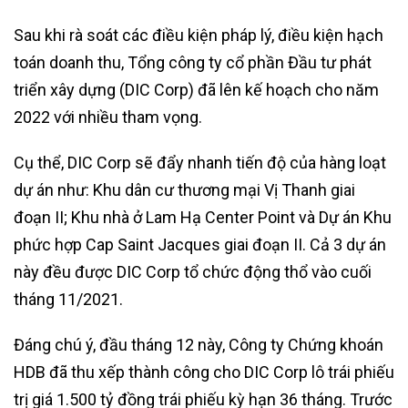
Sau khi rà soát các điều kiện pháp lý, điều kiện hạch
toán doanh thu, Tổng công ty cổ phần Đầu tư phát
triển xây dựng (DIC Corp) đã lên kế hoạch cho năm
2022 với nhiều tham vọng.
Cụ thể, DIC Corp sẽ đẩy nhanh tiến độ của hàng loạt
dự án như: Khu dân cư thương mại Vị Thanh giai
đoạn II; Khu nhà ở Lam Hạ Center Point và Dự án Khu
phức hợp Cap Saint Jacques giai đoạn II. Cả 3 dự án
này đều được DIC Corp tổ chức động thổ vào cuối
tháng 11/2021.
Đáng chú ý, đầu tháng 12 này, Công ty Chứng khoán
HDB đã thu xếp thành công cho DIC Corp lô trái phiếu
trị giá 1.500 tỷ đồng trái phiếu kỳ hạn 36 tháng. Trước