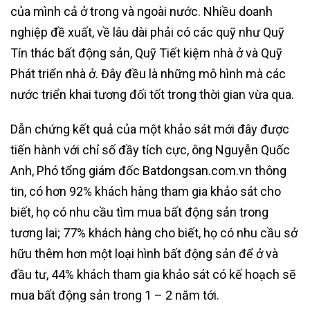
của mình cả ở trong và ngoài nước. Nhiều doanh
nghiệp đề xuất, về lâu dài phải có các quỹ như Quỹ
Tín thác bất động sản, Quỹ Tiết kiệm nhà ở và Quỹ
Phát triển nhà ở. Đây đều là những mô hình mà các
nước triển khai tương đối tốt trong thời gian vừa qua.
Dẫn chứng kết quả của một khảo sát mới đây được
tiến hành với chỉ số đầy tích cực, ông Nguyễn Quốc
Anh, Phó tổng giám đốc Batdongsan.com.vn thông
tin, có hơn 92% khách hàng tham gia khảo sát cho
biết, họ có nhu cầu tìm mua bất động sản trong
tương lai; 77% khách hàng cho biết, họ có nhu cầu sở
hữu thêm hơn một loại hình bất động sản để ở và
đầu tư, 44% khách tham gia khảo sát có kế hoạch sẽ
mua bất động sản trong 1 – 2 năm tới.