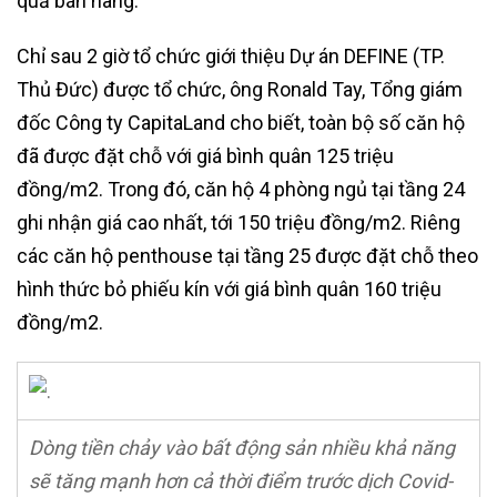
quả bán hàng.
Chỉ sau 2 giờ tổ chức giới thiệu Dự án DEFINE (TP.
Thủ Đức) được tổ chức, ông Ronald Tay, Tổng giám
đốc Công ty CapitaLand cho biết, toàn bộ số căn hộ
đã được đặt chỗ với giá bình quân 125 triệu
đồng/m2. Trong đó, căn hộ 4 phòng ngủ tại tầng 24
ghi nhận giá cao nhất, tới 150 triệu đồng/m2. Riêng
các căn hộ penthouse tại tầng 25 được đặt chỗ theo
hình thức bỏ phiếu kín với giá bình quân 160 triệu
đồng/m2.
Dòng tiền chảy vào bất động sản nhiều khả năng
sẽ tăng mạnh hơn cả thời điểm trước dịch Covid-