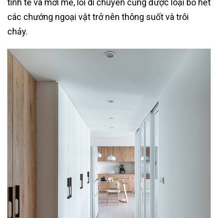
tinh tế và mới mẻ, lối di chuyển cũng được loại bỏ hết
các chướng ngoại vật trở nên thông suốt và trôi
chảy.