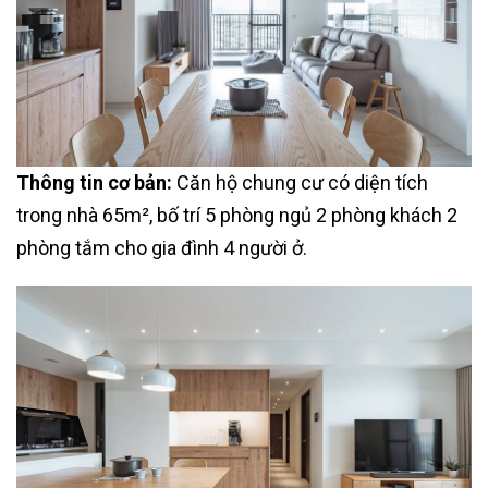
Thông tin cơ bản:
Căn hộ chung cư có diện tích
trong nhà 65m², bố trí 5 phòng ngủ 2 phòng khách 2
phòng tắm cho gia đình 4 người ở.