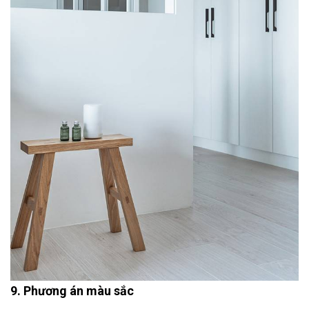
9. Phương án màu sắc