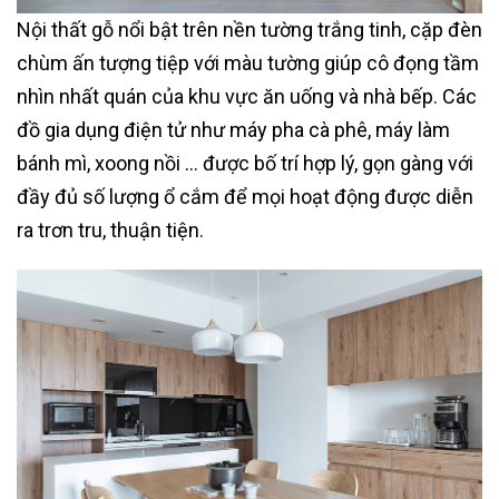
Nội thất gỗ nổi bật trên nền tường trắng tinh, cặp đèn
chùm ấn tượng tiệp với màu tường giúp cô đọng tầm
nhìn nhất quán của khu vực ăn uống và nhà bếp. Các
đồ gia dụng điện tử như máy pha cà phê, máy làm
bánh mì, xoong nồi … được bố trí hợp lý, gọn gàng với
đầy đủ số lượng ổ cắm để mọi hoạt động được diễn
ra trơn tru, thuận tiện.