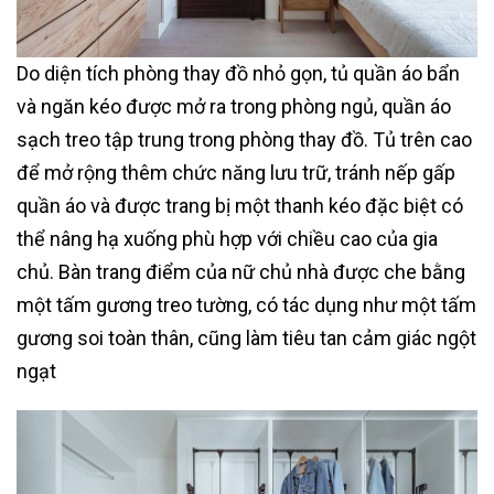
Do diện tích phòng thay đồ nhỏ gọn, tủ quần áo bẩn
và ngăn kéo được mở ra trong phòng ngủ, quần áo
sạch treo tập trung trong phòng thay đồ. Tủ trên cao
để mở rộng thêm chức năng lưu trữ, tránh nếp gấp
quần áo và được trang bị một thanh kéo đặc biệt có
thể nâng hạ xuống phù hợp với chiều cao của gia
chủ. Bàn trang điểm của nữ chủ nhà được che bằng
một tấm gương treo tường, có tác dụng như một tấm
gương soi toàn thân, cũng làm tiêu tan cảm giác ngột
ngạt