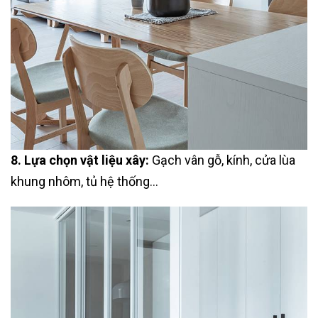
8. Lựa chọn vật liệu xây:
Gạch vân gỗ, kính, cửa lùa
khung nhôm, tủ hệ thống…