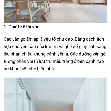
1. Thiết kế lối vào
Các vân gỗ ấm áp là yếu tố chủ đạo. Bằng cách tích
hợp các yêu cầu của lưu trữ và ghế để giày, ánh sáng
dịu phản chiếu khung cảnh yên ả. Các đường vân gỗ
tương phản với tủ lưu trữ màu trắng ở bên cạnh, tạo
sự khác biệt cho hiên nhà.