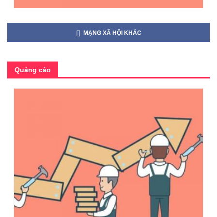
MẠNG XÃ HỘI KHÁC
Quảng cáo