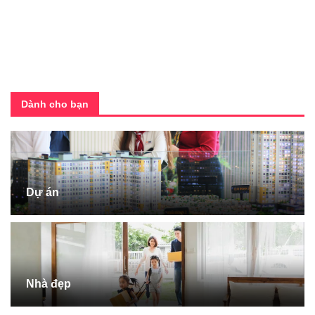
Dành cho bạn
Dự án
Nhà đẹp