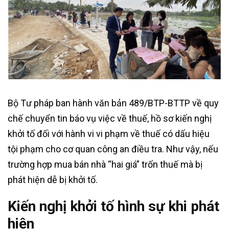
Bộ Tư pháp ban hành văn bản 489/BTP-BTTP về quy
chế chuyển tin báo vụ việc về thuế, hồ sơ kiến nghị
khởi tố đối với hành vi vi phạm về thuế có dấu hiệu
tội phạm cho cơ quan công an điều tra. Như vậy, nếu
trường hợp mua bán nhà “hai giá” trốn thuế mà bị
phát hiện dễ bị khởi tố.
Kiến nghị khởi tố hình sự khi phát
hiện