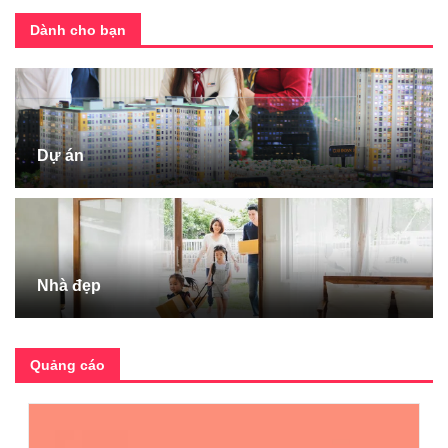
Dành cho bạn
Dự án
Nhà đẹp
Quảng cáo