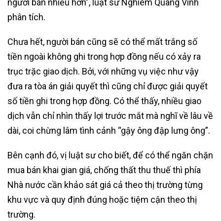
người bán nhiều hơn”, luật sư Nghiêm Quang Vinh
phân tích.
Chưa hết, người bán cũng sẽ có thể mất trắng số
tiền ngoài không ghi trong hợp đồng nếu có xảy ra
trục trặc giao dịch. Bởi, với những vụ việc như vậy
đưa ra tòa án giải quyết thì cũng chỉ được giải quyết
số tiền ghi trong hợp đồng. Có thể thấy, nhiều giao
dịch vẫn chỉ nhìn thấy lợi trước mắt mà nghĩ về lâu về
dài, coi chừng lâm tình cảnh “gậy ông đập lưng ông”.
Bên cạnh đó, vị luật sư cho biết, để có thể ngăn chặn
mua bán khai gian giá, chống thất thu thuế thì phía
Nhà nước cần khảo sát giá cả theo thị trường từng
khu vực và quy định đúng hoặc tiệm cận theo thị
trường.