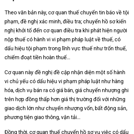
Theo văn bản này, cơ quan thuế chuyển tin báo về tội
phạm, đề nghị xác minh, điều tra; chuyển hồ sơ kiến
nghị khởi tố đến cơ quan điều tra khi phát hiện người
nộp thuế có hành vi vi phạm pháp luật về thuế, có
dấu hiệu tội phạm trong lĩnh vực thuế như trốn thuế,
chiếm đoạt tiền hoàn thuế…
Cơ quan này đề nghị đề cập nhận diện một số hành
vi chủ yếu có dấu hiệu vi phạm pháp luật như hàng
hóa, dịch vụ bán ra có giá bán, giá chuyển nhượng ghi
trên hợp đồng thấp hơn giá thị trường đối với những
giao dịch lớn như chuyển nhượng vốn, bất động sản,
phương tiện giao thông, vận tải…
Đồng thời, cơ quan thuế chuyển hồ sơ vụ việc có dấu