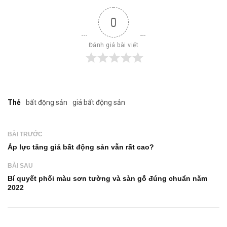
0
Đánh giá bài viết
Thẻ
bất động sản
giá bất động sản
BÀI TRƯỚC
Áp lực tăng giá bất động sản vẫn rất cao?
BÀI SAU
Bí quyết phối màu sơn tường và sàn gỗ đúng chuẩn năm
2022