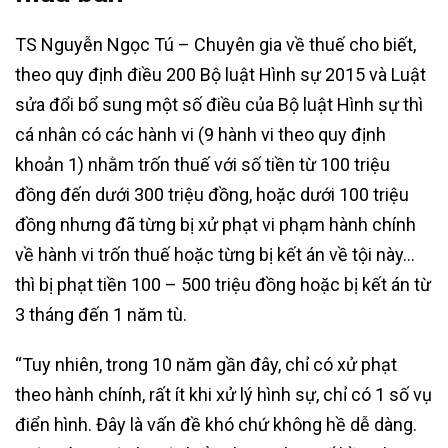
TS Nguyễn Ngọc Tú – Chuyên gia về thuế cho biết,
theo quy định điều 200 Bộ luật Hình sự 2015 và Luật
sửa đổi bổ sung một số điều của Bộ luật Hình sự thì
cá nhân có các hành vi (9 hành vi theo quy định
khoản 1) nhằm trốn thuế với số tiền từ 100 triệu
đồng đến dưới 300 triệu đồng, hoặc dưới 100 triệu
đồng nhưng đã từng bị xử phạt vi phạm hành chính
về hành vi trốn thuế hoặc từng bị kết án về tội này…
thì bị phạt tiền 100 – 500 triệu đồng hoặc bị kết án từ
3 tháng đến 1 năm tù.
“Tuy nhiên, trong 10 năm gần đây, chỉ có xử phạt
theo hành chính, rất ít khi xử lý hình sự, chỉ có 1 số vụ
điển hình. Đây là vấn đề khó chứ không hề dễ dàng.