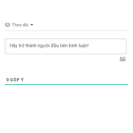
Theo dõi
0
GÓP Ý