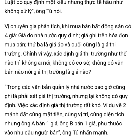
Luật có quy định một kiểu nhưng thực tế hầu như
không xử lý”, ông Tú nói.
Vị chuyên gia phân tích, khi mua bán bất động sản có
4 giá: Giá do nhà nước quy định; giá ghi trên hóa đơn
mua bán; thứ ba là giá ảo và cuối cùng là giá thị
trường. Chính vì vậy, xác định giá thị trường như thế
nào thì không ai nói, không có cơ sở, không có văn
bản nào nói giá thị trường là giá nào?
“Trong các văn bản quản lý nhà nước bao giờ cũng
ghi là phải sát giá thị trường, nhưng lại không có quy
định. Việc xác định giá thị trường rất khó. Ví dụ về 2
mảnh đất cùng mặt tiền, cùng vị trí, cùng diện tích
nhưng ông A bán 1 giá, ông B bán 1 giá, phụ thuộc
vào nhu cầu người bán”, ông Tú nhấn mạnh.