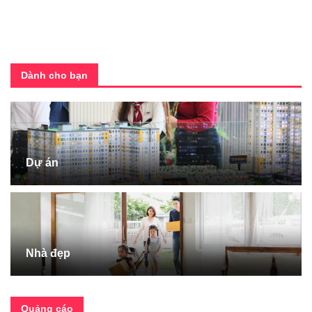
Dành cho bạn
Dự án
Nhà đẹp
Quảng cáo