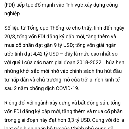
(FDI) tiếp tục đổ mạnh vào lĩnh vực xây dựng công
nghiệp.
Số liệu từ Tổng cục Thống kê cho thấy, tính đến ngày
20/3, tổng vốn FDI đăng ký cấp mới, tăng thêm và
mua cổ phần đạt gần 9 tỷ USD; tổng vốn giải ngân
ước tính đạt 4,42 tỷ USD – đây là mức cao nhất so
với quý I của các năm giai đoạn 2018-2022… hứa hẹn
những khởi sắc mới nhờ vào chính sách thu hút đầu
tư hấp dẫn và chủ trương mở cửa trở lại nền kinh tế
sau 2 năm chống dịch COVID-19.
Riêng đối với ngành xây dựng và bất động sản, tổng
vốn FDI đăng ký cấp mới, tăng thêm và mua cổ phần
trong giai đoạn này đạt hơn 3,3 tỷ USD. Cùng với đó là
loạt các biện pháp hỗ trợ của Chính phủ cũng đã