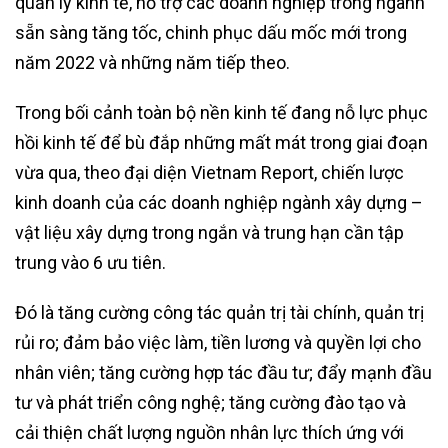
quản lý kinh tế, hỗ trợ các doanh nghiệp trong ngành
sẵn sàng tăng tốc, chinh phục dấu mốc mới trong
năm 2022 và những năm tiếp theo.
Trong bối cảnh toàn bộ nền kinh tế đang nỗ lực phục
hồi kinh tế để bù đắp những mất mát trong giai đoạn
vừa qua, theo đại diện Vietnam Report, chiến lược
kinh doanh của các doanh nghiệp ngành xây dựng –
vật liệu xây dựng trong ngắn và trung hạn cần tập
trung vào 6 ưu tiên.
Đó là tăng cường công tác quản trị tài chính, quản trị
rủi ro; đảm bảo việc làm, tiền lương và quyền lợi cho
nhân viên; tăng cường hợp tác đầu tư; đẩy mạnh đầu
tư và phát triển công nghệ; tăng cường đào tạo và
cải thiện chất lượng nguồn nhân lực thích ứng với