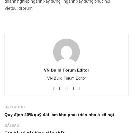
doanh nghiệp ngành xây dựng
ngành xây dựng phục hồi
Vietbuildforum
VN Build Forum Editor
VN Build Forum Editor
BÀI TRƯỚC
Quy định 20% quỹ đất làm khó phát triển nhà ở xã hội
BÀI SAU