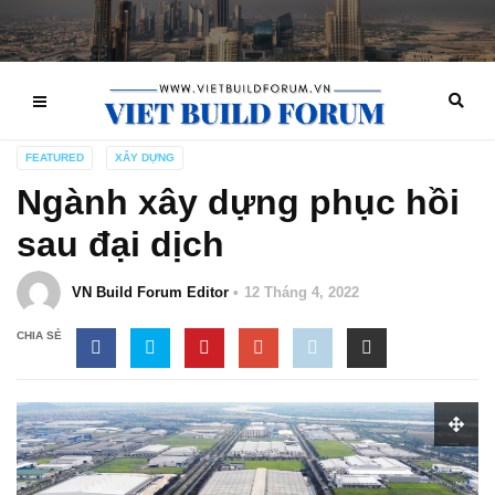
FEATURED
XÂY DỰNG
Ngành xây dựng phục hồi
sau đại dịch
VN Build Forum Editor
12 Tháng 4, 2022
CHIA SẺ