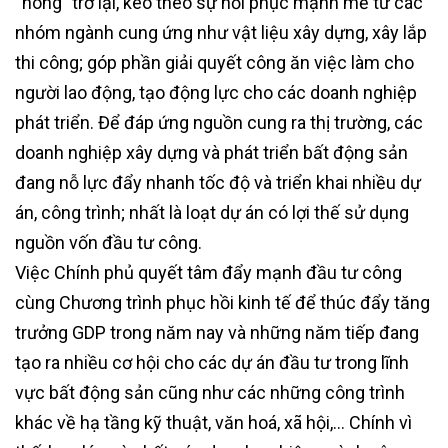
“nóng” trở lại, kéo theo sự hồi phục mạnh mẽ từ các
nhóm ngành cung ứng như vật liệu xây dựng, xây lắp
thi công; góp phần giải quyết công ăn việc làm cho
người lao động, tạo động lực cho các doanh nghiệp
phát triển. Để đáp ứng nguồn cung ra thị trường, các
doanh nghiệp xây dựng và phát triển bất động sản
đang nỗ lực đẩy nhanh tốc độ và triển khai nhiều dự
án, công trình; nhất là loạt dự án có lợi thế sử dụng
nguồn vốn đầu tư công.
Việc Chính phủ quyết tâm đẩy mạnh đầu tư công
cùng Chương trình phục hồi kinh tế để thúc đẩy tăng
trưởng GDP trong năm nay và những năm tiếp đang
tạo ra nhiều cơ hội cho các dự án đầu tư trong lĩnh
vực bất động sản cũng như các những công trình
khác về hạ tầng kỹ thuật, văn hoá, xã hội,… Chính vì