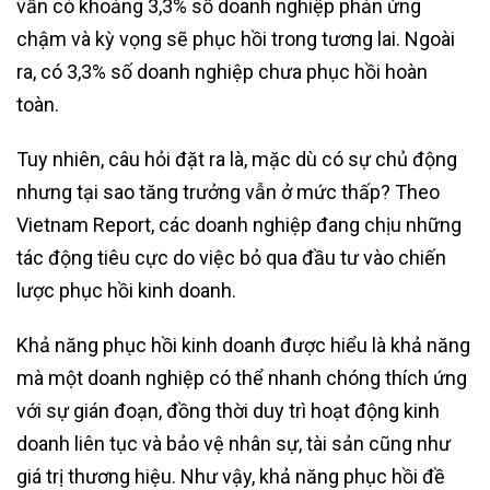
vẫn có khoảng 3,3% số doanh nghiệp phản ứng
chậm và kỳ vọng sẽ phục hồi trong tương lai. Ngoài
ra, có 3,3% số doanh nghiệp chưa phục hồi hoàn
toàn.
Tuy nhiên, câu hỏi đặt ra là, mặc dù có sự chủ động
nhưng tại sao tăng trưởng vẫn ở mức thấp? Theo
Vietnam Report, các doanh nghiệp đang chịu những
tác động tiêu cực do việc bỏ qua đầu tư vào chiến
lược phục hồi kinh doanh.
Khả năng phục hồi kinh doanh được hiểu là khả năng
mà một doanh nghiệp có thể nhanh chóng thích ứng
với sự gián đoạn, đồng thời duy trì hoạt động kinh
doanh liên tục và bảo vệ nhân sự, tài sản cũng như
giá trị thương hiệu. Như vậy, khả năng phục hồi đề