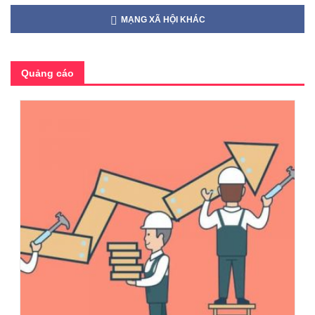
MẠNG XÃ HỘI KHÁC
Quảng cáo