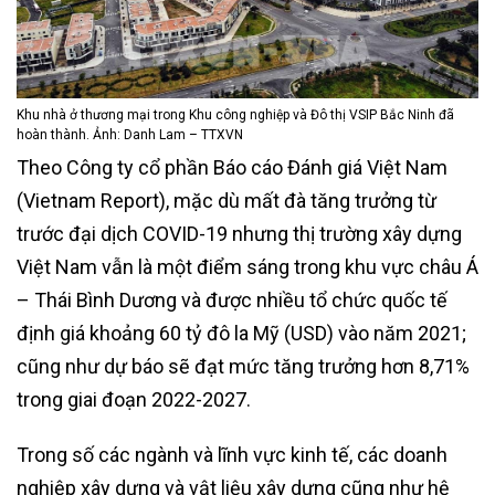
Khu nhà ở thương mại trong Khu công nghiệp và Đô thị VSIP Bắc Ninh đã
hoàn thành. Ảnh: Danh Lam – TTXVN
Theo Công ty cổ phần Báo cáo Đánh giá Việt Nam
(Vietnam Report), mặc dù mất đà tăng trưởng từ
trước đại dịch COVID-19 nhưng thị trường xây dựng
Việt Nam vẫn là một điểm sáng trong khu vực châu Á
– Thái Bình Dương và được nhiều tổ chức quốc tế
định giá khoảng 60 tỷ đô la Mỹ (USD) vào năm 2021;
cũng như dự báo sẽ đạt mức tăng trưởng hơn 8,71%
trong giai đoạn 2022-2027.
Trong số các ngành và lĩnh vực kinh tế, các doanh
nghiệp xây dựng và vật liệu xây dựng cũng như hệ