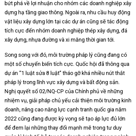
bứt phá về lợi nhuận cho nhóm các doanh nghiệp xây
dựng hạ tầng giao thông. Ngoài ra, nhu cầu huy động
vật liệu xây dựng lớn tại các dự án cũng sẽ tác động
tích cực đến nhóm doanh nghiệp thép xây dựng, đá
xây dựng, nhựa đường và xi măng thời gian tới.
Song song với đó, môi trường pháp lý cũng đang có
một số chuyển biến tích cực. Quốc hội đã thông qua
dự án “1 luật sửa 8 luật” tháo gỡ khá nhiều nút thắt
pháp lý trong lĩnh vực xây dựng và bất động sản.
Nghị quyết số 02/NQ-CP của Chính phủ về những
nhiệm vụ, giải pháp chủ yếu cải thiện môi trường kinh
doanh, nâng cao năng lực cạnh tranh quốc gia năm
2022 cũng đang được kỳ vọng sẽ tạo áp lực đủ lớn
để đem lại những thay đổi mạnh mẽ trong tư duy