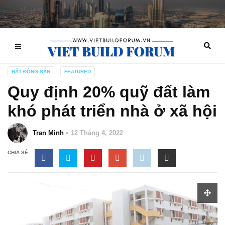
BẤT ĐỘNG SẢN
FEATURED
Quy định 20% quỹ đất làm
khó phát triển nhà ở xã hội
Tran Minh
12 Tháng 4, 2022
CHIA SẺ