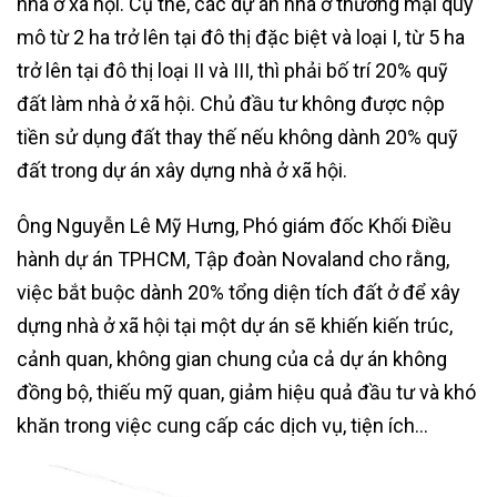
nhà ở xã hội. Cụ thể, các dự án nhà ở thương mại quy
mô từ 2 ha trở lên tại đô thị đặc biệt và loại I, từ 5 ha
trở lên tại đô thị loại II và III, thì phải bố trí 20% quỹ
đất làm nhà ở xã hội. Chủ đầu tư không được nộp
tiền sử dụng đất thay thế nếu không dành 20% quỹ
đất trong dự án xây dựng nhà ở xã hội.
Ông Nguyễn Lê Mỹ Hưng, Phó giám đốc Khối Điều
hành dự án TPHCM, Tập đoàn Novaland cho rằng,
việc bắt buộc dành 20% tổng diện tích đất ở để xây
dựng nhà ở xã hội tại một dự án sẽ khiến kiến trúc,
cảnh quan, không gian chung của cả dự án không
đồng bộ, thiếu mỹ quan, giảm hiệu quả đầu tư và khó
khăn trong việc cung cấp các dịch vụ, tiện ích…