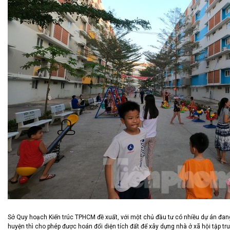
Sở Quy hoạch Kiến trúc TPHCM đề xuất, với một chủ đầu tư có nhiều dự án đang
huyện thì cho phép được hoán đổi diện tích đất để xây dựng nhà ở xã hội tập tr