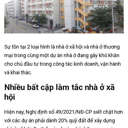
Sự tồn tại 2 loại hình là nhà ở xã hội và nhà ở thương
mại trong cùng một dự án nhà ở đang gây khó khăn
cho chủ đầu tư trong công tác kinh doanh, vận hành
và khai thác.
Nhiều bất cập làm tắc nhà ở xã
hội
Hiện nay, Nghị định số 49/2021/NĐ-CP siết chặt hơn
với các dự án phải dành 20% quỹ đất để xây dựng