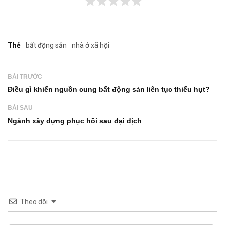
Thẻ
bất động sản
nhà ở xã hội
BÀI TRƯỚC
Điều gì khiến nguồn cung bất động sản liên tục thiếu hụt?
BÀI SAU
Ngành xây dựng phục hồi sau đại dịch
Theo dõi