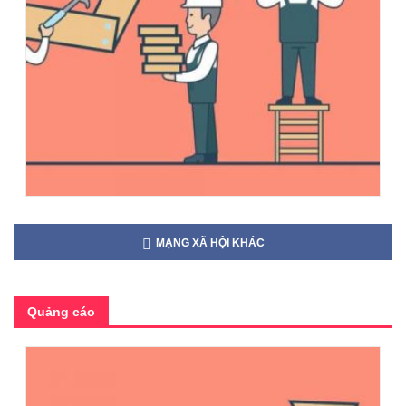
MẠNG XÃ HỘI KHÁC
Quảng cáo