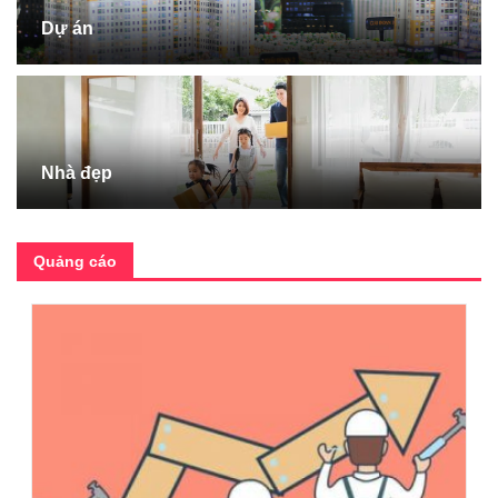
Dự án
Nhà đẹp
Quảng cáo