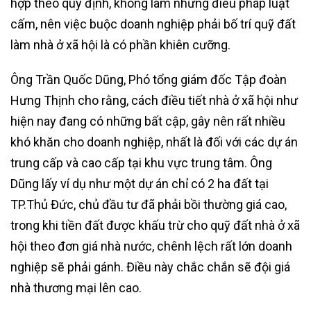
hợp theo quy định, không làm những điều pháp luật
cấm, nên việc buộc doanh nghiệp phải bố trí quỹ đất
làm nhà ở xã hội là có phần khiên cưỡng.
Ông Trần Quốc Dũng, Phó tổng giám đốc Tập đoàn
Hưng Thịnh cho rằng, cách điều tiết nhà ở xã hội như
hiện nay đang có những bất cập, gây nên rất nhiều
khó khăn cho doanh nghiệp, nhất là đối với các dự án
trung cấp và cao cấp tại khu vực trung tâm. Ông
Dũng lấy ví dụ như một dự án chỉ có 2 ha đất tại
TP.Thủ Đức, chủ đầu tư đã phải bồi thường giá cao,
trong khi tiền đất được khấu trừ cho quỹ đất nhà ở xã
hội theo đơn giá nhà nước, chênh lệch rất lớn doanh
nghiệp sẽ phải gánh. Điều này chắc chắn sẽ đội giá
nhà thương mại lên cao.