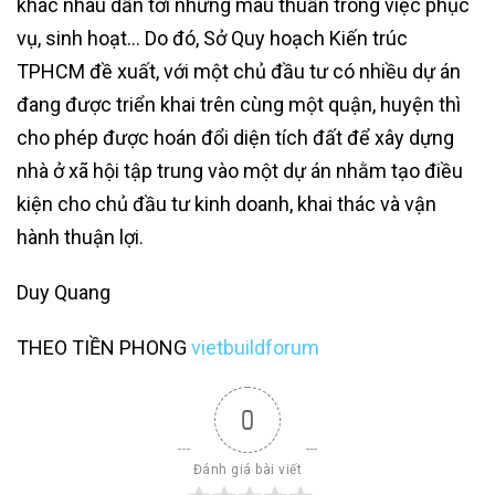
khác nhau dẫn tới những mâu thuẫn trong việc phục
vụ, sinh hoạt… Do đó, Sở Quy hoạch Kiến trúc
TPHCM đề xuất, với một chủ đầu tư có nhiều dự án
đang được triển khai trên cùng một quận, huyện thì
cho phép được hoán đổi diện tích đất để xây dựng
nhà ở xã hội tập trung vào một dự án nhằm tạo điều
kiện cho chủ đầu tư kinh doanh, khai thác và vận
hành thuận lợi.
Duy Quang
THEO TIỀN PHONG
vietbuildforum
0
Đánh giá bài viết