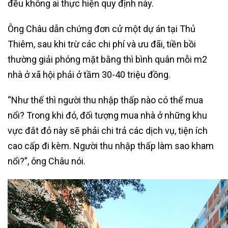
đều không ai thực hiện quy định này.
Ông Châu dẫn chứng đơn cử một dự án tại Thủ
Thiêm, sau khi trừ các chi phí và ưu đãi, tiền bồi
thường giải phóng mặt bằng thì bình quân mỗi m2
nhà ở xã hội phải ở tầm 30-40 triệu đồng.
“Như thế thì người thu nhập thấp nào có thể mua
nổi? Trong khi đó, đối tượng mua nhà ở những khu
vực đắt đỏ này sẽ phải chi trả các dịch vụ, tiện ích
cao cấp đi kèm. Người thu nhập thấp làm sao kham
nổi?”, ông Châu nói.