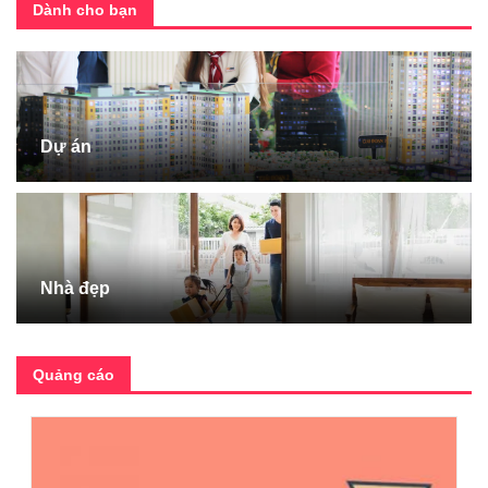
Dành cho bạn
Dự án
Nhà đẹp
Quảng cáo