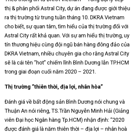
thị & phân phối Astral City, dự án đang được giới thiệu
ra thị trường từ trung tuần tháng 10. DKRA Vietnam
cho biết, sự quan tâm, tìm hiểu của thị trường đối với
Astral City rất khả quan. Với sự am hiểu thị trường, uy
tín thương hiệu cùng đội ngũ bán hàng đông đảo của
DKRA Vietnam, nhiều chuyên gia cho rằng Astral City
sẽ là cái tên “hot” chiếm lĩnh Bình Dương lẫn TP.HCM
trong giai đoạn cuối năm 2020 – 2021.
Thị trường “thiên thời, địa lợi, nhân hòa”
Đánh giá về bất động sản Bình Dương nói chung và
Thuận An nói riêng, TS.Trần Nguyễn Minh Hải (Giảng
viên Đại học Ngân hàng Tp.HCM) nhận định: “2020
được đánh giá là năm thiên thời – địa lợi – nhân hoà