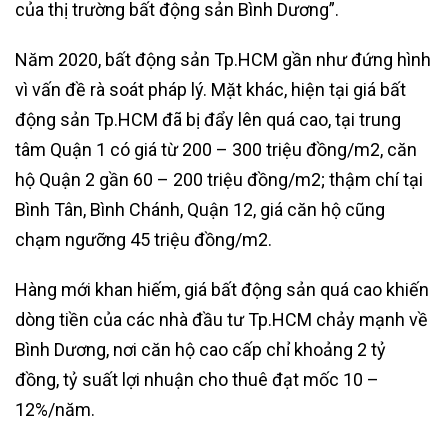
của thị trường bất động sản Bình Dương”.
Năm 2020, bất động sản Tp.HCM gần như đứng hình
vì vấn đề rà soát pháp lý. Mặt khác, hiện tại giá bất
động sản Tp.HCM đã bị đẩy lên quá cao, tại trung
tâm Quận 1 có giá từ 200 – 300 triệu đồng/m2, căn
hộ Quận 2 gần 60 – 200 triệu đồng/m2; thậm chí tại
Bình Tân, Bình Chánh, Quận 12, giá căn hộ cũng
chạm ngưỡng 45 triệu đồng/m2.
Hàng mới khan hiếm, giá bất động sản quá cao khiến
dòng tiền của các nhà đầu tư Tp.HCM chảy mạnh về
Bình Dương, nơi căn hộ cao cấp chỉ khoảng 2 tỷ
đồng, tỷ suất lợi nhuận cho thuê đạt mốc 10 –
12%/năm.