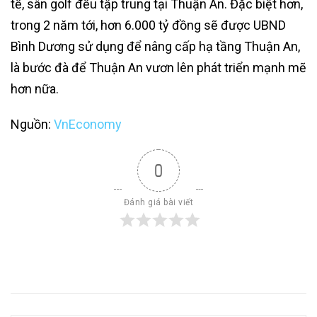
tế, sân golf đều tập trung tại Thuận An. Đặc biệt hơn,
trong 2 năm tới, hơn 6.000 tỷ đồng sẽ được UBND
Bình Dương sử dụng để nâng cấp hạ tầng Thuận An,
là bước đà để Thuận An vươn lên phát triển mạnh mẽ
hơn nữa.
Nguồn:
VnEconomy
0
Đánh giá bài viết