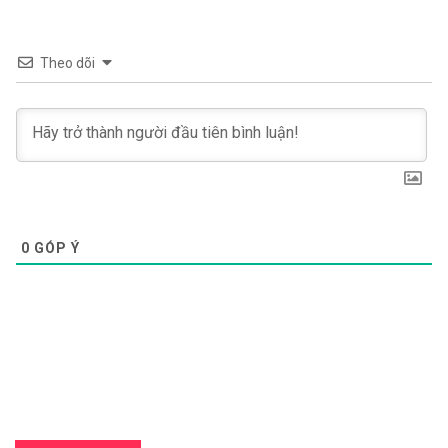
Theo dõi
0
GÓP Ý