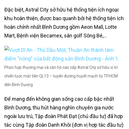
Đặc biệt, Astral City sở hữu hệ thống tiện ích ngoại
khu hoàn thiện, được bao quanh bởi hệ thống tiện ích
hoàn chỉnh nhất Bình Dương gồm Aeon Mall, Lotte
Mart, Bệnh viện Becamex, sân golf Sông Bé,…
Phức hợp thương mại và căn hộ cao cấp Astral City sở hữu vị trí
chiến lược mặt tiền QL13 – tuyến đường huyết mạch từ TP.HCM
đến Bình Dương
Để mang đến không gian sống cao cấp bậc nhất
Bình Dương, thu hút hàng nghìn chuyên gia nước
ngoài lưu trú, Tập đoàn Phát Đạt (chủ đầu tư) đã hợp
tác cùng Tập đoàn Danh Khôi (đơn vị hợp tác đầu tư)