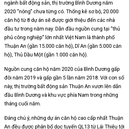
ngành bất động sản, thị trường Bình Dương năm
2020 “nóng” chưa từng có. Thống kê sơ bộ, 20.000
căn hộ từ 8 dự án sẽ được giới thiệu đến các nhà
đầu tư trong năm nay. Dẫn đầu nguồn cung tại “thủ
phủ công nghiệp” lớn nhất Việt Nam là thành phố
Thuận An (gần 15.000 căn hộ), Dĩ An (gần 5.000 căn
hộ), Thủ Dầu Một (gần 1.000 căn hộ).
Nguồn cung căn hộ năm 2020 của Bình Dương gấp
đôi năm 2019 và gấp gần 5 lần năm 2018. Với con số
này, thị trường bất động sản Thuận An vươn lên dẫn
đầu Bình Dương và khu vực phía Nam trong những
tháng cuối năm.
Đáng chú ý, những dự án căn hộ cao cấp nhất Thuận
An đều được phân bổ dọc tuyến QL13 từ Lái Thiêu tới