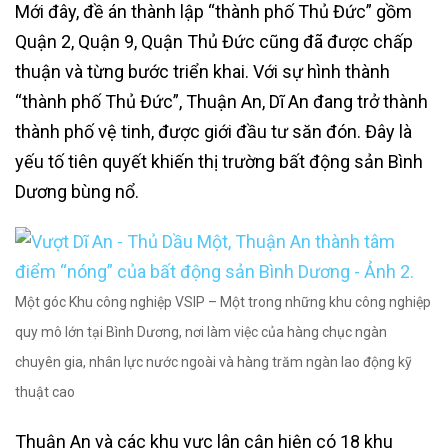
Mới đây, đề án thành lập “thành phố Thủ Đức” gồm
Quận 2, Quận 9, Quận Thủ Đức cũng đã được chấp
thuận và từng bước triển khai. Với sự hình thành
“thành phố Thủ Đức”, Thuận An, Dĩ An đang trở thành
thành phố vệ tinh, được giới đầu tư săn đón. Đây là
yếu tố tiên quyết khiến thị trường bất động sản Bình
Dương bùng nổ.
Một góc Khu công nghiệp VSIP – Một trong những khu công nghiệp
quy mô lớn tại Bình Dương, nơi làm việc của hàng chục ngàn
chuyên gia, nhân lực nước ngoài và hàng trăm ngàn lao động kỹ
thuật cao
Thuận An và các khu vực lân cận hiện có 18 khu