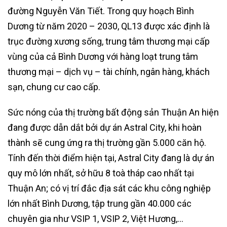
đường Nguyễn Văn Tiết. Trong quy hoạch Bình
Dương từ năm 2020 – 2030, QL13 được xác định là
trục đường xương sống, trung tâm thương mại cấp
vùng của cả Bình Dương với hàng loạt trung tâm
thương mại – dịch vụ – tài chính, ngân hàng, khách
sạn, chung cư cao cấp.
Sức nóng của thị trường bất động sản Thuận An hiện
đang được dẫn dắt bởi dự án Astral City, khi hoàn
thành sẽ cung ứng ra thị trường gần 5.000 căn hộ.
Tính đến thời điểm hiện tại, Astral City đang là dự án
quy mô lớn nhất, sở hữu 8 toà tháp cao nhất tại
Thuận An; có vị trí đắc địa sát các khu công nghiệp
lớn nhất Bình Dương, tập trung gần 40.000 các
chuyên gia như VSIP 1, VSIP 2, Việt Hương,…