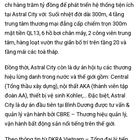
chi hàng trăm tỷ đồng để phát triển hệ thống tiện ích
tại Astral City với: Suối nhiệt đới dài 300m, 4 tầng
trung tâm thương mại đẳng cấp chiếm trọn 300m
mặt tiền QL13, 6 hồ bơi chân mây, 2 công viên trung
tâm, hàng loạt vườn thư giãn bố trí trên tầng 20 và
tầng mái các toà tháp.
Đồng thời, Astral City còn là dự án hội tụ các thương
hiệu lừng danh trong nước và thế giới gồm: Central
(Tổng thầu xây dựng), nội thất AKA (thành viên tập
đoàn AA), thiết bị vệ sinh Kohler,… Đặc biệt, Astral
City là dự án đầu tiên tại Bình Dương được tư vấn &
quản lý vận hành bởi CBRE – Thương hiệu quản lý,
vận hành bất động sản nổi tiếng trên thế giới.
Theo thông tin từ DKRA Vietnam – Tổng đại lý tiếp