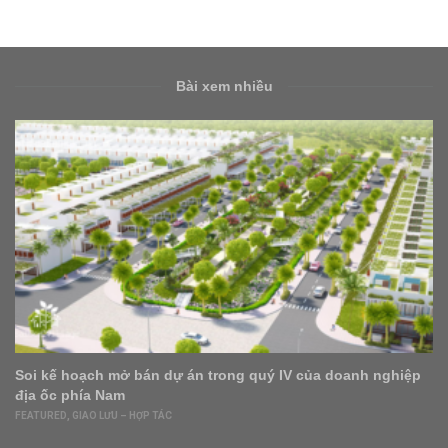
Bài xem nhiều
Soi kế hoạch mở bán dự án trong quý IV của doanh nghiệp
địa ốc phía Nam
FEATURED
,
GIAO LƯU – HỢP TÁC