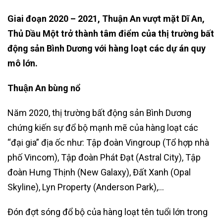
Giai đoạn 2020 – 2021, Thuận An vượt mặt Dĩ An,
Thủ Dầu Một trở thành tâm điểm của thị trường bất
động sản Bình Dương với hàng loạt các dự án quy
mô lớn.
Thuận An bùng nổ
Năm 2020, thị trường bất động sản Bình Dương
chứng kiến sự đổ bộ mạnh mẽ của hàng loạt các
“đại gia” địa ốc như: Tập đoàn Vingroup (Tổ hợp nhà
phố Vincom), Tập đoàn Phát Đạt (Astral City), Tập
đoàn Hưng Thịnh (New Galaxy), Đất Xanh (Opal
Skyline), Lyn Property (Anderson Park),…
Đón đợt sóng đổ bộ của hàng loạt tên tuổi lớn trong