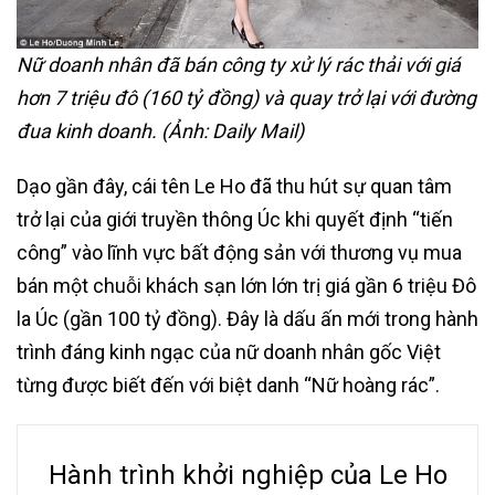
Nữ doanh nhân đã bán công ty xử lý rác thải với giá
hơn 7 triệu đô (160 tỷ đồng) và quay trở lại với đường
đua kinh doanh. (Ảnh: Daily Mail)
Dạo gần đây, cái tên Le Ho đã thu hút sự quan tâm
trở lại của giới truyền thông Úc khi quyết định “tiến
công” vào lĩnh vực bất động sản với thương vụ mua
bán một chuỗi khách sạn lớn lớn trị giá gần 6 triệu Đô
la Úc (gần 100 tỷ đồng). Đây là dấu ấn mới trong hành
trình đáng kinh ngạc của nữ doanh nhân gốc Việt
từng được biết đến với biệt danh “Nữ hoàng rác”.
Hành trình khởi nghiệp của Le Ho