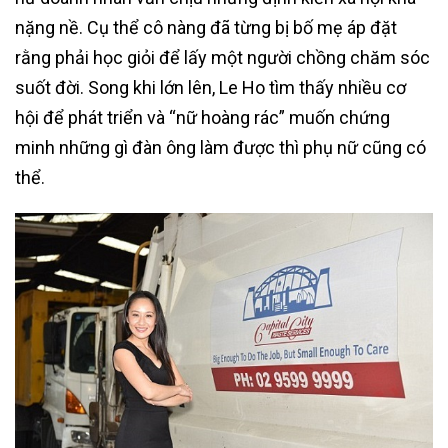
nặng nề. Cụ thể cô nàng đã từng bị bố mẹ áp đặt
rằng phải học giỏi để lấy một người chồng chăm sóc
suốt đời. Song khi lớn lên, Le Ho tìm thấy nhiều cơ
hội để phát triển và “nữ hoàng rác” muốn chứng
minh những gì đàn ông làm được thì phụ nữ cũng có
thể.