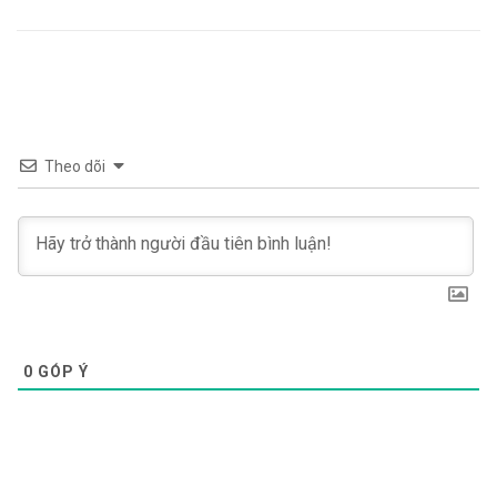
Theo dõi
0
GÓP Ý