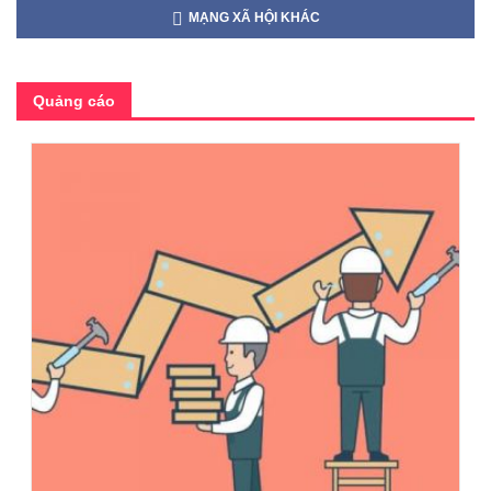
MẠNG XÃ HỘI KHÁC
Quảng cáo