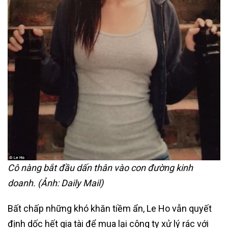
Cô nàng bắt đầu dấn thân vào con đường kinh
doanh. (Ảnh: Daily Mail)
Bất chấp những khó khăn tiềm ẩn, Le Ho vẫn quyết
định dốc hết gia tài để mua lại công ty xử lý rác với