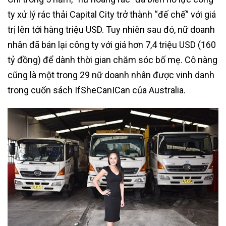
ty xử lý rác thải Capital City trở thành “đế chế” với giá
trị lên tới hàng triệu USD. Tuy nhiên sau đó, nữ doanh
nhân đã bán lại công ty với giá hơn 7,4 triệu USD (160
tỷ đồng) để dành thời gian chăm sóc bố mẹ. Cô nàng
cũng là một trong 29 nữ doanh nhân được vinh danh
trong cuốn sách IfSheCanICan của Australia.