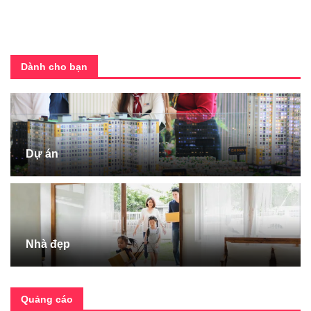
Dành cho bạn
Dự án
Nhà đẹp
Quảng cáo