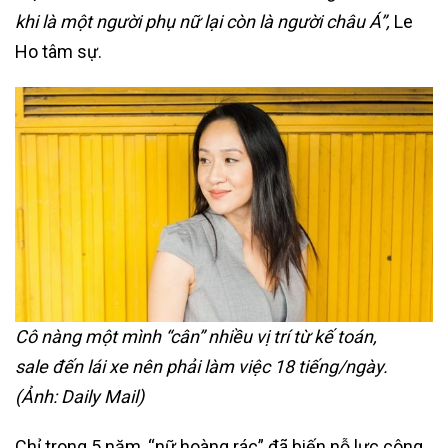
khi là một người phụ nữ lại còn là người châu Á”,
Le
Ho tâm sự.
Cô nàng một mình “cân” nhiều vị trí từ kế toán,
sale đến lái xe nên phải làm việc 18 tiếng/ngày.
(Ảnh: Daily Mail)
Chỉ trong 5 năm, “nữ hoàng rác” đã biến nỗ lực công