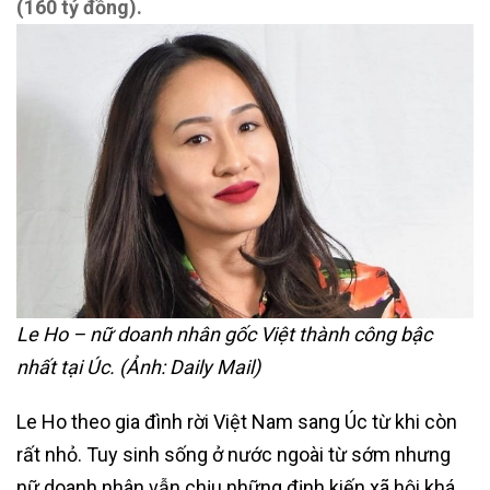
(160 tỷ đồng).
Le Ho – nữ doanh nhân gốc Việt thành công bậc
nhất tại Úc. (Ảnh: Daily Mail)
Le Ho theo gia đình rời Việt Nam sang Úc từ khi còn
rất nhỏ. Tuy sinh sống ở nước ngoài từ sớm nhưng
nữ doanh nhân vẫn chịu những định kiến xã hội khá