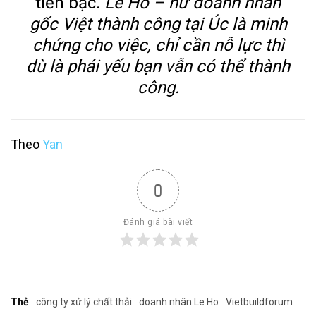
tiền bạc.
Le Ho – nữ doanh nhân
gốc Việt thành công tại Úc là minh
chứng cho việc, chỉ cần nỗ lực thì
dù là phái yếu bạn vẫn có thể thành
công.
Theo
Yan
0
Đánh giá bài viết
Thẻ
công ty xử lý chất thải
doanh nhân Le Ho
Vietbuildforum