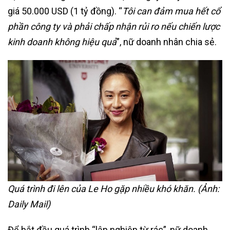
giá 50.000 USD (1 tỷ đồng). “
Tôi can đảm mua hết cổ
phần công ty và phải chấp nhận rủi ro nếu chiến lược
kinh doanh không hiệu quả
”, nữ doanh nhân chia sẻ.
Quá trình đi lên của Le Ho gặp nhiều khó khăn. (Ảnh:
Daily Mail)
Để bắt đầu quá trình “lập nghiệp từ rác”, nữ doanh