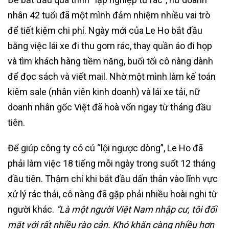
nhân 42 tuổi đã một mình đảm nhiệm nhiều vai trò
để tiết kiệm chi phí. Ngày mới của Le Ho bắt đầu
bằng việc lái xe đi thu gom rác, thay quần áo đi họp
và tìm khách hàng tiềm năng, buổi tối cô nàng dành
để đọc sách và viết mail. Nhờ một mình làm kế toán
kiêm sale (nhân viên kinh doanh) và lái xe tải, nữ
doanh nhân gốc Việt đã hoà vốn ngay từ tháng đầu
tiên.
Để giúp công ty có cú “lội ngược dòng”, Le Ho đã
phải làm việc 18 tiếng mỗi ngày trong suốt 12 tháng
đầu tiên. Thậm chí khi bắt đầu dấn thân vào lĩnh vực
xử lý rác thải, cô nàng đã gặp phải nhiều hoài nghi từ
người khác.
“Là một người Việt Nam nhập cư, tôi đối
mặt với rất nhiều rào cản. Khó khăn càng nhiều hơn