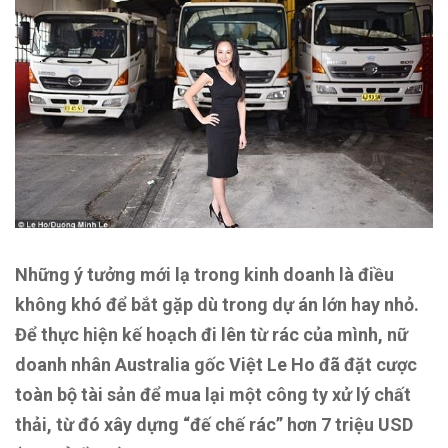
Những ý tưởng mới lạ trong kinh doanh là điều
không khó để bắt gặp dù trong dự án lớn hay nhỏ.
Để thực hiện kế hoạch đi lên từ rác của mình, nữ
doanh nhân Australia gốc Việt Le Ho đã đặt cược
toàn bộ tài sản để mua lại một công ty xử lý chất
thải, từ đó xây dựng “đế chế rác” hơn 7 triệu USD