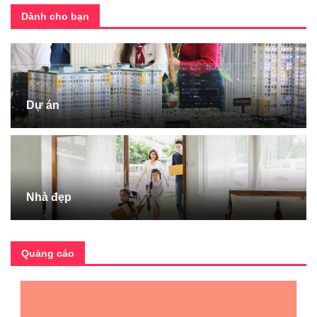
Dành cho bạn
Dự án
Nhà đẹp
Quảng cáo