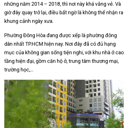
những năm 2014 – 2018, thì nơi này khá vắng vẻ. Và
giờ đây quay trở lại, điều bất ngờ là không thể nhận ra
khung cảnh ngày xưa.
Phường Đông Hòa đang được xếp là phường đông
dân nhất TP.HCM hiện nay. Nơi đây đã có đủ hạng
mục của không gian sống tiện nghi, với khu nhà ở cao
tầng hiện đại, gồm căn hộ ở, trung tâm thương mại,
trường học,…