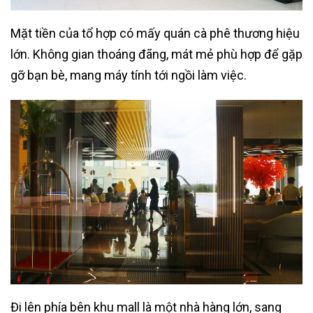
Mặt tiền của tổ hợp có mấy quán cà phê thương hiệu
lớn. Không gian thoáng đãng, mát mẻ phù hợp để gặp
gỡ bạn bè, mang máy tính tới ngồi làm việc.
Đi lên phía bên khu mall là một nhà hàng lớn, sang