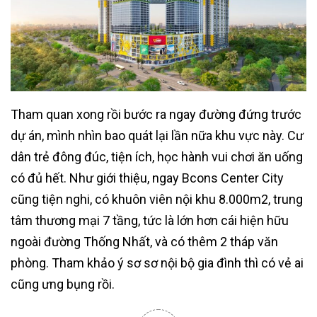
Tham quan xong rồi bước ra ngay đường đứng trước
dự án, mình nhìn bao quát lại lần nữa khu vực này. Cư
dân trẻ đông đúc, tiện ích, học hành vui chơi ăn uống
có đủ hết. Như giới thiệu, ngay Bcons Center City
cũng tiện nghi, có khuôn viên nội khu 8.000m2, trung
tâm thương mại 7 tầng, tức là lớn hơn cái hiện hữu
ngoài đường Thống Nhất, và có thêm 2 tháp văn
phòng. Tham khảo ý sơ sơ nội bộ gia đình thì có vẻ ai
cũng ưng bụng rồi.