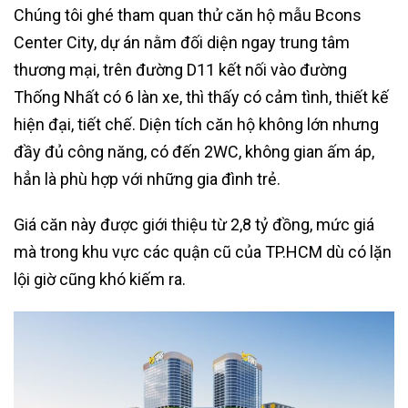
Chúng tôi ghé tham quan thử căn hộ mẫu Bcons
Center City, dự án nằm đối diện ngay trung tâm
thương mại, trên đường D11 kết nối vào đường
Thống Nhất có 6 làn xe, thì thấy có cảm tình, thiết kế
hiện đại, tiết chế. Diện tích căn hộ không lớn nhưng
đầy đủ công năng, có đến 2WC, không gian ấm áp,
hẳn là phù hợp với những gia đình trẻ.
Giá căn này được giới thiệu từ 2,8 tỷ đồng, mức giá
mà trong khu vực các quận cũ của TP.HCM dù có lặn
lội giờ cũng khó kiếm ra.