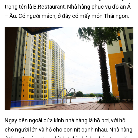
trọng tên là B.Restaurant. Nhà hàng phục vụ đồ ăn Á
– Âu. Có người mách, ở đây có mấy món Thái ngon.
Ngay bên ngoài cửa kính nhà hàng là hồ bơi, với hồ
cho người lớn và hồ cho con nít cạnh nhau. Nhà hàng