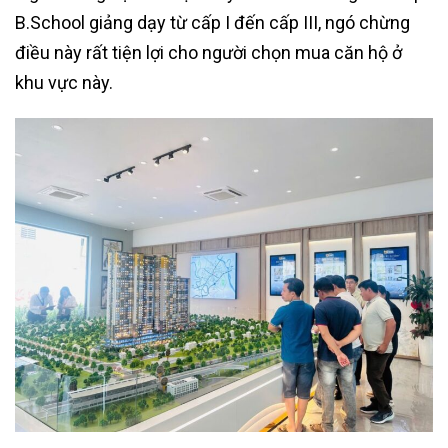
B.School giảng dạy từ cấp I đến cấp III, ngó chừng
điều này rất tiện lợi cho người chọn mua căn hộ ở
khu vực này.