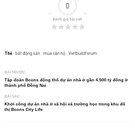
0
Đánh giá bài viết
Thẻ
bất động sản
mua căn hộ
Vietbuildforum
BÀI TRƯỚC
Tập đoàn Bcons động thổ dự án nhà ở gần 4.500 tỷ đồng ở
thành phố Đồng Nai
BÀI SAU
Khởi công dự án nhà ở xã hội và trường học trong khu đô
thị Bcons City Life