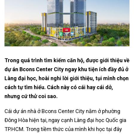
Trong quá trình tìm kiếm căn hộ, được giới thiệu về
dự án Bcons Center City ngay khu tiện ích đầy đủ ở
Làng đại học, hoài nghi lời giới thiệu, tụi mình chọn
cách tự tìm hiểu. Cách này có cái hay cái dở,
nhưng cứ thử coi sao.
Cái dự án nhà ở Bcons Center City nằm ở phường
Đông Hòa hiện tại, ngay cạnh Làng đại học Quốc gia
TP.HCM. Trong tiềm thức của mình khi học tại đây