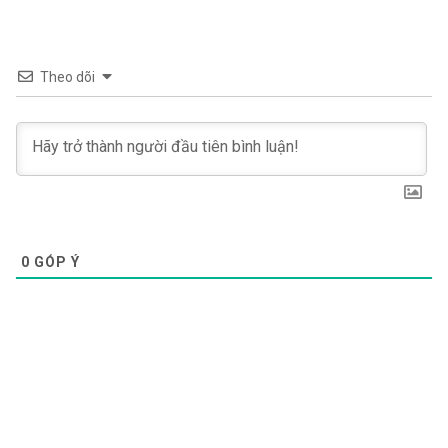
Theo dõi
0
GÓP Ý