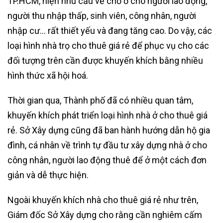
TP.HCM, hiện nhu cầu về chỗ ở cho người lao động,
người thu nhập thấp, sinh viên, công nhân, người
nhập cư… rất thiết yếu và đang tăng cao. Do vậy, các
loại hình nhà trọ cho thuê giá rẻ để phục vụ cho các
đối tượng trên cần được khuyến khích bằng nhiều
hình thức xã hội hoá.
Thời gian qua, Thành phố đã có nhiều quan tâm,
khuyến khích phát triển loại hình nhà ở cho thuê giá
rẻ. Sở Xây dựng cũng đã ban hành hướng dẫn hộ gia
đình, cá nhân về trình tự đầu tư xây dựng nhà ở cho
công nhân, người lao động thuê để ở một cách đơn
giản và dễ thực hiện.
Ngoài khuyến khích nhà cho thuê giá rẻ như trên,
Giám đốc Sở Xây dựng cho rằng cần nghiêm cấm