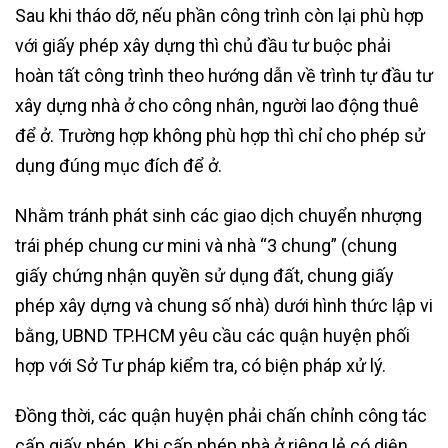
Sau khi tháo dỡ, nếu phần công trình còn lại phù hợp
với giấy phép xây dựng thì chủ đầu tư buộc phải
hoàn tất công trình theo hướng dẫn về trình tự đầu tư
xây dựng nhà ở cho công nhân, người lao động thuê
để ở. Trường hợp không phù hợp thì chỉ cho phép sử
dụng đúng mục đích để ở.
Nhằm tránh phát sinh các giao dịch chuyển nhượng
trái phép chung cư mini và nhà “3 chung” (chung
giấy chứng nhận quyền sử dụng đất, chung giấy
phép xây dựng và chung số nhà) dưới hình thức lập vi
bằng, UBND TP.HCM yêu cầu các quận huyện phối
hợp với Sở Tư pháp kiểm tra, có biện pháp xử lý.
Đồng thời, các quận huyện phải chấn chỉnh công tác
cấp giấy phép. Khi cấp phép nhà ở riêng lẻ có diện