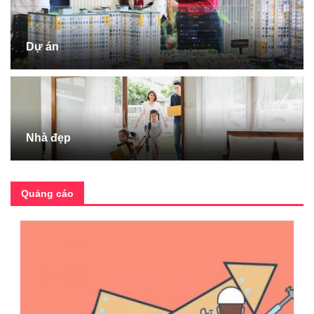
Dự án
Nhà đẹp
Quảng cáo