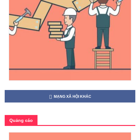
MẠNG XÃ HỘI KHÁC
Quảng cáo