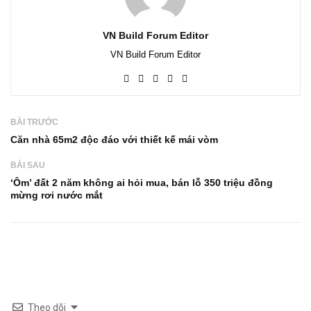
VN Build Forum Editor
VN Build Forum Editor
BÀI TRƯỚC
Căn nhà 65m2 độc đáo với thiết kế mái vòm
BÀI SAU
‘Ôm’ đất 2 năm không ai hỏi mua, bán lỗ 350 triệu đồng
mừng rơi nước mắt
Theo dõi