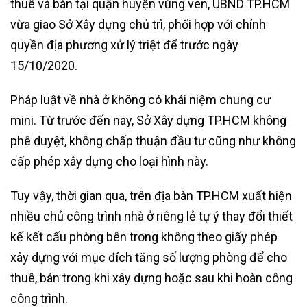
thuê và bán tại quận huyện vùng ven, UBND TP.HCM
vừa giao Sở Xây dựng chủ trì, phối hợp với chính
quyền địa phương xử lý triệt để trước ngày
15/10/2020.
Pháp luật về nhà ở không có khái niệm chung cư
mini. Từ trước đến nay, Sở Xây dựng TP.HCM không
phê duyệt, không chấp thuận đầu tư cũng như không
cấp phép xây dựng cho loại hình này.
Tuy vậy, thời gian qua, trên địa bàn TP.HCM xuất hiện
nhiều chủ công trình nhà ở riêng lẻ tự ý thay đổi thiết
kế kết cấu phòng bên trong không theo giấy phép
xây dựng với mục đích tăng số lượng phòng để cho
thuê, bán trong khi xây dựng hoặc sau khi hoàn công
công trình.