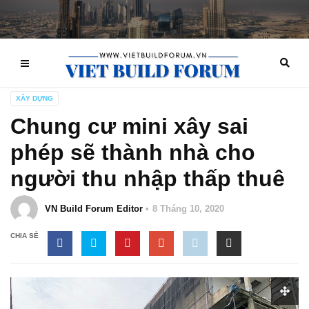
XÂY DỰNG
Chung cư mini xây sai
phép sẽ thành nhà cho
người thu nhập thấp thuê
VN Build Forum Editor
8 Tháng 10, 2020
CHIA SẺ