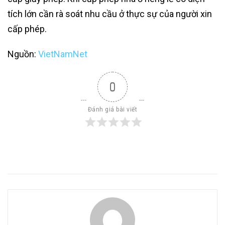
tích lớn cần rà soát nhu cầu ở thực sự của người xin
cấp phép.
Nguồn:
VietNamNet
0
Đánh giá bài viết