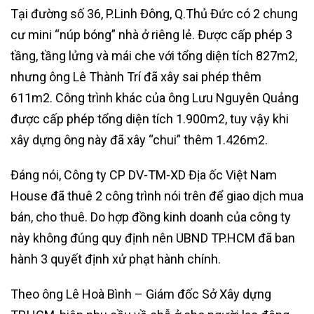
Tại đường số 36, P.Linh Đông, Q.Thủ Đức có 2 chung
cư mini “núp bóng” nhà ở riêng lẻ. Được cấp phép 3
tầng, tầng lửng và mái che với tổng diện tích 827m2,
nhưng ông Lê Thành Trí đã xây sai phép thêm
611m2. Công trình khác của ông Lưu Nguyên Quảng
được cấp phép tổng diện tích 1.900m2, tuy vậy khi
xây dựng ông này đã xây “chui” thêm 1.426m2.
Đáng nói, Công ty CP DV-TM-XD Địa ốc Việt Nam
House đã thuê 2 công trình nói trên để giao dịch mua
bán, cho thuê. Do hợp đồng kinh doanh của công ty
này không đúng quy định nên UBND TP.HCM đã ban
hành 3 quyết định xử phạt hành chính.
Theo ông Lê Hoà Bình – Giám đốc Sở Xây dựng