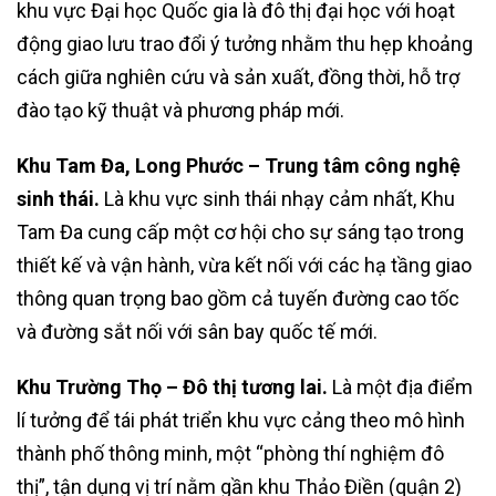
khu vực Đại học Quốc gia là đô thị đại học với hoạt
động giao lưu trao đổi ý tưởng nhằm thu hẹp khoảng
cách giữa nghiên cứu và sản xuất, đồng thời, hỗ trợ
đào tạo kỹ thuật và phương pháp mới.
Khu Tam Đa, Long Phước – Trung tâm công nghệ
sinh thái.
Là khu vực sinh thái nhạy cảm nhất, Khu
Tam Đa cung cấp một cơ hội cho sự sáng tạo trong
thiết kế và vận hành, vừa kết nối với các hạ tầng giao
thông quan trọng bao gồm cả tuyến đường cao tốc
và đường sắt nối với sân bay quốc tế mới.
Khu Trường Thọ – Đô thị tương lai.
Là một địa điểm
lí tưởng để tái phát triển khu vực cảng theo mô hình
thành phố thông minh, một “phòng thí nghiệm đô
thị”, tận dụng vị trí nằm gần khu Thảo Điền (quận 2)