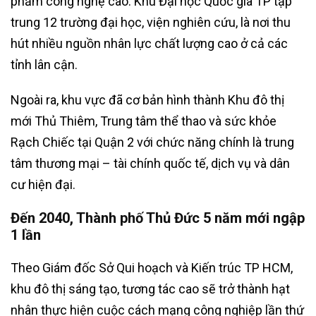
phẩm công nghệ cao. Khu Đại học Quốc gia TP tập
trung 12 trường đại học, viện nghiên cứu, là nơi thu
hút nhiều nguồn nhân lực chất lượng cao ở cả các
tỉnh lân cận.
Ngoài ra, khu vực đã cơ bản hình thành Khu đô thị
mới Thủ Thiêm, Trung tâm thể thao và sức khỏe
Rạch Chiếc tại Quận 2 với chức năng chính là trung
tâm thương mại – tài chính quốc tế, dịch vụ và dân
cư hiện đại.
Đến 2040, Thành phố Thủ Đức 5 năm mới ngập
1 lần
Theo Giám đốc Sở Qui hoạch và Kiến trúc TP HCM,
khu đô thị sáng tạo, tương tác cao sẽ trở thành hạt
nhân thực hiện cuộc cách mạng công nghiệp lần thứ