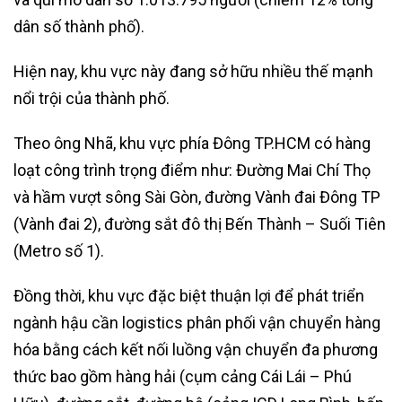
dân số thành phố).
Hiện nay, khu vực này đang sở hữu nhiều thế mạnh
nổi trội của thành phố.
Theo ông Nhã, khu vực phía Đông TP.HCM có hàng
loạt công trình trọng điểm như: Đường Mai Chí Thọ
và hầm vượt sông Sài Gòn, đường Vành đai Đông TP
(Vành đai 2), đường sắt đô thị Bến Thành – Suối Tiên
(Metro số 1).
Đồng thời, khu vực đặc biệt thuận lợi để phát triển
ngành hậu cần logistics phân phối vận chuyển hàng
hóa bằng cách kết nối luồng vận chuyển đa phương
thức bao gồm hàng hải (cụm cảng Cái Lái – Phú