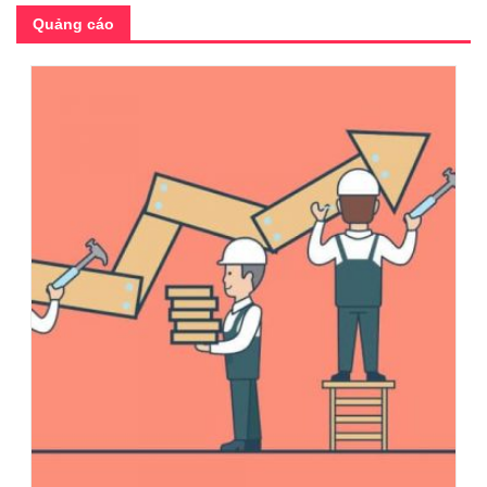
Quảng cáo