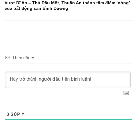
Vượt Dĩ An – Thủ Dầu Một, Thuận An thành tâm điểm ‘nóng’
của bất động sản Bình Dương
Theo dõi
0
GÓP Ý