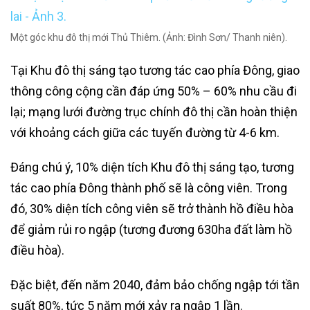
Một góc khu đô thị mới Thủ Thiêm. (Ảnh: Đình Sơn/ Thanh niên).
Tại Khu đô thị sáng tạo tương tác cao phía Đông, giao
thông công cộng cần đáp ứng 50% – 60% nhu cầu đi
lại; mạng lưới đường trục chính đô thị cần hoàn thiện
với khoảng cách giữa các tuyến đường từ 4-6 km.
Đáng chú ý, 10% diện tích Khu đô thị sáng tạo, tương
tác cao phía Đông thành phố sẽ là công viên. Trong
đó, 30% diện tích công viên sẽ trở thành hồ điều hòa
để giảm rủi ro ngập (tương đương 630ha đất làm hồ
điều hòa).
Đặc biệt, đến năm 2040, đảm bảo chống ngập tới tần
suất 80%, tức 5 năm mới xảy ra ngập 1 lần.