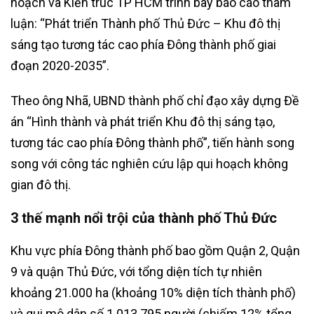
hoạch và Kiến trúc TP HCM trình bày báo cáo tham
luận: “Phát triển Thành phố Thủ Đức – Khu đô thị
sáng tạo tương tác cao phía Đông thành phố giai
đoạn 2020-2035”.
Theo ông Nhã, UBND thành phố chỉ đạo xây dựng Đề
án “Hình thành và phát triển Khu đô thị sáng tạo,
tương tác cao phía Đông thành phố”, tiến hành song
song với công tác nghiên cứu lập qui hoạch không
gian đô thị.
3 thế mạnh nổi trội của thành phố Thủ Đức
Khu vực phía Đông thành phố bao gồm Quận 2, Quận
9 và quận Thủ Đức, với tổng diện tích tự nhiên
khoảng 21.000 ha (khoảng 10% diện tích thành phố)
và qui mô dân số 1.013.795 người (chiếm 12% tổng