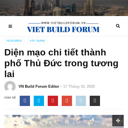
FEATURED
XÂY DỰNG
Diện mạo chi tiết thành
phố Thủ Đức trong tương
lai
VN Build Forum Editor
17 Tháng 10, 2020
CHIA SẺ