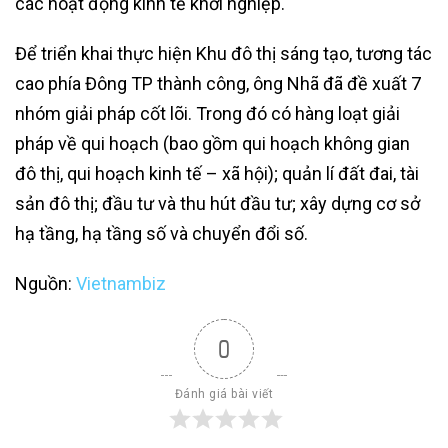
các hoạt động kinh tế khởi nghiệp.
Để triển khai thực hiện Khu đô thị sáng tạo, tương tác
cao phía Đông TP thành công, ông Nhã đã đề xuất 7
nhóm giải pháp cốt lõi. Trong đó có hàng loạt giải
pháp về qui hoạch (bao gồm qui hoạch không gian
đô thị, qui hoạch kinh tế – xã hội); quản lí đất đai, tài
sản đô thị; đầu tư và thu hút đầu tư; xây dựng cơ sở
hạ tầng, hạ tầng số và chuyển đổi số.
Nguồn:
Vietnambiz
0
Đánh giá bài viết