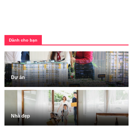
Dành cho bạn
Dự án
Nhà đẹp