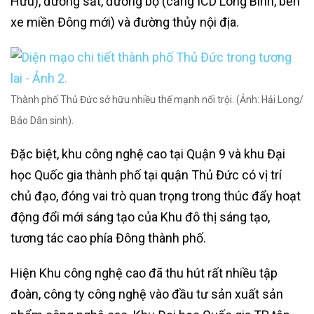
Hữu), đường sắt, đường bộ (cảng ICD Long Bình, bến
xe miền Đông mới) và đường thủy nội địa.
Thành phố Thủ Đức sở hữu nhiều thế mạnh nổi trội. (Ảnh: Hải Long/
Báo Dân sinh).
Đặc biệt, khu công nghệ cao tại Quận 9 và khu Đại
học Quốc gia thành phố tại quận Thủ Đức có vị trí
chủ đạo, đóng vai trò quan trọng trong thúc đẩy hoạt
động đổi mới sáng tạo của Khu đô thị sáng tạo,
tương tác cao phía Đông thành phố.
Hiện Khu công nghệ cao đã thu hút rất nhiều tập
đoàn, công ty công nghệ vào đầu tư sản xuất sản