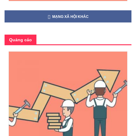
MẠNG XÃ HỘI KHÁC
Quảng cáo