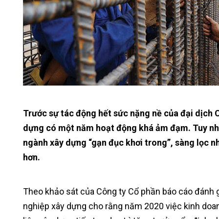
Trước sự tác động hết sức nặng nề của đại dịch 
dựng có một năm hoạt động khá ảm đạm. Tuy nhiê
ngành xây dựng “gạn đục khơi trong”, sàng lọc n
hơn.
Theo khảo sát của Công ty Cổ phần báo cáo đánh g
nghiệp xây dựng cho rằng năm 2020 việc kinh doan