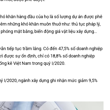
 khó khăn hàng đầu của họ là số lượng dự án được phê
êm những khó khăn muôn thuở như: thủ tục pháp lý,
ải phóng mặt bằng, biến động giá vật liệu xây dựng…
vẫn tiếp tục trầm lắng. Có đến 47,5% số doanh nghiệp
rì được sự ổn định, chỉ có 18,8% số doanh nghiệp
ống kê Việt Nam trong quý I/2020.
quý I/2020, ngành xây dựng ghi nhận mức giảm 9,5%