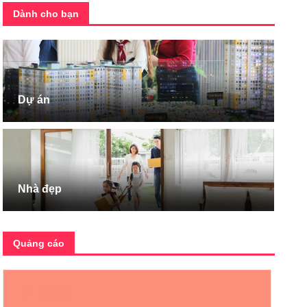
Dành cho bạn
Dự án
Nhà đẹp
Quảng cáo