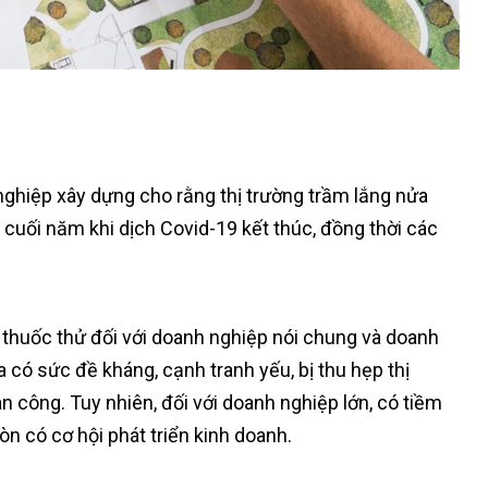
nghiệp xây dựng cho rằng thị trường trầm lắng nửa
cuối năm khi dịch Covid-19 kết thúc, đồng thời các
 thuốc thử đối với doanh nghiệp nói chung và doanh
 có sức đề kháng, cạnh tranh yếu, bị thu hẹp thị
n công. Tuy nhiên, đối với doanh nghiệp lớn, có tiềm
còn có cơ hội phát triển kinh doanh.