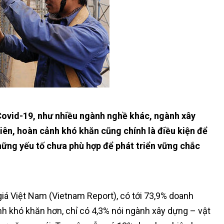
Covid-19, như nhiều ngành nghề khác, ngành xây
n, hoàn cảnh khó khăn cũng chính là điều kiện để
hững yếu tố chưa phù hợp để phát triển vững chắc
iá Việt Nam (Vietnam Report), có tới 73,9% doanh
h khó khăn hơn, chỉ có 4,3% nói ngành xây dựng – vật