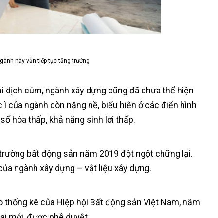
gành này vẫn tiếp tục tăng trưởng
đại dịch cúm, ngành xây dựng cũng đã chưa thể hiện
c ì của ngành còn nặng nề, biểu hiện ở các điển hình
ố hóa thấp, khả năng sinh lời thấp.
ị trường bất động sản năm 2019 đột ngột chững lại.
của ngành xây dựng – vật liệu xây dựng.
o thống kê của Hiệp hội Bất động sản Việt Nam, năm
hai mới, được phê duyệt.