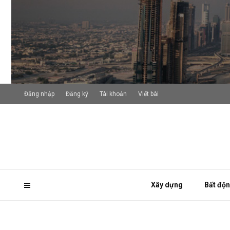
Đăng nhập
Đăng ký
Tài khoản
Viết bài
Xây dựng
Bất độ