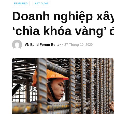
FEATURED
XÂY DỰNG
Doanh nghiệp xâ
‘chìa khóa vàng’
VN Build Forum Editor
27 Tháng 10, 2020