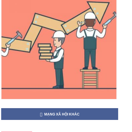
MẠNG XÃ HỘI KHÁC