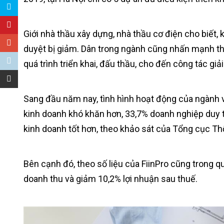
Giới nhà thầu xây dựng, nhà thầu cơ điện cho biết,
duyệt bị giảm. Dân trong ngành cũng nhấn mạnh th
quá trình triển khai, đấu thầu, cho đến công tác gi
Sang đầu năm nay, tình hình hoạt động của ngành 
kinh doanh khó khăn hơn, 33,7% doanh nghiệp duy t
kinh doanh tốt hơn, theo khảo sát của Tổng cục Th
Bên cạnh đó, theo số liệu của FiinPro cũng trong 
doanh thu và giảm 10,2% lợi nhuận sau thuế.