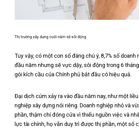
Thị trường xây dựng cuối năm sẽ sôi động
Tuy vậy, có một con số đáng chú ý, 8,7% số doanh 
đầu năm nhưng sẽ vực dậy, sôi động trong 6 tháng 
gói kích cầu của Chính phủ bắt đầu có hiệu quả.
Đại dịch cúm xảy ra vào đầu năm nay, như một liều
nghiệp xây dựng nói riêng. Doanh nghiệp nhỏ và vừa
phần, thậm chí đóng cửa vì thiếu nguồn việc và nhâ
lực tài chính, họ vẫn duy trì được thị phần, một số 