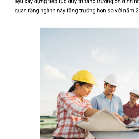
liệu xây dựng tiếp tục duy trì tăng trưởng ổn định
quan rằng ngành này tăng trưởng hơn so với năm 2