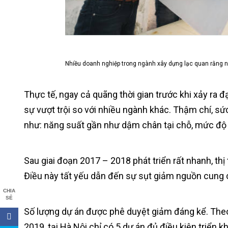
Nhiều doanh nghiệp trong ngành xây dựng lạc quan rằng n
Thực tế, ngay cả quãng thời gian trước khi xảy ra 
sự vượt trội so với nhiều ngành khác. Thậm chí, sứ
như: năng suất gần như dậm chân tại chỗ, mức độ s
Sau giai đoạn 2017 – 2018 phát triển rất nhanh, th
Điều này tất yếu dẫn đến sự sụt giảm nguồn cung 
CHIA
SẺ
Số lượng dự án được phê duyệt giảm đáng kể. The
2019, tại Hà Nội chỉ có 5 dự án đủ điều kiện triển k