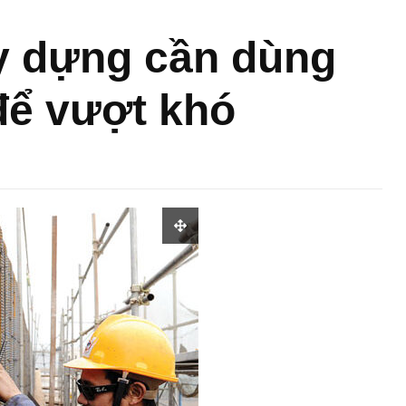
y dựng cần dùng
 để vượt khó