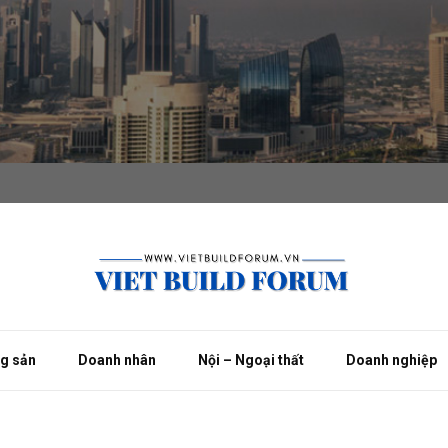
ng sản
Doanh nhân
Nội – Ngoại thất
Doanh nghiệp