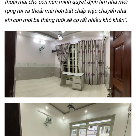
thoải mái cho con nên mình quyết định tìm nhà mới
rộng rãi và thoải mái hơn bất chấp việc chuyển nhà
khi con mới ba tháng tuổi sẽ có rất nhiều khó khăn”.