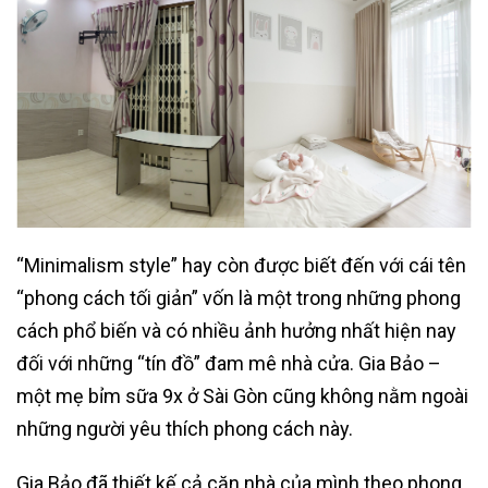
“Minimalism style” hay còn được biết đến với cái tên
“phong cách tối giản” vốn là một trong những phong
cách phổ biến và có nhiều ảnh hưởng nhất hiện nay
đối với những “tín đồ” đam mê nhà cửa. Gia Bảo –
một mẹ bỉm sữa 9x ở Sài Gòn cũng không nằm ngoài
những người yêu thích phong cách này.
Gia Bảo đã thiết kế cả căn nhà của mình theo phong