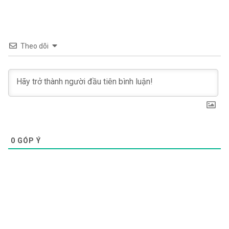
Theo dõi
0
GÓP Ý