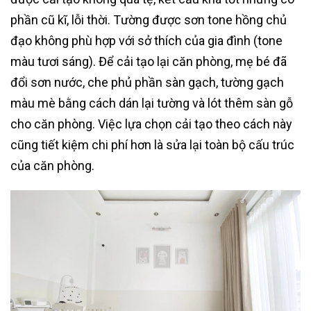
phần cũ kĩ, lỗi thời. Tường được sơn tone hồng chủ
đạo không phù hợp với sở thích của gia đình (tone
màu tươi sáng). Để cải tạo lại căn phòng, mẹ bé đã
đổi sơn nước, che phủ phần sàn gạch, tường gạch
màu mè bằng cách dán lại tường và lót thêm sàn gỗ
cho căn phòng. Việc lựa chọn cải tạo theo cách này
cũng tiết kiệm chi phí hơn là sửa lại toàn bộ cấu trúc
của căn phòng.