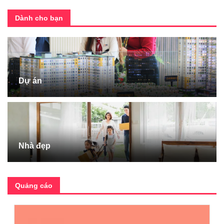
Dành cho bạn
Dự án
Nhà đẹp
Quảng cáo