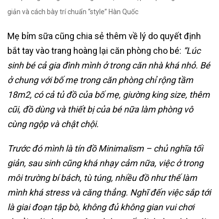
giản và cách bày trí chuẩn “style” Hàn Quốc
Mẹ bỉm sữa cũng chia sẻ thêm về lý do quyết định
bắt tay vào trang hoàng lại căn phòng cho bé:
“
Lúc
sinh bé cả gia đình mình ở trong căn nhà khá nhỏ. Bé
ở chung với bố mẹ trong căn phòng chỉ rộng tầm
18m2, có cả tủ đồ của bố mẹ, giường king size, thêm
cũi, đồ dùng và thiết bị của bé nữa làm phòng vô
cùng ngộp và chật chội.
Trước đó mình là tín đồ Minimalism – chủ nghĩa tối
giản, sau sinh cũng khá nhạy cảm nữa, việc ở trong
môi trường bí bách, tù túng, nhiều đồ như thế làm
mình khá stress và căng thẳng. Nghĩ đến việc sắp tới
là giai đoạn tập bò, không đủ không gian vui chơi