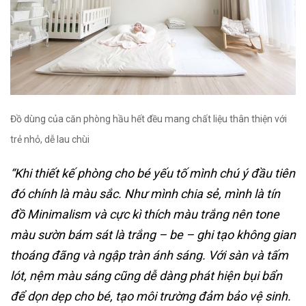
Đồ dùng của căn phòng hầu hết đều mang chất liệu thân thiện với
trẻ nhỏ, dễ lau chùi
“Khi thiết kế phòng cho bé yếu tố mình chú ý đầu tiên
đó chính là màu sắc. Như mình chia sẻ, mình là tín
đồ Minimalism và cực kì thích màu trắng nên tone
màu sườn bám sát là trắng – be – ghi tạo không gian
thoáng đãng và ngập tràn ánh sáng. Với sàn và tấm
lót, nệm màu sáng cũng dễ dàng phát hiện bụi bẩn
để dọn dẹp cho bé, tạo môi trường đảm bảo vệ sinh.