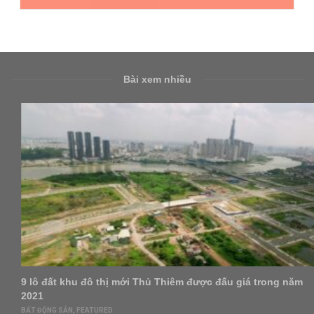
Bài xem nhiều
9 lô đất khu đô thị mới Thủ Thiêm được đấu giá trong năm
2021
BẤT ĐỘNG SẢN
,
FEATURED