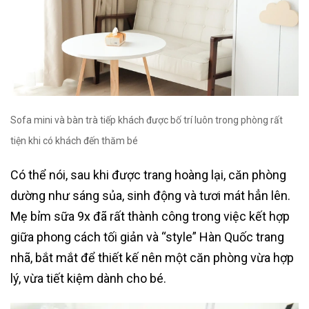
Sofa mini và bàn trà tiếp khách được bố trí luôn trong phòng rất
tiện khi có khách đến thăm bé
Có thể nói, sau khi được trang hoàng lại, căn phòng
dường như sáng sủa, sinh động và tươi mát hẳn lên.
Mẹ bỉm sữa 9x đã rất thành công trong việc kết hợp
giữa phong cách tối giản và “style” Hàn Quốc trang
nhã, bắt mắt để thiết kế nên một căn phòng vừa hợp
lý, vừa tiết kiệm dành cho bé.