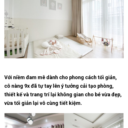
Với niềm đam mê dành cho phong cách tối giản,
cô nàng 9x đã tự tay lên ý tưởng cải tạo phòng,
thiết kế và trang trí lại không gian cho bé vừa đẹp,
vừa tối giản lại vô cùng tiết kiệm.