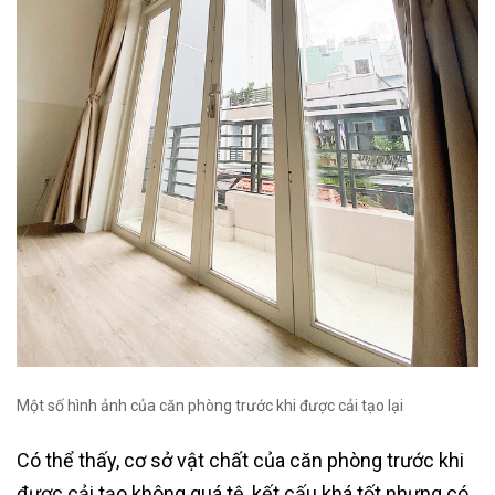
Một số hình ảnh của căn phòng trước khi được cải tạo lại
Có thể thấy, cơ sở vật chất của căn phòng trước khi
được cải tạo không quá tệ, kết cấu khá tốt nhưng có