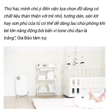
Thứ hai, mình chú ý đến việc lựa chọn đồ dùng có
chất liệu thân thiện với trẻ nhỏ, tường dán, sàn lót
hay sơn phủ của tủ có thể dễ dàng lau chùi phòng khi
bé lớn năng động bôi bẩn vì tone chủ đạo là
trắng”,
Gia Bảo tâm sự.