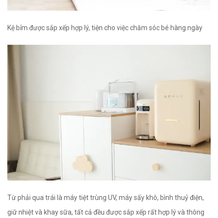
Kệ bỉm được sắp xếp hợp lý, tiện cho việc chăm sóc bé hàng ngày
Từ phải qua trái là máy tiệt trùng UV, máy sấy khô, bình thuỷ điện,
giữ nhiệt và khay sữa, tất cả đều được sắp xếp rất hợp lý và thông