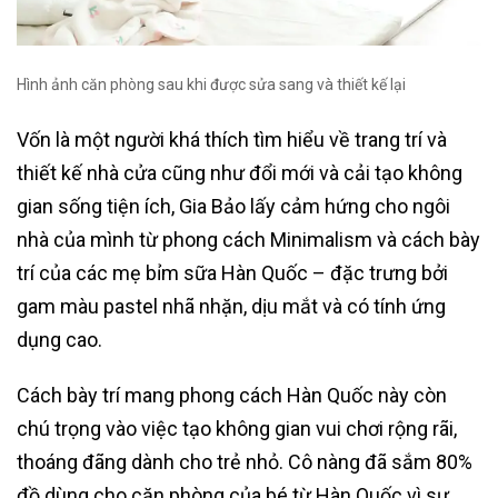
Hình ảnh căn phòng sau khi được sửa sang và thiết kế lại
Vốn là một người khá thích tìm hiểu về trang trí và
thiết kế nhà cửa cũng như đổi mới và cải tạo không
gian sống tiện ích, Gia Bảo lấy cảm hứng cho ngôi
nhà của mình từ phong cách Minimalism và cách bày
trí của các mẹ bỉm sữa Hàn Quốc – đặc trưng bởi
gam màu pastel nhã nhặn, dịu mắt và có tính ứng
dụng cao.
Cách bày trí mang phong cách Hàn Quốc này còn
chú trọng vào việc tạo không gian vui chơi rộng rãi,
thoáng đãng dành cho trẻ nhỏ. Cô nàng đã sắm 80%
đồ dùng cho căn phòng của bé từ Hàn Quốc vì sự