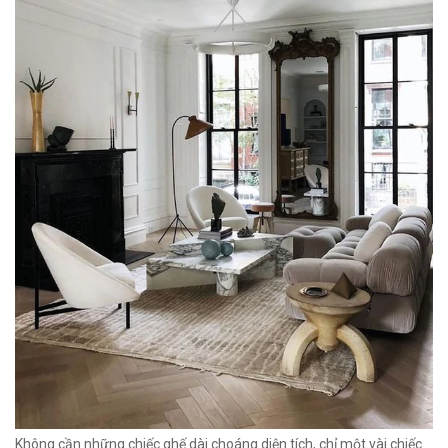
Không cần những chiếc ghế dài choáng diện tích, chỉ một vài chiếc