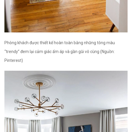
Phòng khách được thiết kế hoàn toàn bằng những tông màu
“trendy” đem lại cảm giác ấm áp và gần gũi vô cùng (Nguồn:
Pinterest)