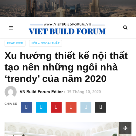
FEATURED
NỘI – NGOẠI THẤT
Xu hướng thiết kế nội thất
tạo nên những ngôi nhà
‘trendy’ của năm 2020
VN Build Forum Editor
19 Tháng 10, 2020
CHIA SẺ