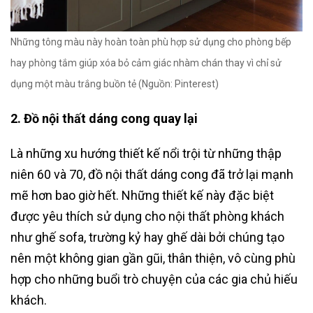
Những tông màu này hoàn toàn phù hợp sử dụng cho phòng bếp
hay phòng tắm giúp xóa bỏ cảm giác nhàm chán thay vì chỉ sử
dụng một màu trắng buồn tẻ (Nguồn: Pinterest)
2. Đồ nội thất dáng cong quay lại
Là những xu hướng thiết kế nổi trội từ những thập
niên 60 và 70, đồ nội thất dáng cong đã trở lại mạnh
mẽ hơn bao giờ hết. Những thiết kế này đặc biệt
được yêu thích sử dụng cho nội thất phòng khách
như ghế sofa, trường kỷ hay ghế dài bởi chúng tạo
nên một không gian gần gũi, thân thiện, vô cùng phù
hợp cho những buổi trò chuyện của các gia chủ hiếu
khách.