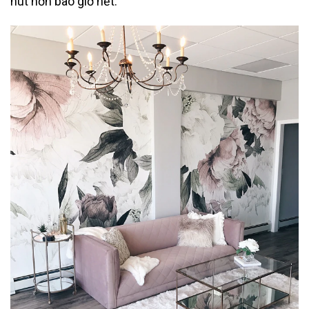
hút hơn bao giờ hết.