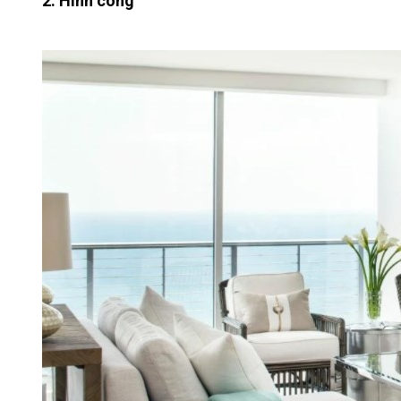
2. Hình cong