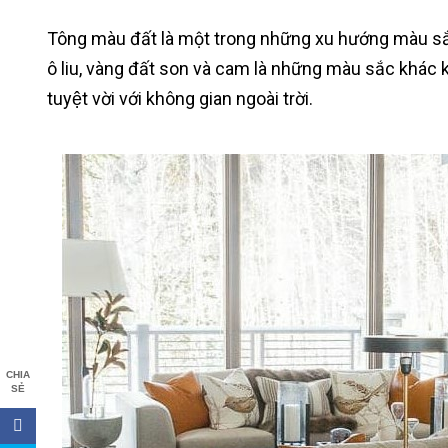
Tông màu đất là một trong những xu hướng màu sắc 
ô liu, vàng đất son và cam là những màu sắc khác kế
tuyệt vời với không gian ngoài trời.
CHIA
SẺ