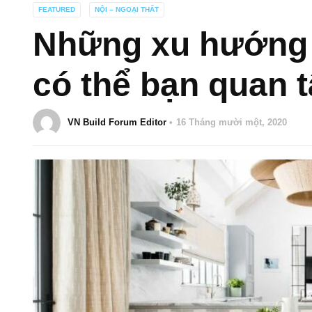
FEATURED
NỘI – NGOẠI THẤT
Những xu hướng thi
có thể bạn quan
VN Build Forum Editor
16 Tháng mười một, 2020