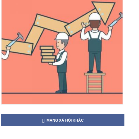
MẠNG XÃ HỘI KHÁC