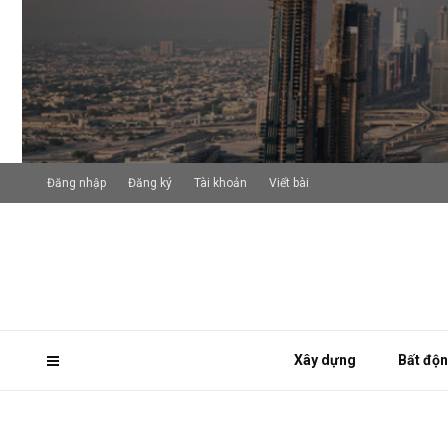
Đăng nhập
Đăng ký
Tài khoản
Viết bài
Xây dựng
Bất độ