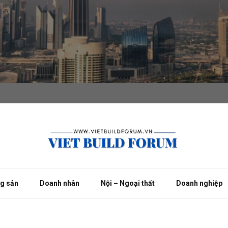
ng sản
Doanh nhân
Nội – Ngoại thất
Doanh nghiệp