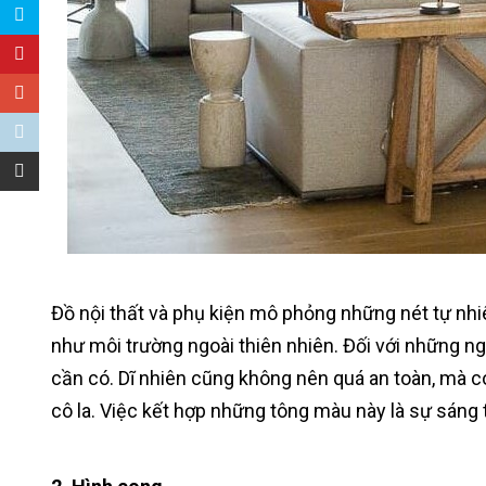
Đồ nội thất và phụ kiện mô phỏng những nét tự n
như môi trường ngoài thiên nhiên. Đối với những ngươ
cần có. Dĩ nhiên cũng không nên quá an toàn, ma
cô la. Việc kết hợp những tông màu này là sự sáng