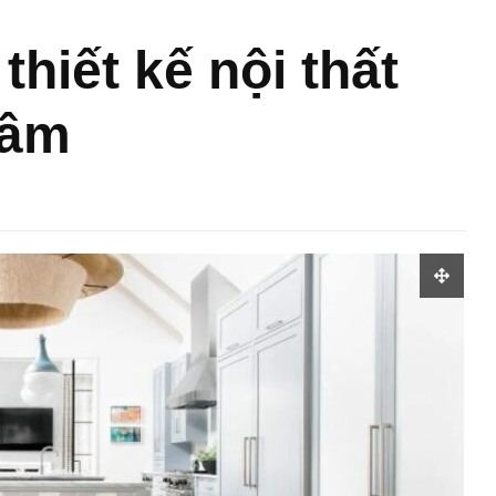
ết kế nội thất
 tâm