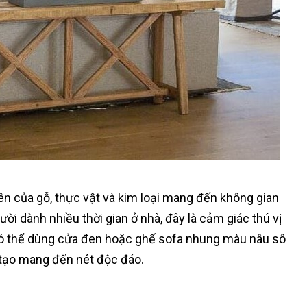
hiên của gỗ, thực vật và kim loại mang đến không gian
̀i dành nhiều thời gian ở nhà, đây là cảm giác thú vị
̀ có thể dùng cửa đen hoặc ghế sofa nhung màu nâu sô
 tạo mang đến nét độc đáo.