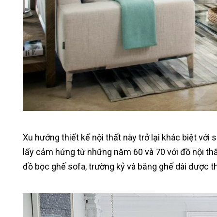
Xu hướng thiết kế nội thất này trở lại khác biệt với
lấy cảm hứng từ những năm 60 và 70 với đồ nội t
đồ bọc ghế sofa, trường kỷ và băng ghế dài được t