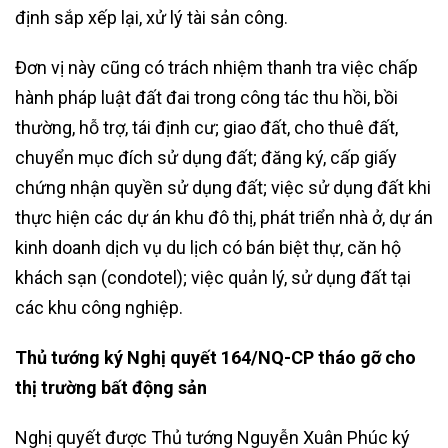
định sắp xếp lại, xử lý tài sản công.
Đơn vị này cũng có trách nhiệm thanh tra việc chấp
hành pháp luật đất đai trong công tác thu hồi, bồi
thường, hỗ trợ, tái định cư; giao đất, cho thuê đất,
chuyển mục đích sử dụng đất; đăng ký, cấp giấy
chứng nhận quyền sử dụng đất; việc sử dụng đất khi
thực hiện các dự án khu đô thị, phát triển nhà ở, dự án
kinh doanh dịch vụ du lịch có bán biệt thự, căn hộ
khách sạn (condotel); việc quản lý, sử dụng đất tại
các khu công nghiệp.
Thủ tướng ký Nghị quyết 164/NQ-CP tháo gỡ cho
thị trường bất động sản
Nghị quyết được Thủ tướng Nguyễn Xuân Phúc ký