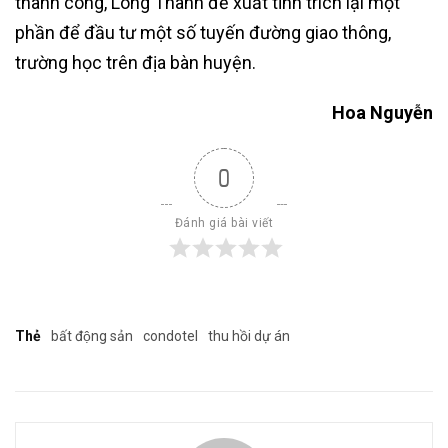
thành công, Long Thành đề xuất tỉnh trích lại một
phần để đầu tư một số tuyến đường giao thông,
trường học trên địa bàn huyện.
Hoa Nguyễn
0
Đánh giá bài viết
Thẻ
bất động sản
condotel
thu hồi dự án