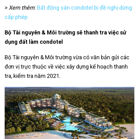
>
Xem thêm
:
Bất động sản condotel bị đề nghị dừng
cấp phép
Bộ Tài nguyên & Môi trường sẽ thanh tra việc sử
dụng đất làm condotel
Bộ Tài nguyên & Môi trường vừa có văn bản gửi các
đơn vị trực thuộc về việc xây dựng kế hoạch thanh
tra, kiểm tra năm 2021.