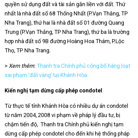
quyền sử dụng đất và tài sản gắn liền với đất. Thứ
nhất là nhà đất số 68 Thống Nhất (P.Vạn Thắng, TP
Nha Trang), thứ hai là nhà đất số 01 đường Quang
Trung (P.Vạn Thắng, TP Nha Trang), thứ ba là trường
hợp nhà đất số 9B đường Hoàng Hoa Thám, P.Lộc
Thọ, TP Nha Trang.
>
Xem thêm
:
Thanh tra Chính phủ công bố hàng loạt
sai phạm ‘đất vàng’ tại Khánh Hòa
Kiến nghị tạm dừng cấp phép condotel
Từ thực tế tỉnh Khánh Hòa có nhiều dự án condotel
từ năm 2004, 2008 vi phạm về pháp lý đầu tư, bị
chậm tiến độ, Thanh tra Chính phủ kiến nghị tạm
dừng cấp phép condotel cho đến khi hệ thống pháp