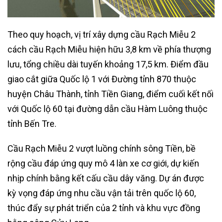
Theo quy hoạch, vị trí xây dựng cầu Rạch Miễu 2
cách cầu Rạch Miễu hiện hữu 3,8 km về phía thượng
lưu, tổng chiều dài tuyến khoảng 17,5 km. Điểm đầu
giao cắt giữa Quốc lộ 1 với Đường tỉnh 870 thuộc
huyện Châu Thành, tỉnh Tiền Giang, điểm cuối kết nối
với Quốc lộ 60 tại đường dẫn cầu Hàm Luông thuộc
tỉnh Bến Tre.
Cầu Rạch Miễu 2 vượt luồng chính sông Tiền, bề
rộng cầu đáp ứng quy mô 4 làn xe cơ giới, dự kiến
nhịp chính bằng kết cấu cầu dây văng. Dự án được
kỳ vọng đáp ứng nhu cầu vận tải trên quốc lộ 60,
thúc đẩy sự phát triển của 2 tỉnh và khu vực đồng