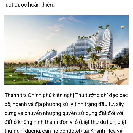
luật được hoàn thiện.
Thanh tra Chính phủ kiến nghị Thủ tướng chỉ đạo các
bộ, ngành và địa phương xử lý tình trạng đầu tư, xây
dựng và chuyển nhượng quyền sử dụng đất đối với
đất ở không hình thành đơn vị ở (biệt thự du lịch, biệt
thự nghỉ dưỡng, căn hộ condotel) tại Khánh Hòa và