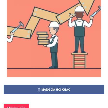
MẠNG XÃ HỘI KHÁC