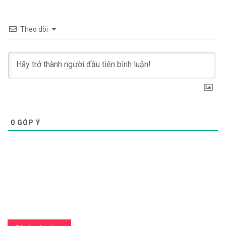
Theo dõi
0
GÓP Ý