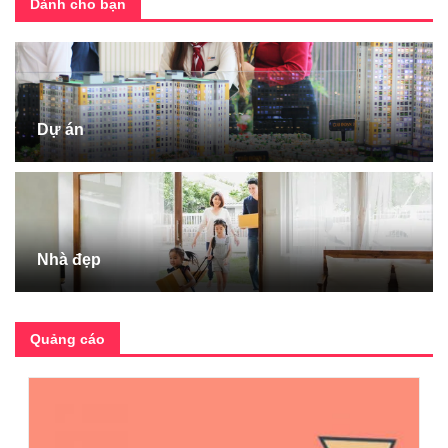
Dành cho bạn
Dự án
Nhà đẹp
Quảng cáo