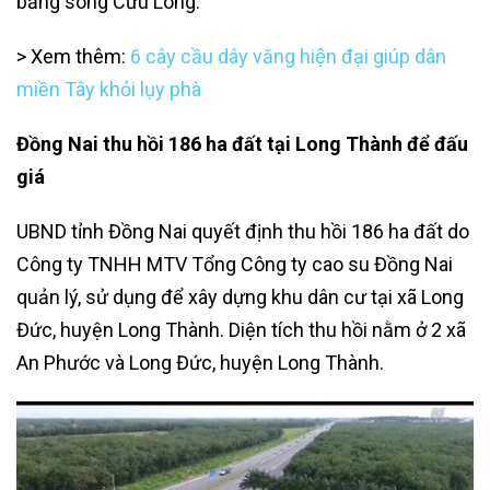
bằng sông Cửu Long.
> Xem thêm:
6 cây cầu dây văng hiện đại giúp dân
miền Tây khỏi lụy phà
Đồng Nai thu hồi 186 ha đất tại Long Thành để đấu
giá
UBND tỉnh Đồng Nai quyết định thu hồi 186 ha đất do
Công ty TNHH MTV Tổng Công ty cao su Đồng Nai
quản lý, sử dụng để xây dựng khu dân cư tại xã Long
Đức, huyện Long Thành. Diện tích thu hồi nằm ở 2 xã
An Phước và Long Đức, huyện Long Thành.