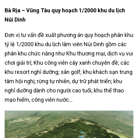
Bà Rịa – Vũng Tàu quy hoạch 1/2000 khu du lịch
Núi Dinh
Đơn vị tư vấn đề xuất phương án quy hoạch phân khu
tỷ lệ 1/2000 khu du lịch lâm viên Núi Dinh gồm các
phân khu chức năng như Khu thương mại, dịch vụ vui
chơi giải trí; Khu công viên cây xanh chuyên đề; các
khu resort nghỉ dưỡng; sân golf; khu khách sạn trung
tâm hội nghị; rừng tự nhiên, dự trữ phát triển; khu
nghỉ dưỡng dành cho người cao tuổi, khu thể thao
mạo hiểm, công viên nước…