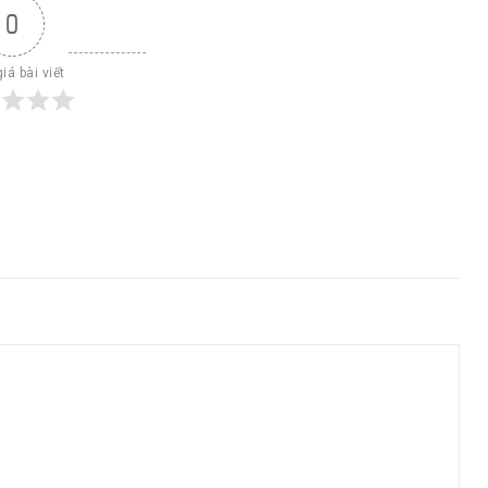
0
iá bài viết