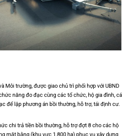
à Môi trường, được giao chủ trì phối hợp với UBND
hức năng đo đạc cùng các tổ chức, hộ gia đình, cá
ạc để lập phương án bồi thường, hỗ trợ, tái định cư.
 chi trả tiền bồi thường, hỗ trợ đợt 8 cho các hộ
hóng mặt bằng (khu vực 1.800 ha) phục vụ xây dựng