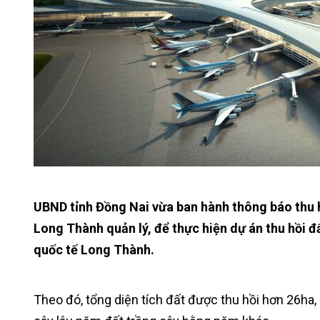
UBND tỉnh Đồng Nai vừa ban hành thông báo thu h
Long Thành quản lý, để thực hiện dự án thu hồi đ
quốc tế Long Thành.
Theo đó, tổng diện tích đất được thu hồi hơn 26ha, đ