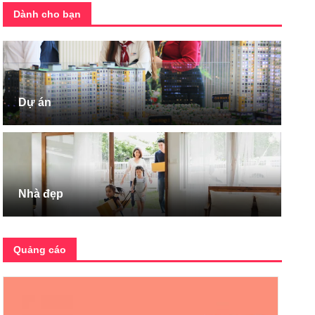
Dành cho bạn
Dự án
Nhà đẹp
Quảng cáo