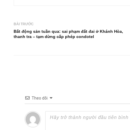
BÀI TRƯỚC
Bất động sản tuần qua: sai phạm đất đai ở Khánh Hòa,
thanh tra – tạm dừng cấp phép condotel
Theo dõi