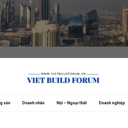
ng sản
Doanh nhân
Nội – Ngoại thất
Doanh nghiệp