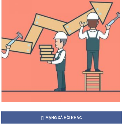
MẠNG XÃ HỘI KHÁC