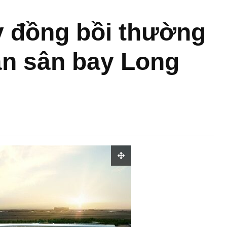
ỷ đồng bồi thường
án sân bay Long