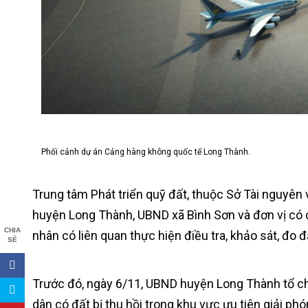
Phối cảnh dự án Cảng hàng không quốc tế Long Thành.
Trung tâm Phát triển quỹ đất, thuộc Sở Tài nguyên v
huyện Long Thành, UBND xã Bình Sơn và đơn vị có c
CHIA
nhân có liên quan thực hiện điều tra, khảo sát, đo đ
SẺ
Trước đó, ngày 6/11, UBND huyện Long Thành tổ chức
dân có đất bị thu hồi trong khu vực ưu tiên giải p