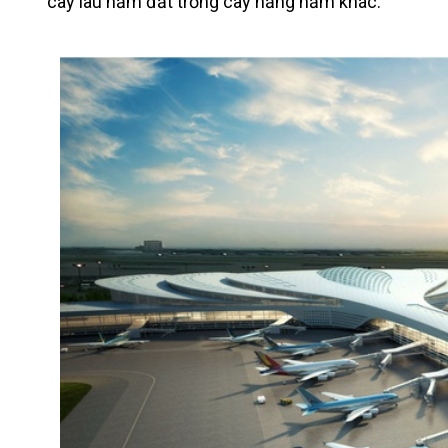
cây lâu năm đất trồng cây hằng năm khác.