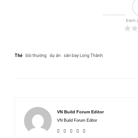
Đánh g
Thẻ
bồi thường
dự án
sân bay Long Thành
VN Build Forum Editor
VN Build Forum Editor