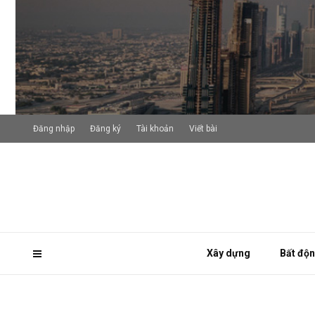
Đăng nhập
Đăng ký
Tài khoản
Viết bài
Xây dựng
Bất độ