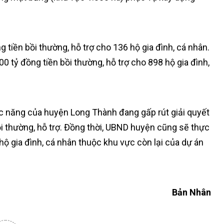
g tiền bồi thường, hỗ trợ cho 136 hộ gia đình, cá nhân.
0 tỷ đồng tiền bồi thường, hỗ trợ cho 898 hộ gia đình,
hức năng của huyện Long Thành đang gấp rút giải quyết
bồi thường, hỗ trợ. Đồng thời, UBND huyện cũng sẽ thực
 hộ gia đình, cá nhân thuộc khu vực còn lại của dự án
Bản Nhân