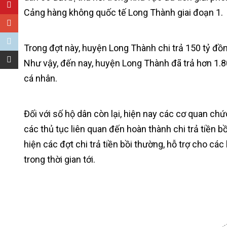
Cảng hàng không quốc tế Long Thành giai đoạn 1.
Trong đợt này, huyện Long Thành chi trả 150 tỷ đồn
Như vậy, đến nay, huyện Long Thành đã trả hơn 1.80
cá nhân.
Đối với số hộ dân còn lại, hiện nay các cơ quan c
các thủ tục liên quan đến hoàn thành chi trả tiền 
hiện các đợt chi trả tiền bồi thường, hỗ trợ cho các
trong thời gian tới.