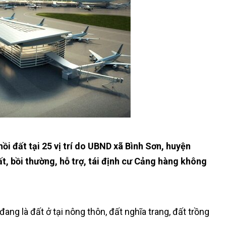
ồi đất tại 25 vị trí do UBND xã Bình Sơn, huyện
ất, bồi thường, hỗ trợ, tái định cư Cảng hàng không
ang là đất ở tại nông thôn, đất nghĩa trang, đất trồng