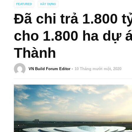
FEATURED
XÂY DỰNG
Đã chi trả 1.800 t
cho 1.800 ha dự 
Thành
VN Build Forum Editor
10 Tháng mười một, 2020