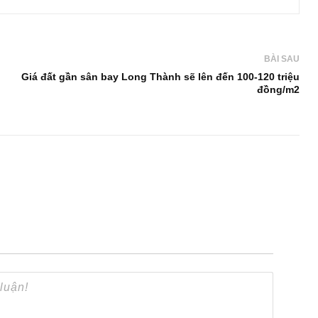
BÀI SAU
Giá đất gần sân bay Long Thành sẽ lên đến 100-120 triệu
đồng/m2