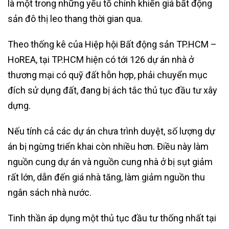
là một trong những yếu tố chính khiến giá bất động
sản đô thị leo thang thời gian qua.
Theo thống kê của Hiệp hội Bất động sản TP.HCM –
HoREA, tại TP.HCM hiện có tới 126 dự án nhà ở
thương mại có quỹ đất hỗn hợp, phải chuyển mục
đích sử dụng đất, đang bị ách tắc thủ tục đầu tư xây
dựng.
Nếu tính cả các dự án chưa trình duyệt, số lượng dự
án bị ngừng triển khai còn nhiều hơn. Điều này làm
nguồn cung dự án và nguồn cung nhà ở bị sụt giảm
rất lớn, dẫn đến giá nhà tăng, làm giảm nguồn thu
ngân sách nhà nước.
Tinh thần áp dụng một thủ tục đầu tư thống nhất tại