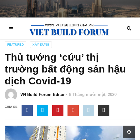
FEATURED
XÂY DỰNG
Thủ tướng ‘cứu’ thị
trường bất động sản hậu
dịch Covid-19
VN Build Forum Editor
8 Tháng mười một, 2020
CHIA SẺ