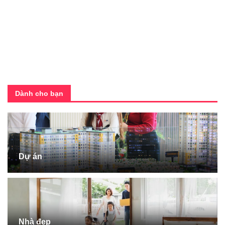
Dành cho bạn
Dự án
Nhà đẹp