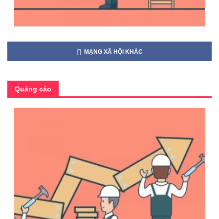
MẠNG XÃ HỘI KHÁC
Quảng cáo