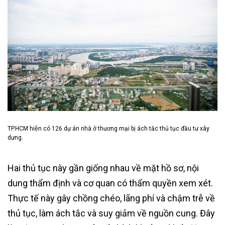
TP.HCM hiện có 126 dự án nhà ở thương mại bị ách tắc thủ tục đầu tư xây
dựng.
Hai thủ tục này gần giống nhau về mặt hồ sơ, nội
dung thẩm định và cơ quan có thẩm quyền xem xét.
Thực tế này gây chồng chéo, lãng phí và chậm trễ về
thủ tục, làm ách tắc và suy giảm về nguồn cung. Đây