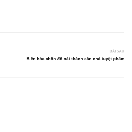
BÀI SAU
Biến hóa chốn đổ nát thành căn nhà tuyệt phẩm