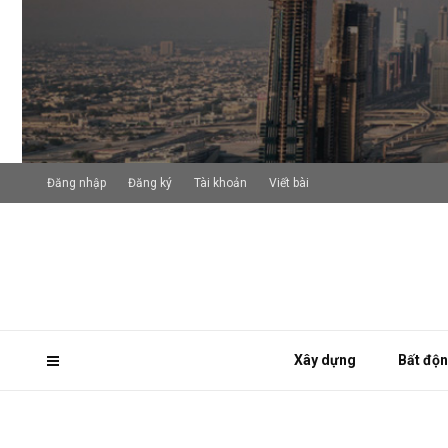
Đăng nhập
Đăng ký
Tài khoản
Viết bài
Xây dựng
Bất độ