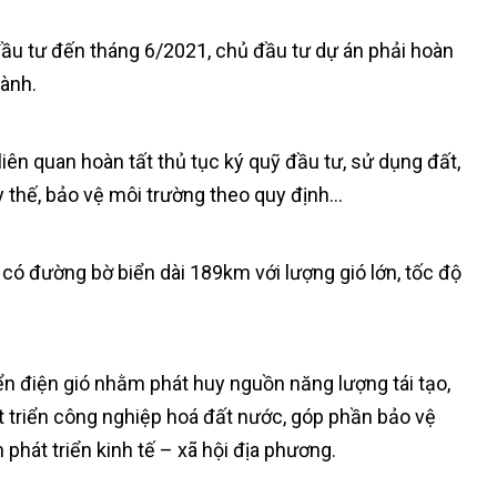
đầu tư đến tháng 6/2021, chủ đầu tư dự án phải hoàn
hành.
iên quan hoàn tất thủ tục ký quỹ đầu tư, sử dụng đất,
 thế, bảo vệ môi trường theo quy định…
ó đường bờ biển dài 189km với lượng gió lớn, tốc độ
riển điện gió nhằm phát huy nguồn năng lượng tái tạo,
át triển công nghiệp hoá đất nước, góp phần bảo vệ
 phát triển kinh tế – xã hội địa phương.