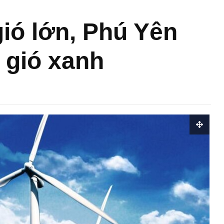
ió lớn, Phú Yên
 gió xanh