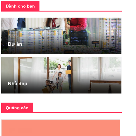
Dành cho bạn
Dự án
Nhà đẹp
Quảng cáo