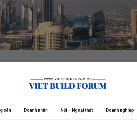
ng sản
Doanh nhân
Nội – Ngoại thất
Doanh nghiệp