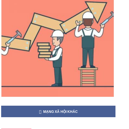
MẠNG XÃ HỘI KHÁC