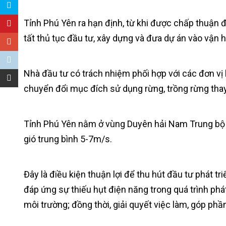
Tỉnh Phú Yên ra hạn định, từ khi được chấp thuận 
tất thủ tục đầu tư, xây dựng và đưa dự án vào vận 
Nhà đầu tư có trách nhiệm phối hợp với các đơn vị l
chuyển đổi mục đích sử dụng rừng, trồng rừng thay
Tỉnh Phú Yên nằm ở vùng Duyên hải Nam Trung bộ c
gió trung bình 5-7m/s.
Đây là điều kiện thuận lợi để thu hút đầu tư phát t
đáp ứng sự thiếu hụt điện năng trong quá trình ph
môi trường; đồng thời, giải quyết việc làm, góp phần