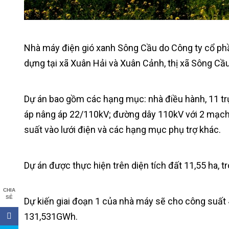
Nhà máy điện gió xanh Sông Cầu do Công ty cổ ph
dựng tại xã Xuân Hải và Xuân Cảnh, thị xã Sông Cầu
Dự án bao gồm các hạng mục: nhà điều hành, 11 trụ
áp nâng áp 22/110kV; đường dây 110kV với 2 mạch 
suất vào lưới điện và các hạng mục phụ trợ khác.
Dự án được thực hiện trên diện tích đất 11,55 ha, tr
CHIA
SẺ
Dự kiến giai đoạn 1 của nhà máy sẽ cho công suất
131,531GWh.