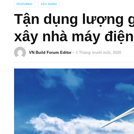
FEATURED
XÂY DỰNG
Tận dụng lượng g
xây nhà máy điện
VN Build Forum Editor
1 Tháng mười một, 2020