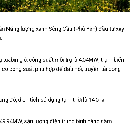
ần Năng lượng xanh Sông Cầu (Phú Yên) đầu tư xây
.
 tuabin gió, công suất mỗi trụ là 4,54MW; trạm biến
có công suất phù hợp để đấu nối, truyền tải công
ong đó, diện tích sử dụng tạm thời là 14,5ha.
 49,94MW, sản lượng điện trung bình hàng năm