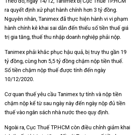
Theo đó, ngày 14/12, Tanimex bị Cục Thuế TP.HCM
ra quyết định xử phạt hành chính hơn 3 tỷ đồng.
Nguyên nhân, Tanimex đã thực hiện hành vi vi phạm
hành chính kê khai sai dẫn đến thiếu số tiền thuế giá
trị gia tăng, thuế thu nhập doanh nghiệp phải nộp.
Tanimex phải khắc phục hậu quả, bị truy thu gần 19
tỷ đồng, cùng hơn 5,5 tỷ đồng chậm nộp tiền thuế.
Số tiền chậm nộp thuế được tính đến ngày
10/12/2020.
Cơ quan thuế yêu cầu Tanimex tự tính và nộp tiền
chậm nộp kể từ sau ngày này đến ngày nộp đủ tiền
thuế vào ngân sách nhà nước theo quy định.
Ngoài ra, Cục Thuế TP.HCM còn điều chỉnh giảm khai