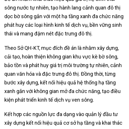
sông nước tự nhiên, tạo hành lang cảnh quan đô thị
dọc bờ sông gắn với một hạ tầng xanh đa chức năng
phát huy các loại hình kinh tế dịch vụ, bền vững sinh
thái và mang đậm nét đặc trưng đô thị.
Theo Sở QH-KT, mục đích đề án là nhằm xây dựng,
cải tạo, hoàn thiện không gian khu vực kè bờ sông,
bảo tồn và phát huy giá trị môi trường tự nhiên, cảnh
quan văn hóa và đặc trưng đô thị. Đồng thời, từng
bước xây dựng, kết nối hiệu quả hệ thống hạ tầng
xanh gắn với không gian mở đa chức năng, tạo điều
kiện phát triển kinh tế dịch vụ ven sông.
Kết hợp các nguồn lực đa dạng vào quản lý đầu tư
xây dựng kết nối hiệu quả cơ sở hạ tầng và khai thác