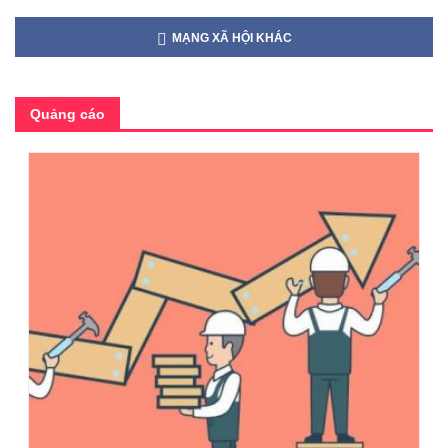
MẠNG XÃ HỘI KHÁC
Quảng cáo