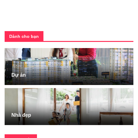
Dành cho bạn
Dự án
Nhà đẹp