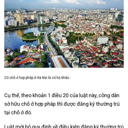
Có chỗ ở hợp pháp ở Hà Nội là có hộ khẩu
Cụ thể, theo khoản 1 điều 20 của luật này, công dân
sở hữu chỗ ở hợp pháp thì được đăng ký thường trú
tại chỗ ở đó.
Luật mới bỏ quy định về điều kiện đăng ký thường trú