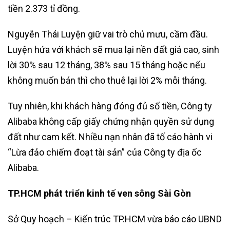
tiền 2.373 tỉ đồng.
Nguyễn Thái Luyện giữ vai trò chủ mưu, cầm đầu.
Luyện hứa với khách sẽ mua lại nền đất giá cao, sinh
lời 30% sau 12 tháng, 38% sau 15 tháng hoặc nếu
không muốn bán thì cho thuê lại lời 2% mỗi tháng.
Tuy nhiên, khi khách hàng đóng đủ số tiền, Công ty
Alibaba không cấp giấy chứng nhận quyền sử dụng
đất như cam kết. Nhiều nạn nhân đã tố cáo hành vi
“Lừa đảo chiếm đoạt tài sản” của Công ty địa ốc
Alibaba.
TP.HCM phát triển kinh tế ven sông Sài Gòn
Sở Quy hoạch – Kiến trúc TP.HCM vừa báo cáo UBND