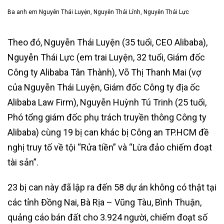
Ba anh em Nguyễn Thái Luyện, Nguyễn Thái Lĩnh, Nguyễn Thái Lực
Theo đó, Nguyễn Thái Luyện (35 tuổi, CEO Alibaba),
Nguyễn Thái Lực (em trai Luyện, 32 tuổi, Giám đốc
Công ty Alibaba Tân Thành), Võ Thị Thanh Mai (vợ
của Nguyễn Thái Luyện, Giám đốc Công ty địa ốc
Alibaba Law Firm), Nguyễn Huỳnh Tú Trinh (25 tuổi,
Phó tổng giám đốc phụ trách truyền thông Công ty
Alibaba) cùng 19 bị can khác bị Công an TP.HCM đề
nghị truy tố về tội “Rửa tiền” và “Lừa đảo chiếm đoạt
tài sản”.
23 bị can này đã lập ra đến 58 dự án không có thật tại
các tỉnh Đồng Nai, Bà Rịa – Vũng Tàu, Bình Thuận,
quảng cáo bán đất cho 3.924 người, chiếm đoạt số