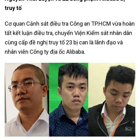
truy tố
Cơ quan Cảnh sát điều tra Công an TP.HCM vừa hoàn
tất kết luận điều tra, chuyển Viện Kiểm sát nhân dân
cùng cấp đề nghị truy tố 23 bị can là lãnh đạo và
nhân viên Công ty địa ốc Alibaba.