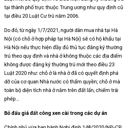
tại thành phố trực thuộc Trung ương như quy định cũ
tại điều 20 Luật Cư trú năm 2006.
Do đó, từ ngày 1/7/2021, người dân mua nhà tại Hà
Nội (có chỗ ở hợp pháp tại Hà Nội) sẽ có hộ khẩu tại
Hà Nội nếu thực hiện đầy đủ thủ tục đăng ký thường
trú theo quy định và nhà ở không thuộc các địa điểm
không được đăng ký thường trú mới theo điều 23
Luật 2020 như: chỗ ở là nhà ở đã có quyết định phá
dỡ của cơ quan Nhà nước có thẩm quyền; chỗ ở mà
toàn bộ diện tích nhà ở nằm trên đất lấn, chiếm trái
phép…
Bỏ đấu giá đất công xen cài trong các dự án
Chính phủ vừa ban hành Nghị định 148/2020/NĐ-CP