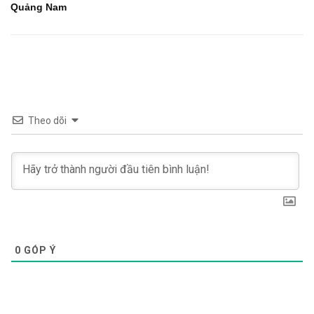
Quảng Nam
Theo dõi
0
GÓP Ý