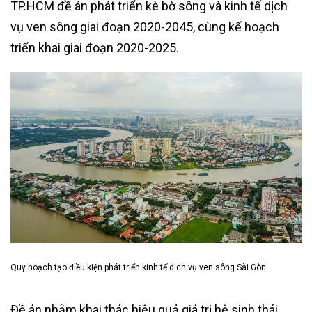
TP.HCM đề án phát triển kè bờ sông và kinh tế dịch
vụ ven sông giai đoạn 2020-2045, cùng kế hoạch
triển khai giai đoạn 2020-2025.
Quy hoạch tạo điều kiện phát triển kinh tế dịch vụ ven sông Sài Gòn
Đề án nhằm khai thác hiệu quả giá trị hệ sinh thái