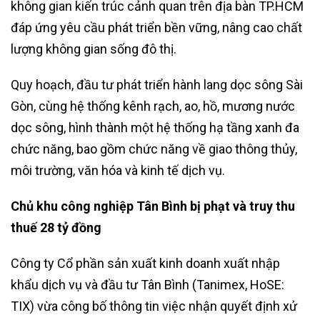
không gian kiến trúc cảnh quan trên địa bàn TP.HCM
đáp ứng yêu cầu phát triển bền vững, nâng cao chất
lượng không gian sống đô thị.
Quy hoạch, đầu tư phát triển hành lang dọc sông Sài
Gòn, cùng hệ thống kênh rạch, ao, hồ, mương nước
dọc sông, hình thành một hệ thống hạ tầng xanh đa
chức năng, bao gồm chức năng về giao thông thủy,
môi trường, văn hóa và kinh tế dịch vụ.
Chủ khu công nghiệp Tân Bình bị phạt và truy thu
thuế 28 tỷ đồng
Công ty Cổ phần sản xuất kinh doanh xuất nhập
khẩu dịch vụ và đầu tư Tân Bình (Tanimex, HoSE:
TIX) vừa công bố thông tin việc nhận quyết định xử