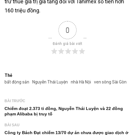
trừ thuế giá trị gia tăng đối với Tanimex số tiền hơn
160 triệu đồng.
0
Đánh giá bài viết
Thẻ
bất động sản
Nguyễn Thái Luyện
nhà Hà Nội
ven sông Sài Gòn
BÀI TRƯỚC
Chiếm đoạt 2.373 tỉ đồng, Nguyễn Thái Luyện và 22 đồng
phạm Alibaba bị truy tố
BÀI SAU
Công ty Bách Đạt chiếm 13/70 dự án chưa được giao dịch ở