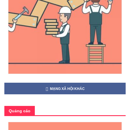
MẠNG XÃ HỘI KHÁC
Quảng cáo