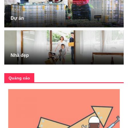
Dự án
Nhà đẹp
Quảng cáo