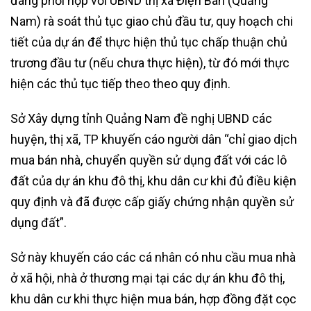
đang phối hợp với UBND thị xã Điện Bàn (Quảng
Nam) rà soát thủ tục giao chủ đầu tư, quy hoạch chi
tiết của dự án để thực hiện thủ tục chấp thuận chủ
trương đầu tư (nếu chưa thực hiện), từ đó mới thực
hiện các thủ tục tiếp theo theo quy định.
Sở Xây dựng tỉnh Quảng Nam đề nghị UBND các
huyện, thị xã, TP khuyến cáo người dân “chỉ giao dịch
mua bán nhà, chuyển quyền sử dụng đất với các lô
đất của dự án khu đô thị, khu dân cư khi đủ điều kiện
quy định và đã được cấp giấy chứng nhận quyền sử
dụng đất”.
Sở này khuyến cáo các cá nhân có nhu cầu mua nhà
ở xã hội, nhà ở thương mại tại các dự án khu đô thị,
khu dân cư khi thực hiện mua bán, hợp đồng đặt cọc