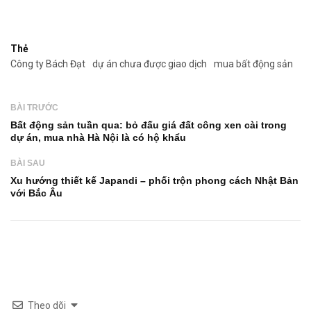
Thẻ
Công ty Bách Đạt
dự án chưa được giao dịch
mua bất động sản
BÀI TRƯỚC
Bất động sản tuần qua: bỏ đấu giá đất công xen cài trong
dự án, mua nhà Hà Nội là có hộ khẩu
BÀI SAU
Xu hướng thiết kế Japandi – phối trộn phong cách Nhật Bản
với Bắc Âu
Theo dõi