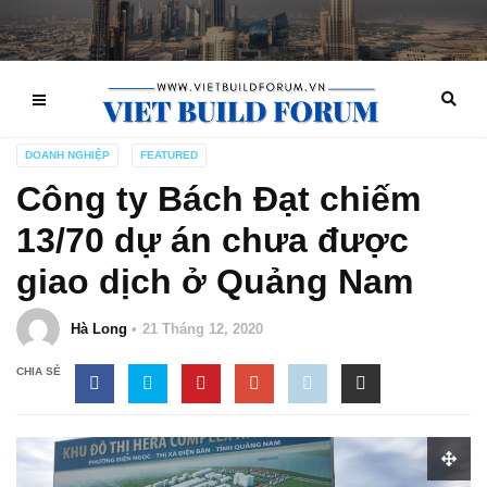
DOANH NGHIỆP
FEATURED
Công ty Bách Đạt chiếm
13/70 dự án chưa được
giao dịch ở Quảng Nam
Hà Long
21 Tháng 12, 2020
CHIA SẺ