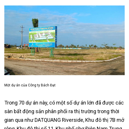
Một dự án của Công ty Bách Đạt
Trong 70 dự án này, có một số dự án lớn đã được các
sàn bất động sản phân phối ra thị trường trong thời
gian qua như DATQUANG Riverside, Khu đô thị 7B mở
rộng, Khu đô thị số 11, Khu phố chợ Điện Nam Trung,