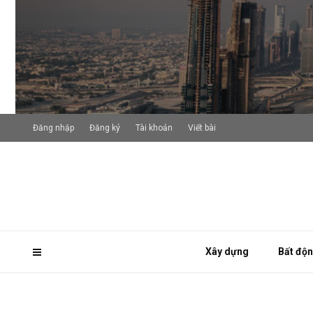
Đăng nhập
Đăng ký
Tài khoản
Viết bài
Xây dựng
Bất độ