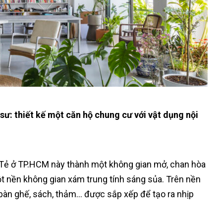
 sư: thiết kế một căn hộ chung cư với vật dụng nội
 Tẻ ở TP.HCM này thành một không gian mở, chan hòa
 nền không gian xám trung tính sáng sủa. Trên nền
 bàn ghế, sách, thảm… được sắp xếp để tạo ra nhịp