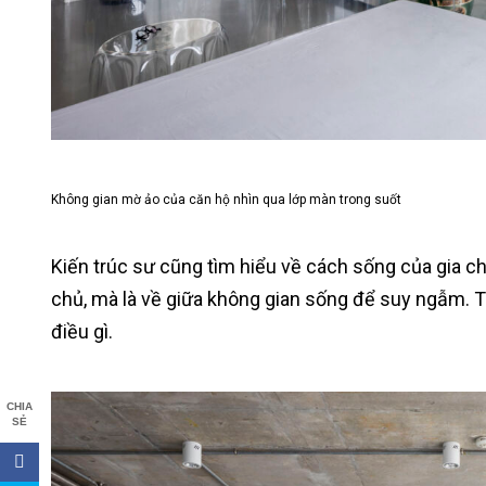
Không gian mờ ảo của căn hộ nhìn qua lớp màn trong suốt
Kiến trúc sư cũng tìm hiểu về cách sống của gia ch
chủ, mà là về giữa không gian sống để suy ngẫm. T
điều gì.
CHIA
SẺ