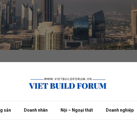
ng sản
Doanh nhân
Nội – Ngoại thất
Doanh nghiệp