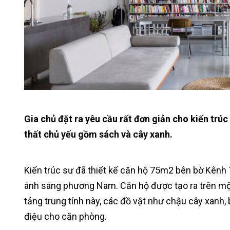
Gia chủ đặt ra yêu cầu rất đơn giản cho kiến trúc
thất chủ yếu gồm sách và cây xanh.
Kiến trúc sư đã thiết kế căn hộ 75m2 bên bờ Kênh
ánh sáng phương Nam. Căn hộ được tạo ra trên một
tảng trung tính này, các đồ vật như chậu cây xanh,
điệu cho căn phòng.