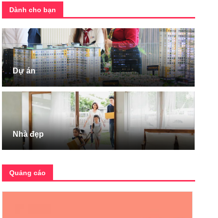
Dành cho bạn
Dự án
Nhà đẹp
Quảng cáo