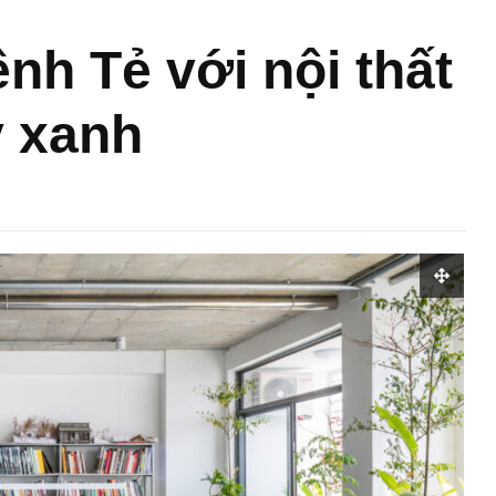
nh Tẻ với nội thất
y xanh