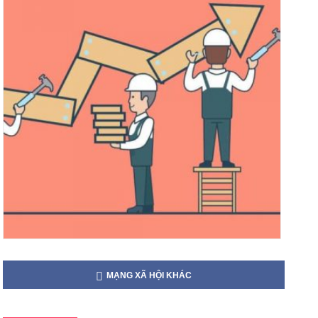
MẠNG XÃ HỘI KHÁC