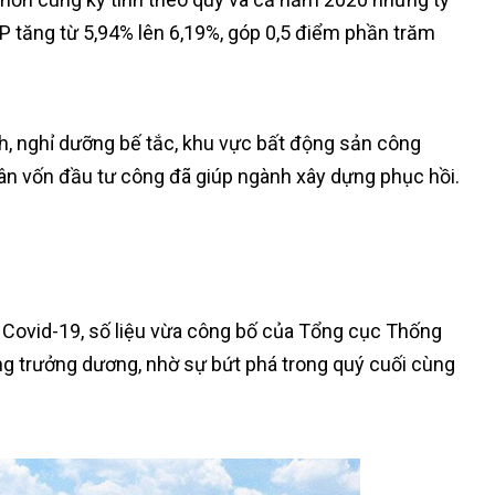
 tăng từ 5,94% lên 6,19%, góp 0,5 điểm phần trăm
h, nghỉ dưỡng bế tắc, khu vực bất động sản công
ân vốn đầu tư công đã giúp ngành xây dựng phục hồi.
Covid-19, số liệu vừa công bố của Tổng cục Thống
g trưởng dương, nhờ sự bứt phá trong quý cuối cùng