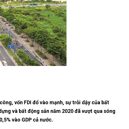
công, vốn FDI đổ vào mạnh, sự trỗi dậy của bất
 dựng và bất động sản năm 2020 đã vượt qua sóng
10,5% vào GDP cả nước.