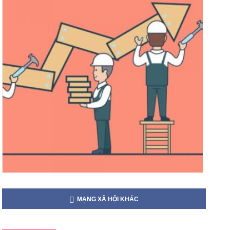
MẠNG XÃ HỘI KHÁC