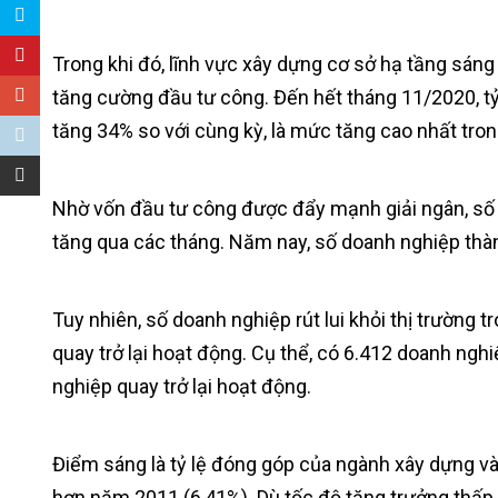
Trong khi đó, lĩnh vực xây dựng cơ sở hạ tầng sán
tăng cường đầu tư công. Đến hết tháng 11/2020, tỷ
tăng 34% so với cùng kỳ, là mức tăng cao nhất tro
Nhờ vốn đầu tư công được đẩy mạnh giải ngân, số 
tăng qua các tháng. Năm nay, số doanh nghiệp thàn
Tuy nhiên, số doanh nghiệp rút lui khỏi thị trườn
quay trở lại hoạt động. Cụ thể, có 6.412 doanh ng
nghiệp quay trở lại hoạt động.
Điểm sáng là tỷ lệ đóng góp của ngành xây dựng 
hơn năm 2011 (6,41%). Dù tốc độ tăng trưởng thấp