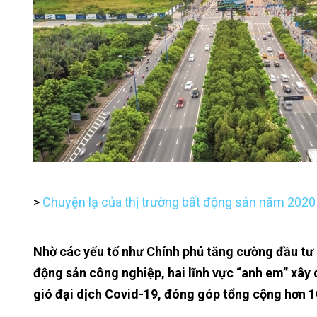
>
Chuyện lạ của thị trường bất động sản năm 2020
Nhờ các yếu tố như Chính phủ tăng cường đầu tư 
động sản công nghiệp, hai lĩnh vực “anh em” xây
gió đại dịch Covid-19, đóng góp tổng cộng hơn 