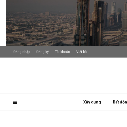
Đăng nhập
Đăng ký
Tài khoản
Viết bài
Xây dựng
Bất độ