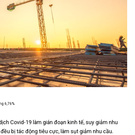
ởng 6,76%
ịch Covid-19 làm gián đoạn kinh tế, suy giảm nhu
đều bị tác động tiêu cực, làm sụt giảm nhu cầu.