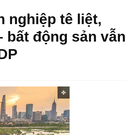
nghiệp tê liệt,
 bất động sản vẫn
GDP