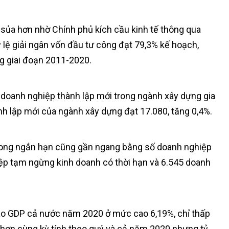
g sủa hơn nhờ Chính phủ kích cầu kinh tế thông qua
 lệ giải ngân vốn đầu tư công đạt 79,3% kế hoạch,
ng giai đoạn 2011-2020.
doanh nghiệp thành lập mới trong ngành xây dựng gia
h lập mới của ngành xây dựng đạt 17.080, tăng 0,4%.
g trong ngắn hạn cũng gần ngang bằng số doanh nghiệp
hiệp tạm ngừng kinh doanh có thời hạn và 6.545 doanh
vào GDP cả nước năm 2020 ở mức cao 6,19%, chỉ thấp
 hơn cùng kỳ tính theo quý và cả năm 2020 nhưng tỷ