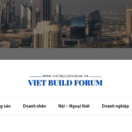
ng sản
Doanh nhân
Nội – Ngoại thất
Doanh nghiệp