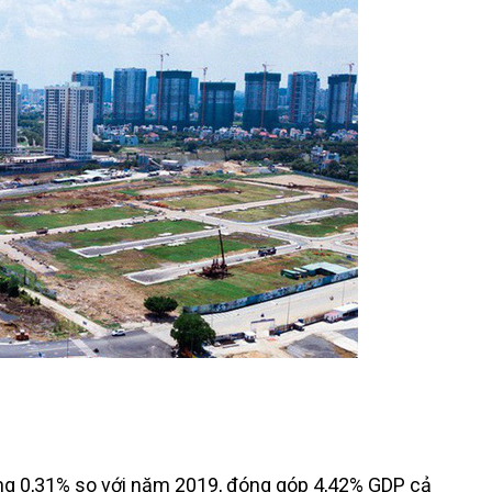
ng 0,31% so với năm 2019, đóng góp 4,42% GDP cả