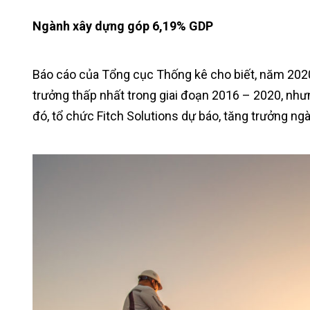
Ngành xây dựng góp 6,19% GDP
Báo cáo của Tổng cục Thống kê cho biết, năm 202
trưởng thấp nhất trong giai đoạn 2016 – 2020, n
đó, tổ chức Fitch Solutions dự báo, tăng trưởng n