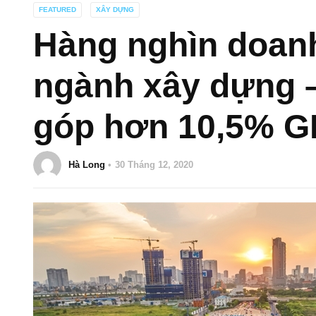
FEATURED
XÂY DỰNG
Hàng nghìn doanh 
ngành xây dựng –
góp hơn 10,5% 
Hà Long
30 Tháng 12, 2020