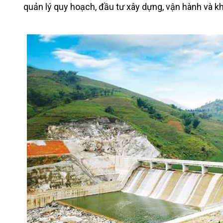
quản lý quy hoạch, đầu tư xây dựng, vận hành và kha