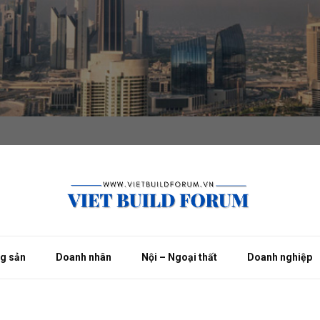
ng sản
Doanh nhân
Nội – Ngoại thất
Doanh nghiệp