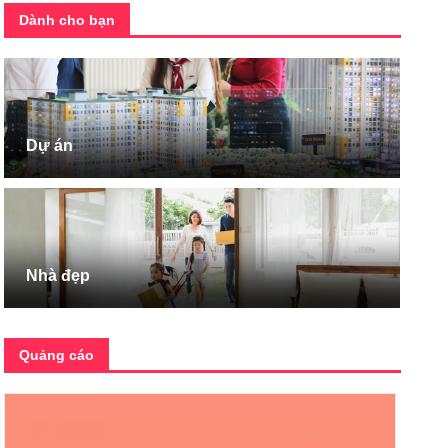
Dành cho bạn
Dự án
Nhà đẹp
Quảng cáo