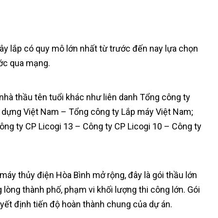
 xây lắp có quy mô lớn nhất từ trước đến nay lựa chọn
ước qua mạng.
 nhà thầu tên tuổi khác như liên danh Tổng công ty
 dựng Việt Nam – Tổng công ty Lắp máy Việt Nam;
ông ty CP Licogi 13 – Công ty CP Licogi 10 – Công ty
máy thủy điện Hòa Bình mở rộng, đây là gói thầu lớn
g lòng thành phố, phạm vi khối lượng thi công lớn. Gói
uyết định tiến độ hoàn thành chung của dự án.