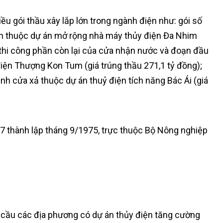
ều gói thầu xây lắp lớn trong ngành điện như: gói số
ính thuộc dự án mở rộng nhà máy thủy điện Đa Nhim
A thi công phần còn lại của cửa nhận nước và đoạn đầu
iện Thượng Kon Tum (giá trúng thầu 271,1 tỷ đồng);
nh cửa xả thuộc dự án thuỷ điện tích năng Bác Ái (giá
 7 thành lập tháng 9/1975, trực thuộc Bộ Nông nghiệp
u cầu các địa phương có dự án thủy điện tăng cường