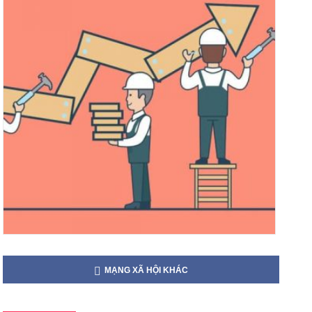
MẠNG XÃ HỘI KHÁC