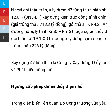
Ngoài gói thầu trên, Xây dựng 47 từng thực hiện nhi
12.01- (DNE-D1) xây dựng kiến trúc công trình ch
(giá trúng thầu 713,3 tỷ đồng); gói thầu TKT-4.2.1
đường hầm, lý trình Km0 – Km5 thuộc dự án thủy đ
gói thầu số 19.1-XD thi công xây dựng cụm công trì
trúng thầu 226 tỷ đồng)…
Xây dựng 47 tiền thân là Công ty Xây dựng Thủy lợi
và Phát triển nông thôn.
Ngưng cấp phép dự án thủy điện nhỏ
Trong diễn biến liên quan, Bộ Công thương vừa yê