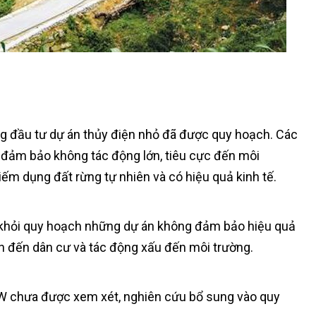
g đầu tư dự án thủy điện nhỏ đã được quy hoạch. Các
iá đảm bảo không tác động lớn, tiêu cực đến môi
ếm dụng đất rừng tự nhiên và có hiệu quả kinh tế.
a khỏi quy hoạch những dự án không đảm bảo hiệu quả
ớn đến dân cư và tác động xấu đến môi trường.
W chưa được xem xét, nghiên cứu bổ sung vào quy