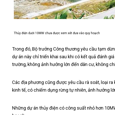
Thủy điện dưới 10MW chưa được xem xét đưa vào quy hoạch
Trong đó, Bộ trưởng Công thương yêu cầu tạm dừn
dự án này chỉ triển khai sau khi có kết quả đánh g
trường, không ảnh hưởng lớn đến dân cư, không chi
Các địa phương cũng được yêu cầu rà soát, loại r
kinh tế, có chiếm dụng rừng tự nhiên, ảnh hưởng l
Những dự án thủy điện có công suất nhỏ hơn 10M