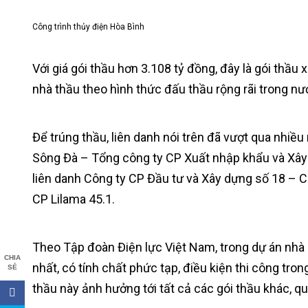
Công trình thủy điện Hòa Bình
Với giá gói thầu hơn 3.108 tỷ đồng, đây là gói thầu
nhà thầu theo hình thức đấu thầu rộng rãi trong n
Để trúng thầu, liên danh nói trên đã vượt qua nhiều
Sông Đà – Tổng công ty CP Xuất nhập khẩu và Xây
liên danh Công ty CP Đầu tư và Xây dựng số 18 – C
CP Lilama 45.1.
Theo Tập đoàn Điện lực Việt Nam, trong dự án nhà 
CHIA
nhất, có tính chất phức tạp, điều kiện thi công tron
SẺ
thầu này ảnh hưởng tới tất cả các gói thầu khác, q