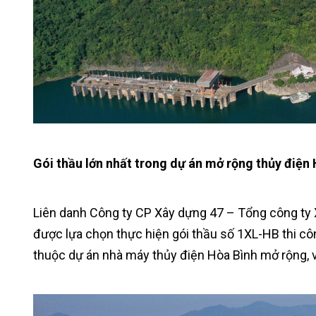
Gói thầu lớn nhất trong dự án mở rộng thủy điện
Liên danh Công ty CP Xây dựng 47 – Tổng công ty
được lựa chọn thực hiện gói thầu số 1XL-HB thi cô
thuộc dự án nhà máy thủy điện Hòa Bình mở rộng, vớ