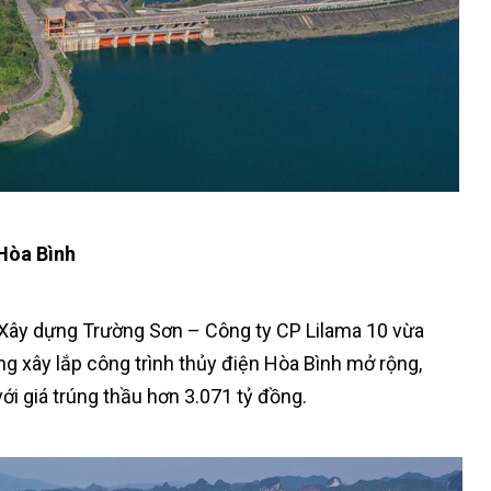
 Hòa Bình
 Xây dựng Trường Sơn – Công ty CP Lilama 10 vừa
ng xây lắp công trình thủy điện Hòa Bình mở rộng,
i giá trúng thầu hơn 3.071 tỷ đồng.