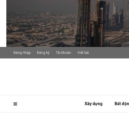
Đăng nhập
Đăng ký
Tài khoản
Viết bài
Xây dựng
Bất độ