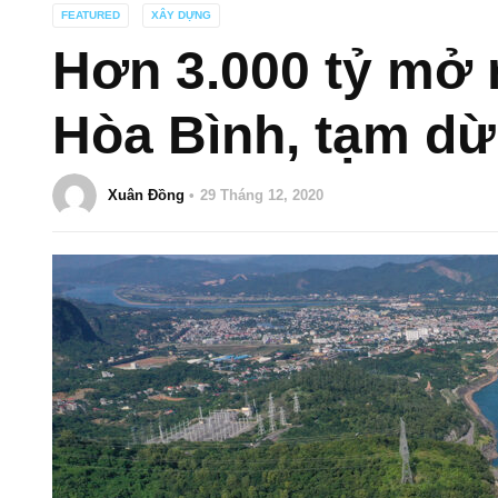
FEATURED
XÂY DỰNG
Hơn 3.000 tỷ mở 
Hòa Bình, tạm dừ
Xuân Đồng
29 Tháng 12, 2020