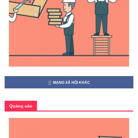
MẠNG XÃ HỘI KHÁC
Quảng cáo