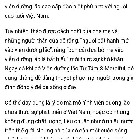
viện dưỡng lão cao cấp đặc biệt phù hợp với người
cao tuổi Việt Nam.
Tuy nhiên, tháo được cách nghĩ của cha mẹ và
những người thân của cô rằng, “người bất hạnh mới
vào viện dưỡng lão”, rằng “con cái đưa bố mẹ vào
viễn dưỡng lão là bất hiếu” mới thực sự khó khăn.
Ngay cả khi có Viện dưỡng lão Từ Tâm S-Merciful, cô
cũng không dễ dàng thuyết phục mọi người trong gia
đình đồng ý để bà sống ở đây.
Có thể đây cũng là lý do mà mô hình viện dưỡng lão
chưa thực sự phát triển ở Việt Nam, hoặc có nhưng
không đúng chất lượng, tiêu chuẩn như ở nhiều nước
trên thế giới. Nhưng bà của cô cần một cuộc sống