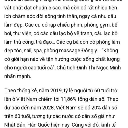
vật chất đạt chuẩn 5 sao, mà còn có rất nhiều tiện
ích chăm sóc đời sống tinh thần, ngay cả nhu cầu
làm đẹp. Các cụ có rạp chiếu phim, phòng gym, bể
bơi, thư viện, có các câu lạc bộ vẽ tranh, câu lạc bộ
làm thủ công, trà đạo… Các cụ bà còn có phòng làm
đẹp tóc, nail, spa, phòng massage Đông y… “Không
có giới hạn nào về tận hưởng cuộc sống chất lượng
cho người cao tuổi cả”, Chủ tịch Đinh Thị Ngọc Minh
nhấn mạnh.
Theo thống kê, năm 2019, tỷ lệ người từ 60 tuổi trở
lên ở Việt Nam chiếm tới 11,86% tổng dân số. Theo
dự báo đến năm 2028, Việt Nam sẽ có 20% dân số
trên 60 tuổi, tương tự các nước có dân số già như
Nhật Bản, Hàn Quốc hiện nay. Cùng với đó, kinh tế