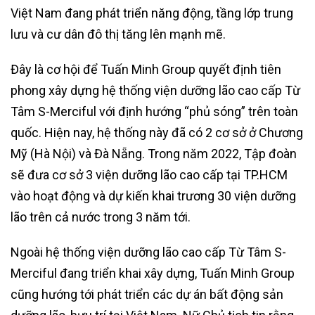
Việt Nam đang phát triển năng động, tầng lớp trung
lưu và cư dân đô thị tăng lên mạnh mẽ.
Đây là cơ hội để Tuấn Minh Group quyết định tiên
phong xây dựng hệ thống viện dưỡng lão cao cấp Từ
Tâm S-Merciful với định hướng “phủ sóng” trên toàn
quốc. Hiện nay, hệ thống này đã có 2 cơ sở ở Chương
Mỹ (Hà Nội) và Đà Nẵng. Trong năm 2022, Tập đoàn
sẽ đưa cơ sở 3 viện dưỡng lão cao cấp tại TP.HCM
vào hoạt động và dự kiến khai trương 30 viện dưỡng
lão trên cả nước trong 3 năm tới.
Ngoài hệ thống viện dưỡng lão cao cấp Từ Tâm S-
Merciful đang triển khai xây dựng, Tuấn Minh Group
cũng hướng tới phát triển các dự án bất động sản