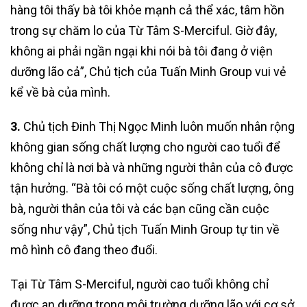
hàng tôi thấy bà tôi khỏe mạnh cả thể xác, tâm hồn
trong sự chăm lo của Từ Tâm S-Merciful. Giờ đây,
không ai phải ngần ngại khi nói bà tôi đang ở viện
dưỡng lão cả”, Chủ tịch của Tuấn Minh Group vui vẻ
kể về bà của mình.
3.
Chủ tịch Đinh Thị Ngọc Minh luôn muốn nhân rộng
không gian sống chất lượng cho người cao tuổi để
không chỉ là nơi bà và những người thân của cô được
tận hưởng. “Bà tôi có một cuộc sống chất lượng, ông
bà, người thân của tôi và các bạn cũng cần cuộc
sống như vậy”, Chủ tịch Tuấn Minh Group tự tin về
mô hình cô đang theo đuổi.
Tại Từ Tâm S-Merciful, người cao tuổi không chỉ
được an dưỡng trong môi trường dưỡng lão với cơ sở