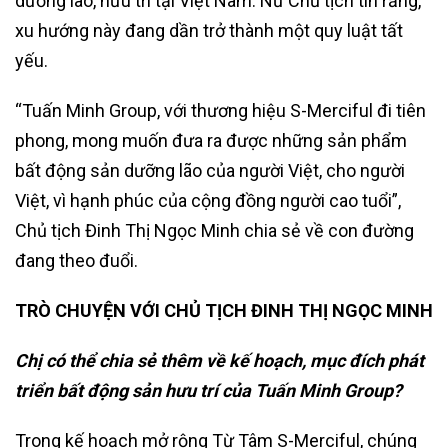
dưỡng lão, hưu trí tại Việt Nam. Nữ Chủ tịch tin rằng,
xu hướng này đang dần trở thành một quy luật tất
yếu.
“Tuấn Minh Group, với thương hiệu S-Merciful đi tiên
phong, mong muốn đưa ra được những sản phẩm
bất động sản dưỡng lão của người Việt, cho người
Việt, vì hạnh phúc của cộng đồng người cao tuổi”,
Chủ tịch Đinh Thị Ngọc Minh chia sẻ về con đường
đang theo đuổi.
TRÒ CHUYỆN VỚI CHỦ TỊCH ĐINH THỊ NGỌC MINH
Chị có thể chia sẻ thêm về kế hoạch, mục đích phát
triển bất động sản hưu trí của Tuấn Minh Group?
Trong kế hoạch mở rộng Từ Tâm S-Merciful, chúng