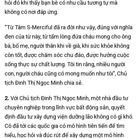
hỏi đó khi thấy bạn bè có nhu cầu tương tự mà
không có nơi đáp ứng.
“Từ Tâm S-Merciful đã ra đời như vậy, đúng với nghĩa
đen của từ này, từ tấm lòng đứa cháu mong cho ông
bà, bố mẹ, người thân khi về già, khi sức khỏe không
còn tốt, được chăm sóc chu đáo, được hưởng cuộc
sống thực sự chất lượng. Tôi tin rằng, nhiều người
con, người cháu cũng có mong muốn như tôi”, Chủ
tịch Đinh Thị Ngọc Minh chia sẻ.
2.
Với Chủ tịch Đinh Thị Ngọc Minh, một nhà đầu tư
chuyên nghiệp trong lĩnh vực bất động sản, quyết
định đầu tư xây dựng viện dưỡng lão không có gì khó.
Cô đã tới các quốc gia có mô hình tiên tiến để tìm
hiểu, học hỏi và đúc rút để xây dựng một mô hình