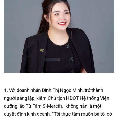
1.
Với doanh nhân Đinh Thị Ngọc Minh, trở thành
người sáng lập, kiêm Chủ tịch HĐQT Hệ thống Viện
dưỡng lão Từ Tâm S-Merciful không hẳn là một
quyết định kinh doanh. “Tôi thực tâm muốn bà tôi có