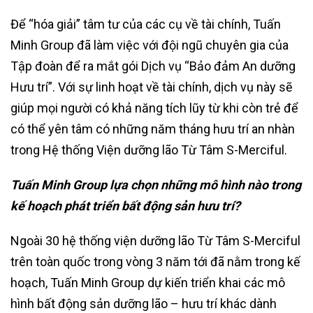
Để “hóa giải” tâm tư của các cụ về tài chính, Tuấn
Minh Group đã làm việc với đội ngũ chuyên gia của
Tập đoàn để ra mắt gói Dịch vụ “Bảo đảm An dưỡng
Hưu trí”. Với sự linh hoạt về tài chính, dịch vụ này sẽ
giúp mọi người có khả năng tích lũy từ khi còn trẻ để
có thể yên tâm có những năm tháng hưu trí an nhàn
trong Hệ thống Viện dưỡng lão Từ Tâm S-Merciful.
Tuấn Minh Group lựa chọn những mô hình nào trong
kế hoạch phát triển bất động sản hưu trí?
Ngoài 30 hệ thống viện dưỡng lão Từ Tâm S-Merciful
trên toàn quốc trong vòng 3 năm tới đã nằm trong kế
hoạch, Tuấn Minh Group dự kiến triển khai các mô
hình bất động sản dưỡng lão – hưu trí khác dành