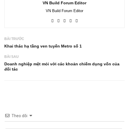
VN Build Forum Editor
VN Build Forum Editor
BÀI TRƯỚC
Khai thác hạ tầng ven tuyến Metro số 1
BÀI SAU
Doanh nghiệp mệt mỏi với các khoản chiếm dụng vốn của
đối tác
Theo dõi