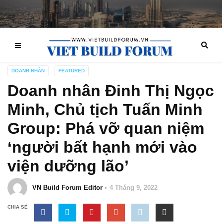
DOANH NHÂN
FEATURED
Doanh nhân Đinh Thị Ngọc
Minh, Chủ tịch Tuấn Minh
Group: Phá vỡ quan niệm
‘người bất hạnh mới vào
viện dưỡng lão’
VN Build Forum Editor
4 Tháng 9, 2022
CHIA SẺ