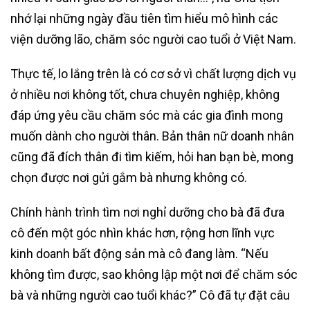
nhớ lại những ngày đầu tiên tìm hiểu mô hình các
viện dưỡng lão, chăm sóc người cao tuổi ở Việt Nam.
Thực tế, lo lắng trên là có cơ sở vì chất lượng dịch vụ
ở nhiều nơi không tốt, chưa chuyên nghiệp, không
đáp ứng yêu cầu chăm sóc mà các gia đình mong
muốn dành cho người thân. Bản thân nữ doanh nhân
cũng đã đích thân đi tìm kiếm, hỏi han bạn bè, mong
chọn được nơi gửi gắm bà nhưng không có.
Chính hành trình tìm nơi nghỉ dưỡng cho bà đã đưa
cô đến một góc nhìn khác hơn, rộng hơn lĩnh vực
kinh doanh bất động sản mà cô đang làm. “Nếu
không tìm được, sao không lập một nơi để chăm sóc
bà và những người cao tuổi khác?” Cô đã tự đặt câu