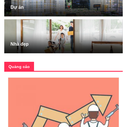
Dự án
Nhà đẹp
Quảng cáo