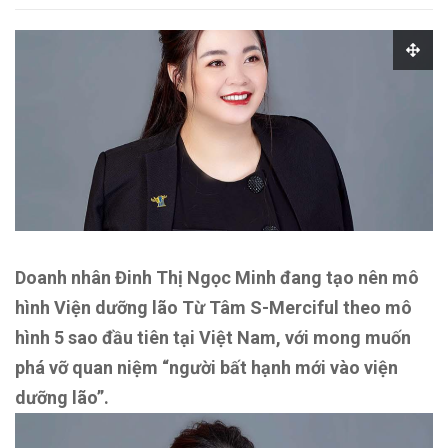
Doanh nhân Đinh Thị Ngọc Minh đang tạo nên mô
hình Viện dưỡng lão Từ Tâm S-Merciful theo mô
hình 5 sao đầu tiên tại Việt Nam, với mong muốn
phá vỡ quan niệm “người bất hạnh mới vào viện
dưỡng lão”.