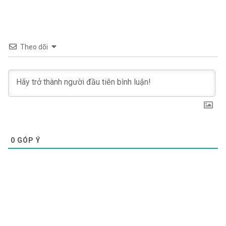
Theo dõi
0
GÓP Ý