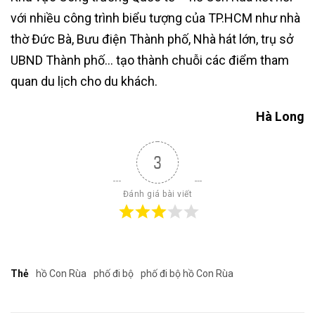
với nhiều công trình biểu tượng của TP.HCM như nhà
thờ Đức Bà, Bưu điện Thành phố, Nhà hát lớn, trụ sở
UBND Thành phố… tạo thành chuỗi các điểm tham
quan du lịch cho du khách.
Hà Long
3
Đánh giá bài viết
Thẻ
hồ Con Rùa
phố đi bộ
phố đi bộ hồ Con Rùa