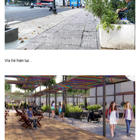
Vỉa hè hiện tại…