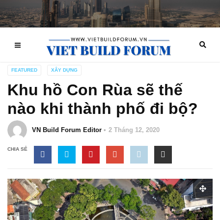
FEATURED
XÂY DỰNG
Khu hồ Con Rùa sẽ thế
nào khi thành phố đi bộ?
VN Build Forum Editor
2 Tháng 12, 2020
CHIA SẺ