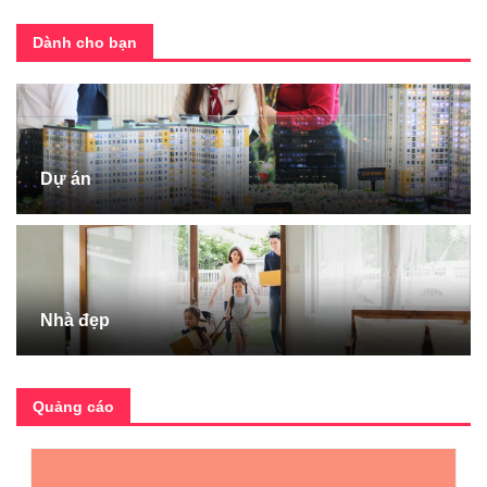
Dành cho bạn
Dự án
Nhà đẹp
Quảng cáo