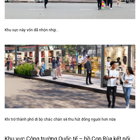
Khu vực này vốn đã nhộn nhịp…
Khi trở thành phố đi bộ chắc chắn sẽ thu hút đông người hơn nữa
Khu vực Công trường Quốc tế – hồ Con Rùa kết nối