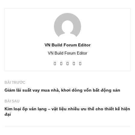
VN Build Forum Editor
VN Build Forum Editor
BÀI TRƯỚC
Giảm lãi suất vay mua nhà, khơi dòng vốn bất động sản
BÀI SAU
Kim loại ốp ván lạng – vật liệu nhiều ưu thế cho thiết kế hiện
đại