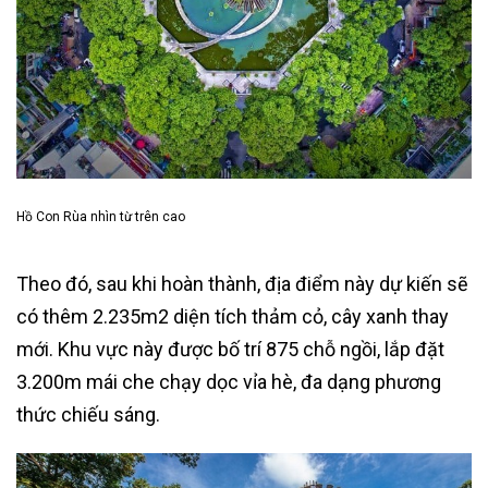
Hồ Con Rùa nhìn từ trên cao
Theo đó, sau khi hoàn thành, địa điểm này dự kiến sẽ
có thêm 2.235m2 diện tích thảm cỏ, cây xanh thay
mới. Khu vực này được bố trí 875 chỗ ngồi, lắp đặt
3.200m mái che chạy dọc vỉa hè, đa dạng phương
thức chiếu sáng.