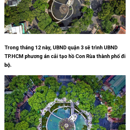
Trong tháng 12 này, UBND quận 3 sẽ trình UBND
TP.HCM phương án cải tạo hồ Con Rùa thành phố đi
bộ.