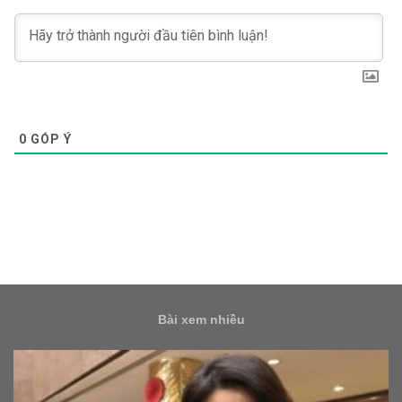
0
GÓP Ý
Bài xem nhiều