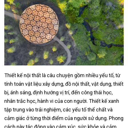
Thiết kế nội thất là câu chuyện gồm nhiều yếu tố, từ
tính toán vật liệu xây dựng, đồ nội thất, vật dụng, thiết
bị, ánh sáng, định hướng vị trí, đến công thái học,
nhân trắc học, hành vi của con người. Thiết kế xanh
tập trung vào trải nghiệm, các yếu tố thể chất và
cảm giác ở từng thời điểm của người sử dụng. Phong
cách này tác động vào cảm xúc, sức khỏe và cảm