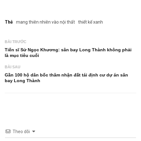
Thẻ
mang thiên nhiên vào nội thất
thiết kế xanh
BÀI TRƯỚC
Tiến sĩ Sử Ngọc Khương: sân bay Long Thành không phải
là mục tiêu cuối
BÀI SAU
Gần 100 hộ dân bốc thăm nhận đất tái định cư dự án sân
bay Long Thành
Theo dõi