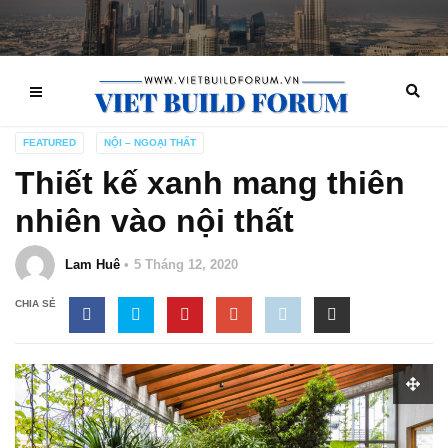
FEATURED
NỘI – NGOẠI THẤT
Thiết kế xanh mang thiên
nhiên vào nội thất
Lam Huê
5 Tháng 12, 2020
CHIA SẺ