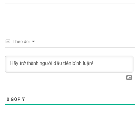
Theo dõi
0
GÓP Ý