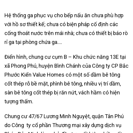
Hệ thống ga phục vụ cho bếp nấu ăn chưa phù hợp
với hồ sơ thiết kế; chưa có biện pháp cố định các
cống thoát nước trên mái nhà; chưa có thiết bị báo rò
rỉ ga tại phòng chứa ga….
Điển hình, chung cư cụm B – Khu chức năng 13E tại
xã Phong Phú, huyện Bình Chánh của Công ty CP Bắc
Phước Kiển Value Homes có một số dầm bê tông
cốt thép rỗ bề mặt, phình bê tông, nhiều vị trí dầm,
sàn bê tông cốt thép bị răn nứt, vách hầm có hiện
tượng thấm.
Chung cư 47/67 Lương Minh Nguyệt, quận Tân Phú
do Công ty cổ phần Thương mại xây dựng dịch vụ