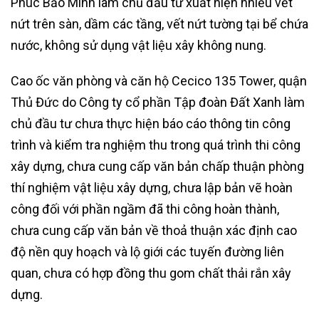
Phúc Bảo Minh làm chủ đầu tư xuất hiện nhiều vết
nứt trên sàn, dầm các tầng, vết nứt tường tại bể chứa
nước, không sử dụng vật liệu xây không nung.
Cao ốc văn phòng và căn hộ Cecico 135 Tower, quận
Thủ Đức do Công ty cổ phần Tập đoàn Đất Xanh làm
chủ đầu tư chưa thực hiện báo cáo thông tin công
trình và kiểm tra nghiệm thu trong quá trình thi công
xây dựng, chưa cung cấp văn bản chấp thuận phòng
thí nghiệm vật liệu xây dựng, chưa lập bản vẽ hoàn
công đối với phần ngầm đã thi công hoàn thành,
chưa cung cấp văn bản về thoả thuận xác định cao
độ nền quy hoạch và lộ giới các tuyến đường liên
quan, chưa có hợp đồng thu gom chất thải rắn xây
dựng.