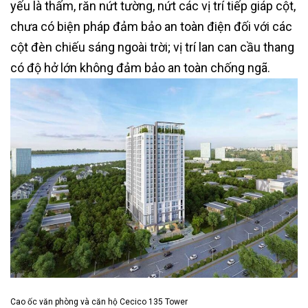
yếu là thấm, răn nứt tường, nứt các vị trí tiếp giáp cột,
chưa có biện pháp đảm bảo an toàn điện đối với các
cột đèn chiếu sáng ngoài trời; vị trí lan can cầu thang
có độ hở lớn không đảm bảo an toàn chống ngã.
Cao ốc văn phòng và căn hộ Cecico 135 Tower