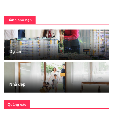
Dành cho bạn
Dự án
Nhà đẹp
Quảng cáo