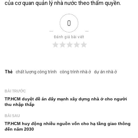
của cơ quan quản lý nhà nước theo thẩm quyền.
0
Đánh giá bài viết
Thẻ
chất lượng công trình
công trình nhà ở
dự án nhà ở
BÀI TRƯỚC
TP.HCM duyệt đề án đẩy mạnh xây dựng nhà ở cho người
thu nhập thấp
BÀI SAU
TP.HCM huy động nhiều nguồn vốn cho hạ tầng giao thông
đến năm 2030