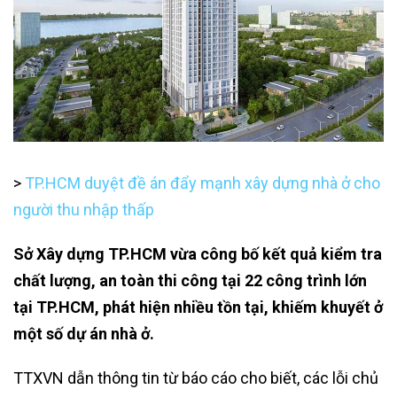
>
TP.HCM duyệt đề án đẩy mạnh xây dựng nhà ở cho
người thu nhập thấp
Sở Xây dựng TP.HCM vừa công bố kết quả kiểm tra
chất lượng, an toàn thi công tại 22 công trình lớn
tại TP.HCM, phát hiện nhiều tồn tại, khiếm khuyết ở
một số dự án nhà ở.
TTXVN dẫn thông tin từ báo cáo cho biết, các lỗi chủ