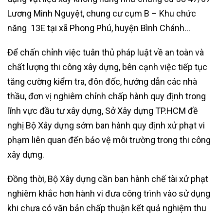
Lương Minh Nguyệt, chung cư cụm B – Khu chức
năng 13E tại xã Phong Phú, huyện Bình Chánh…
Để chấn chỉnh việc tuân thủ pháp luật về an toàn và
chất lượng thi công xây dựng, bên cạnh việc tiếp tục
tăng cường kiểm tra, đôn đốc, hướng dẫn các nhà
thầu, đơn vị nghiêm chỉnh chấp hành quy định trong
lĩnh vực đầu tư xây dựng, Sở Xây dựng TP.HCM đề
nghị Bộ Xây dựng sớm ban hành quy định xử phạt vi
phạm liên quan đến bảo vệ môi trường trong thi công
xây dựng.
Đồng thời, Bộ Xây dựng cần ban hành chế tài xử phạt
nghiêm khắc hơn hành vi đưa công trình vào sử dụng
khi chưa có văn bản chấp thuận kết quả nghiệm thu