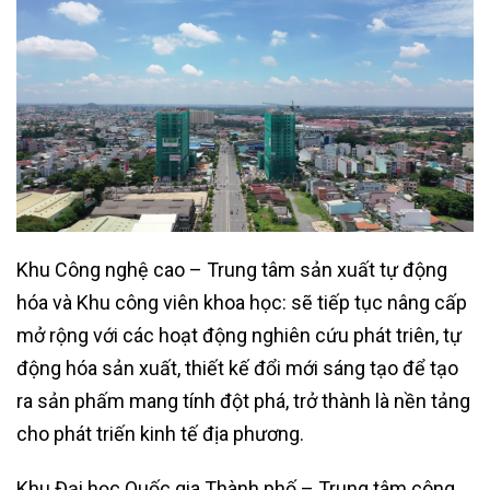
Khu Công nghệ cao – Trung tâm sản xuất tự động
hóa và Khu công viên khoa học: sẽ tiếp tục nâng cấp
mở rộng với các hoạt động nghiên cứu phát triên, tự
động hóa sản xuất, thiết kế đổi mới sáng tạo để tạo
ra sản phấm mang tính đột phá, trở thành là nền tảng
cho phát triến kinh tế địa phương.
Khu Đại học Quốc gia Thành phố – Trung tâm công