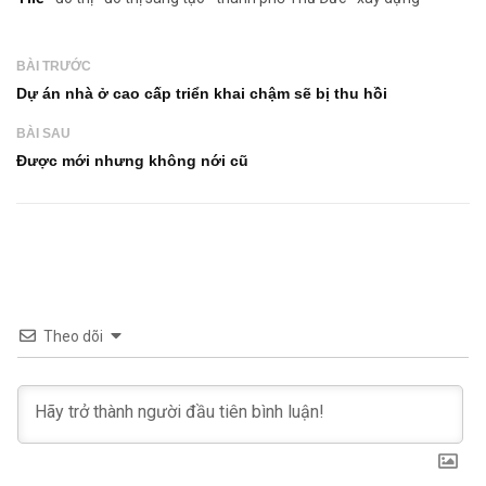
BÀI TRƯỚC
Dự án nhà ở cao cấp triển khai chậm sẽ bị thu hồi
BÀI SAU
Được mới nhưng không nới cũ
Theo dõi