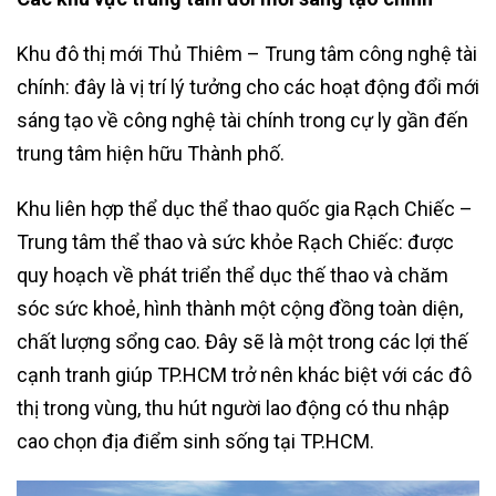
Khu đô thị mới Thủ Thiêm – Trung tâm công nghệ tài
chính: đây là vị trí lý tưởng cho các hoạt động đổi mới
sáng tạo về công nghệ tài chính trong cự ly gần đến
trung tâm hiện hữu Thành phố.
Khu liên hợp thể dục thể thao quốc gia Rạch Chiếc –
Trung tâm thể thao và sức khỏe Rạch Chiếc: được
quy hoạch về phát triển thể dục thế thao và chăm
sóc sức khoẻ, hình thành một cộng đồng toàn diện,
chất lượng sổng cao. Đây sẽ là một trong các lợi thế
cạnh tranh giúp TP.HCM trở nên khác biệt với các đô
thị trong vùng, thu hút người lao động có thu nhập
cao chọn địa điểm sinh sống tại TP.HCM.