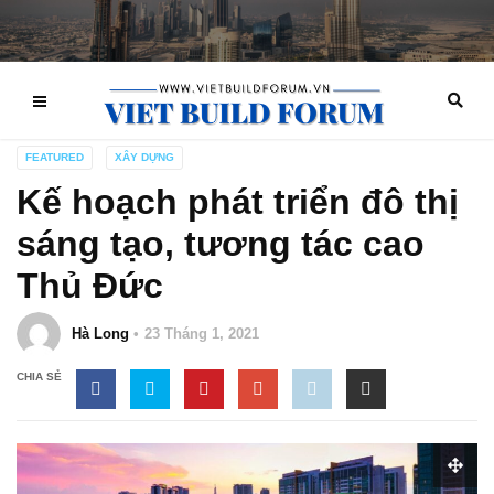
FEATURED
XÂY DỰNG
Kế hoạch phát triển đô thị
sáng tạo, tương tác cao
Thủ Đức
Hà Long
23 Tháng 1, 2021
CHIA SẺ