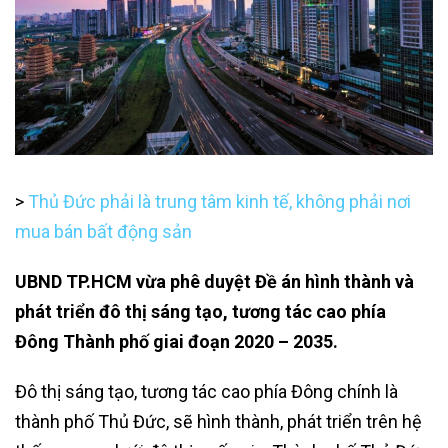
>
Thủ Đức phải là trung tâm kinh tế, không phải nơi
mua bán bất động sản
UBND TP.HCM vừa phê duyệt Đề án hình thành và
phát triển đô thị sáng tạo, tương tác cao phía
Đông Thành phố giai đoạn 2020 – 2035.
Đô thị sáng tạo, tương tác cao phía Đông chính là
thành phố Thủ Đức, sẽ hình thành, phát triển trên hệ