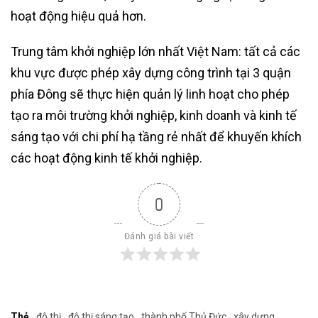
hoạt động hiệu quả hơn.
Trung tâm khởi nghiệp lớn nhất Việt Nam: tất cả các
khu vực được phép xây dựng công trình tại 3 quận
phía Đông sẽ thực hiện quản lý linh hoạt cho phép
tạo ra môi trường khởi nghiệp, kinh doanh và kinh tế
sáng tạo với chi phí hạ tầng rẻ nhất để khuyến khích
các hoạt động kinh tế khởi nghiệp.
0
Đánh giá bài viết
Thẻ
đô thị
đô thị sáng tạo
thành phố Thủ Đức
xây dựng