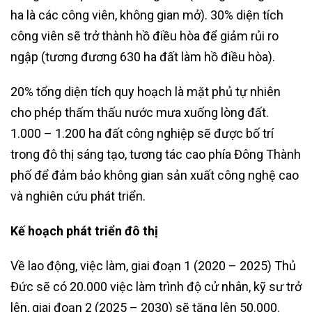
ha là các công viên, không gian mở). 30% diện tích
công viên sẽ trở thành hồ điều hòa để giảm rủi ro
ngập (tương đương 630 ha đất làm hồ điều hòa).
20% tổng diện tích quy hoạch là mặt phủ tự nhiên
cho phép thấm thấu nước mưa xuống lòng đất.
1.000 – 1.200 ha đất công nghiệp sẽ được bố trí
trong đô thị sáng tạo, tương tác cao phía Đông Thành
phố để đảm bảo không gian sản xuất công nghệ cao
và nghiên cứu phát triển.
Kế hoạch phát triển đô thị
Về lao động, việc làm, giai đoạn 1 (2020 – 2025) Thủ
Đức sẽ có 20.000 việc làm trình độ cử nhân, kỹ sư trở
lên, giai đoạn 2 (2025 – 2030) sẽ tăng lên 50.000.