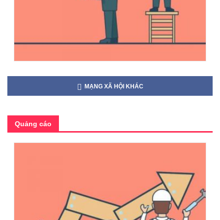
MẠNG XÃ HỘI KHÁC
Quảng cáo