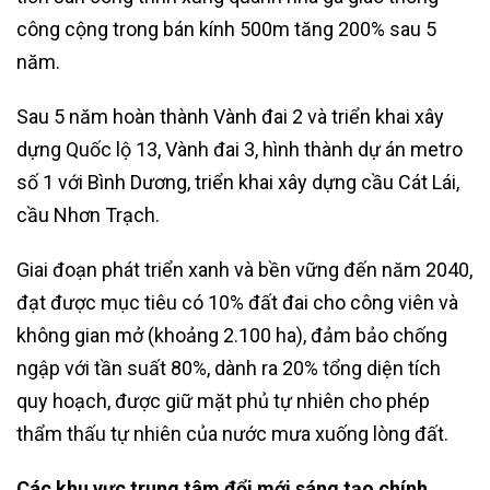
công cộng trong bán kính 500m tăng 200% sau 5
năm.
Sau 5 năm hoàn thành Vành đai 2 và triển khai xây
dựng Quốc lộ 13, Vành đai 3, hình thành dự án metro
số 1 với Bình Dương, triển khai xây dựng cầu Cát Lái,
cầu Nhơn Trạch.
Giai đoạn phát triển xanh và bền vững đến năm 2040,
đạt được mục tiêu có 10% đất đai cho công viên và
không gian mở (khoảng 2.100 ha), đảm bảo chống
ngập với tần suất 80%, dành ra 20% tổng diện tích
quy hoạch, được giữ mặt phủ tự nhiên cho phép
thẩm thấu tự nhiên của nước mưa xuống lòng đất.
Các khu vực trung tâm đổi mới sáng tạo chính