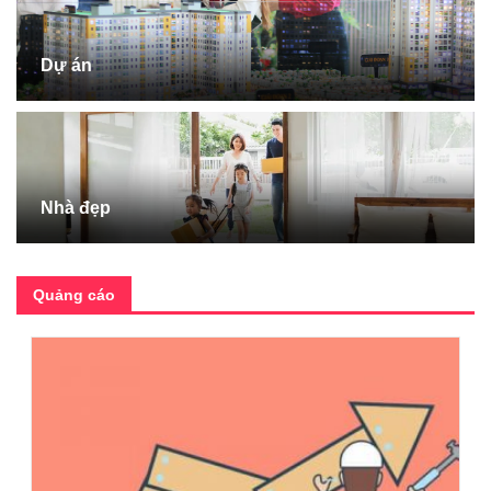
Dự án
Nhà đẹp
Quảng cáo