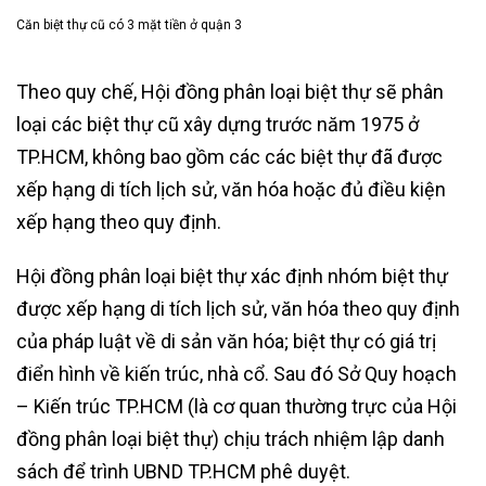
Căn biệt thự cũ có 3 mặt tiền ở quận 3
Theo quy chế, Hội đồng phân loại biệt thự sẽ phân
loại các biệt thự cũ xây dựng trước năm 1975 ở
TP.HCM, không bao gồm các các biệt thự đã được
xếp hạng di tích lịch sử, văn hóa hoặc đủ điều kiện
xếp hạng theo quy định.
Hội đồng phân loại biệt thự xác định nhóm biệt thự
được xếp hạng di tích lịch sử, văn hóa theo quy định
của pháp luật về di sản văn hóa; biệt thự có giá trị
điển hình về kiến trúc, nhà cổ. Sau đó Sở Quy hoạch
– Kiến trúc TP.HCM (là cơ quan thường trực của Hội
đồng phân loại biệt thự) chịu trách nhiệm lập danh
sách để trình UBND TP.HCM phê duyệt.