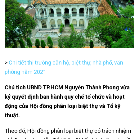
>
Chi tiết thị trường căn hộ, biệt thự, nhà phố, văn
phòng năm 2021
Chủ tịch UBND TP.HCM Nguyễn Thành Phong vừa
ký quyết định ban hành quy chế tổ chức và hoạt
động của Hội đồng phân loại biệt thự và Tổ kỹ
thuật.
Theo đó, Hội đồng phân loại biệt thự có trách nhiệm