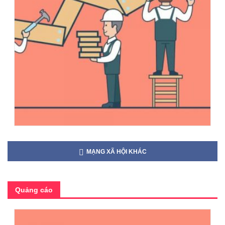
MẠNG XÃ HỘI KHÁC
Quảng cáo