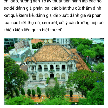
chỉ đạo, hướng dẫn Tổ kỹ thuật tiến hành lập các hồ
sơ để đánh giá, phân loại các biệt thự cũ; thẩm định
kết quả kiểm kê, đánh giá, đề xuất; đánh giá và phân
loại các biệt thự cũ; xem xét, xử lý các trường hợp có
khiếu kiện liên quan biệt thự cũ.