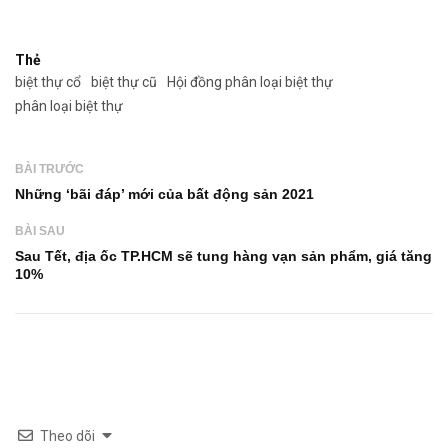
Thẻ
biệt thự cổ
biệt thự cũ
Hội đồng phân loại biệt thự
phân loại biệt thự
BÀI TRƯỚC
Những ‘bãi đáp’ mới của bất động sản 2021
BÀI SAU
Sau Tết, địa ốc TP.HCM sẽ tung hàng vạn sản phẩm, giá tăng
10%
Theo dõi